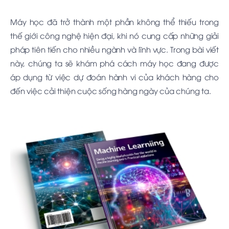
Máy học đã trở thành một phần không thể thiếu trong
thế giới công nghệ hiện đại, khi nó cung cấp những giải
pháp tiên tiến cho nhiều ngành và lĩnh vực. Trong bài viết
này, chúng ta sẽ khám phá cách máy học đang được
áp dụng từ việc dự đoán hành vi của khách hàng cho
đến việc cải thiện cuộc sống hàng ngày của chúng ta.