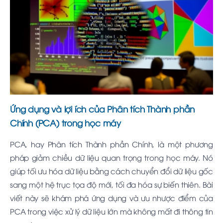
Ứng dụng và lợi ích của Phân tích Thành phần
Chính (PCA) trong học máy
PCA, hay Phân tích Thành phần Chính, là một phương
pháp giảm chiều dữ liệu quan trọng trong học máy. Nó
giúp tối ưu hóa dữ liệu bằng cách chuyển đổi dữ liệu gốc
sang một hệ trục tọa độ mới, tối đa hóa sự biến thiên. Bài
viết này sẽ khám phá ứng dụng và ưu nhược điểm của
PCA trong việc xử lý dữ liệu lớn mà không mất đi thông tin