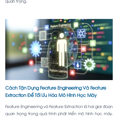
quan trọng.
Cách Tận Dụng Feature Engineering Và Feature
Extraction Để Tối Ưu Hóa Mô Hình Học Máy
Feature Engineering và Feature Extraction là hai giai đoạn
quan trọng trong quá trình phát triển mô hình học máy.