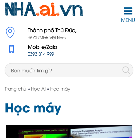
MENU
Thành phố Thủ Đức,
Hồ Chí Minh, Việt Nam
Mobile/Zalo
0393 314 999
Trang chủ
»
Học AI
»
Học máy
Học máy