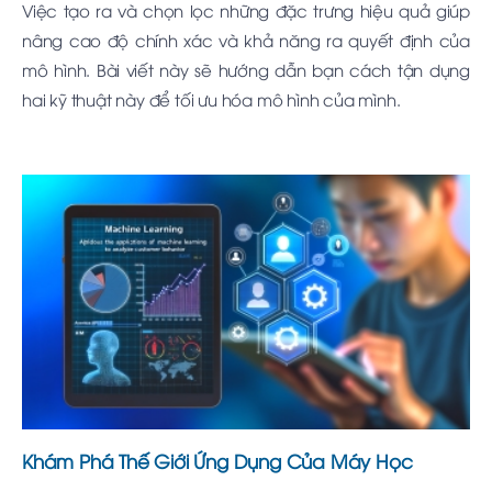
Việc tạo ra và chọn lọc những đặc trưng hiệu quả giúp
nâng cao độ chính xác và khả năng ra quyết định của
mô hình. Bài viết này sẽ hướng dẫn bạn cách tận dụng
hai kỹ thuật này để tối ưu hóa mô hình của mình.
Khám Phá Thế Giới Ứng Dụng Của Máy Học