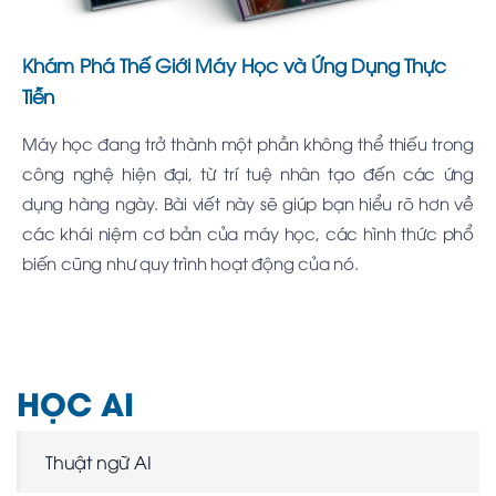
Khám Phá Thế Giới Máy Học và Ứng Dụng Thực
Tiễn
Máy học đang trở thành một phần không thể thiếu trong
công nghệ hiện đại, từ trí tuệ nhân tạo đến các ứng
dụng hàng ngày. Bài viết này sẽ giúp bạn hiểu rõ hơn về
các khái niệm cơ bản của máy học, các hình thức phổ
biến cũng như quy trình hoạt động của nó.
HỌC AI
Thuật ngữ AI