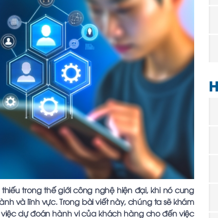
H
hiếu trong thế giới công nghệ hiện đại, khi nó cung
nh và lĩnh vực. Trong bài viết này, chúng ta sẽ khám
việc dự đoán hành vi của khách hàng cho đến việc