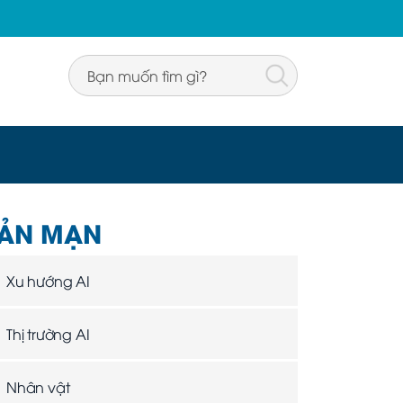
ẢN MẠN
Xu hướng AI
Thị trường AI
Nhân vật