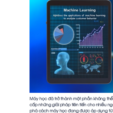
Máy học đã trở thành một phần không thể t
cấp những giải pháp tiên tiến cho nhiều ngà
phá cách máy học đang được áp dụng từ 