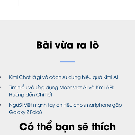
Bài vừa ra lò
Kimi Chat là gì và cách sử dụng hiệu quả Kimi AI
Tìm hiểu và Ứng dụng Moonshot AI và Kimi API:
Hướng dẫn Chi Tiết
Người Việt mạnh tay chi tiêu cho smartphone gập
Galaxy Z Fold8
Có thể bạn sẽ thích