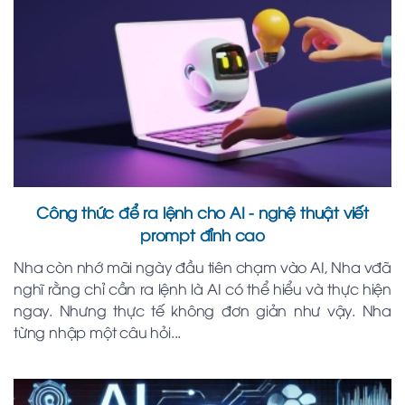
Công thức để ra lệnh cho AI - nghệ thuật viết
prompt đỉnh cao
Nha còn nhớ mãi ngày đầu tiên chạm vào AI, Nha vđã
nghĩ rằng chỉ cần ra lệnh là AI có thể hiểu và thực hiện
ngay. Nhưng thực tế không đơn giản như vậy. Nha
từng nhập một câu hỏi...