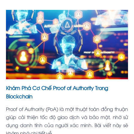
Khám Phá Cơ Chế Proof of Authority Trong
Blockchain
Proof of Authority (PoA) là một thuật toán đồng thuận
giúp cải thiện tốc độ giao dịch và bảo mật, nhờ sử
dụng danh tính của người xác minh. Bài viết này sẽ
khám phá chi tiết về...