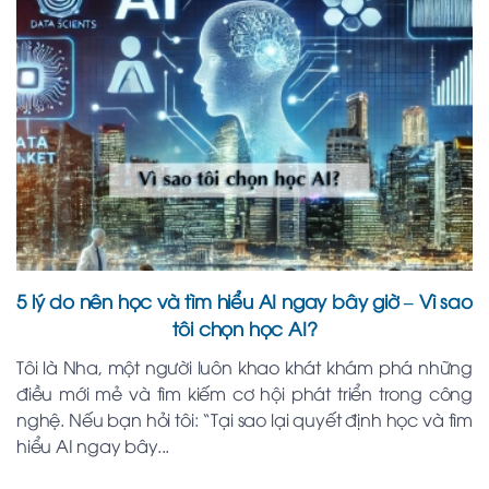
5 lý do nên học và tìm hiểu AI ngay bây giờ – Vì sao
tôi chọn học AI?
Tôi là Nha, một người luôn khao khát khám phá những
điều mới mẻ và tìm kiếm cơ hội phát triển trong công
nghệ. Nếu bạn hỏi tôi: “Tại sao lại quyết định học và tìm
hiểu AI ngay bây...