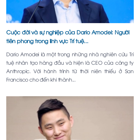
Cuộc đời và sự nghiệp của Dario Amodei: Người
tiên phong trong lĩnh vực Trí tuệ...
Dario Amodei là một trong những nhà nghiên cứu Trí
tuệ nhân tạo hàng đầu và hiện là CEO của công ty
Anthropic. Với hành trình từ thời niên thiếu ở San
Francisco cho đến khi thành...