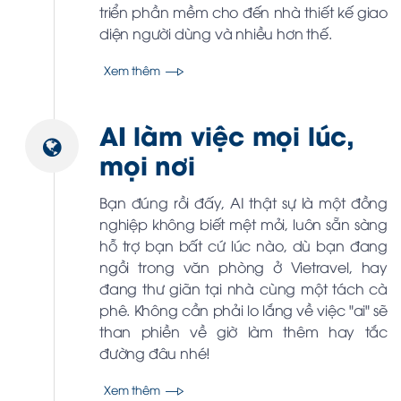
triển phần mềm cho đến nhà thiết kế giao
diện người dùng và nhiều hơn thế.
Xem thêm
AI làm việc mọi lúc,
mọi nơi
Bạn đúng rồi đấy, AI thật sự là một đồng
nghiệp không biết mệt mỏi, luôn sẵn sàng
hỗ trợ bạn bất cứ lúc nào, dù bạn đang
ngồi trong văn phòng ở Vietravel, hay
đang thư giãn tại nhà cùng một tách cà
phê. Không cần phải lo lắng về việc "ai" sẽ
than phiền về giờ làm thêm hay tắc
đường đâu nhé!
Xem thêm