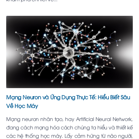
Mạng Neuron và Ứng Dụng Thực Tế: Hiểu Biết Sâu
Về Học Máy
Mạng neuron nhân tạo, hay Artificial Neural Network,
đang cách mạng hóa cách chúng ta hiểu và thiết kế
các hệ thống học máy. Lấy cảm hứng từ não người,