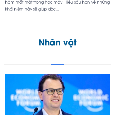
hàm mất mát trong học máy. Hiểu sâu hơn về những
khái niệm này sẽ giúp độc...
Nhân vật