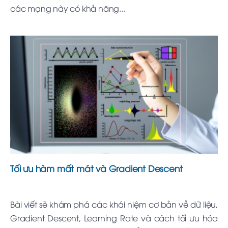
các mạng này có khả năng...
Tối ưu hàm mất mát và Gradient Descent
Bài viết sẽ khám phá các khái niệm cơ bản về dữ liệu,
Gradient Descent, Learning Rate và cách tối ưu hóa