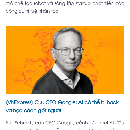
mò chế tạo robot và sáng lập startup phát triển các
công cụ trí tuệ nhân tạo.
[VNExpress] Cựu CEO Google: AI có thể bị hack
và học cách giết người
Eric Schmidt, cựu CEO Google, cảnh báo mọi AI đều