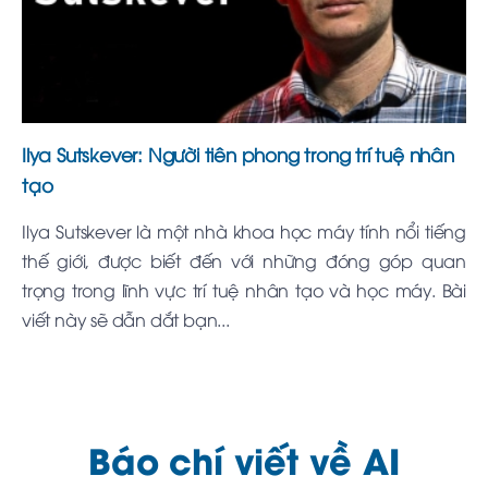
Ilya Sutskever: Người tiên phong trong trí tuệ nhân
tạo
Ilya Sutskever là một nhà khoa học máy tính nổi tiếng
thế giới, được biết đến với những đóng góp quan
trọng trong lĩnh vực trí tuệ nhân tạo và học máy. Bài
viết này sẽ dẫn dắt bạn...
Báo chí viết về AI