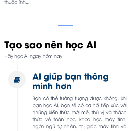
thuộc lĩnh...
Tạo sao nên học AI
Hãy học AI ngay hôm nay
AI giúp bạn thông
minh hơn
Bạn có thể tưởng tượng được không, khi
bạn học AI, bạn sẽ có cơ hội tiếp xúc với
những kiến thức mới mẻ, thú vị và thách
thức về toán học, khoa học máy tính,
ngôn ngữ tự nhiên, thị giác máy tính và