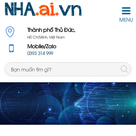
MENU
Thành phố Thủ Đức,
Hồ Chí Minh, Việt Nam
Mobile/Zalo
0393 314 999