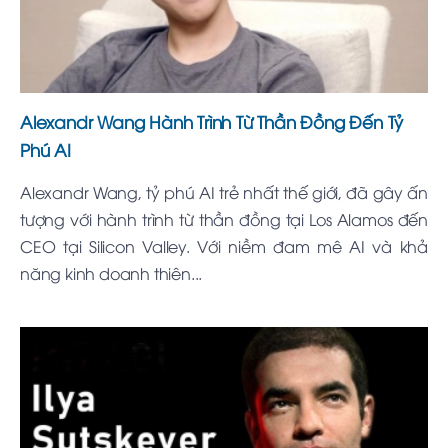
Alexandr Wang Hành Trình Từ Thần Đồng Đến Tỷ
Phú AI
Alexandr Wang, tỷ phú AI trẻ nhất thế giới, đã gây ấn
tượng với hành trình từ thần đồng tại Los Alamos đến
CEO tại Silicon Valley. Với niềm đam mê AI và khả
năng kinh doanh thiên...