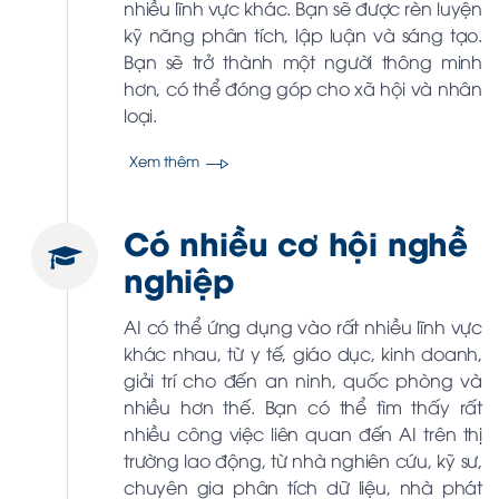
nhiều lĩnh vực khác. Bạn sẽ được rèn luyện
kỹ năng phân tích, lập luận và sáng tạo.
Bạn sẽ trở thành một người thông minh
hơn, có thể đóng góp cho xã hội và nhân
loại.
Xem thêm
Có nhiều cơ hội nghề
nghiệp
AI có thể ứng dụng vào rất nhiều lĩnh vực
khác nhau, từ y tế, giáo dục, kinh doanh,
giải trí cho đến an ninh, quốc phòng và
nhiều hơn thế. Bạn có thể tìm thấy rất
nhiều công việc liên quan đến AI trên thị
trường lao động, từ nhà nghiên cứu, kỹ sư,
chuyên gia phân tích dữ liệu, nhà phát