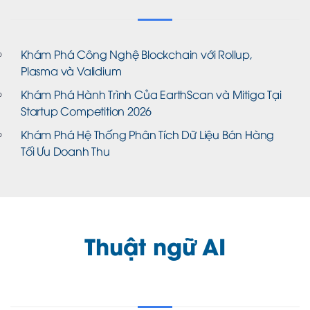
Khám Phá Công Nghệ Blockchain với Rollup,
Plasma và Validium
Khám Phá Hành Trình Của EarthScan và Mitiga Tại
Startup Competition 2026
Khám Phá Hệ Thống Phân Tích Dữ Liệu Bán Hàng
Tối Ưu Doanh Thu
Thuật ngữ AI