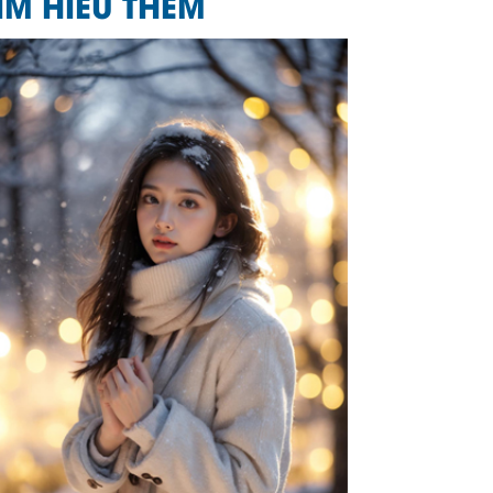
ÌM HIỂU THÊM