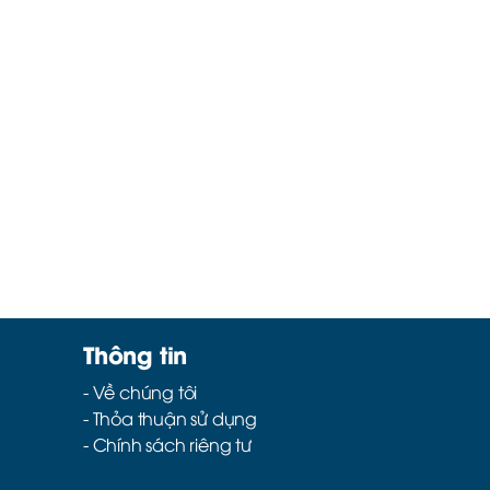
Thông tin
- Về chúng tôi
- Thỏa thuận sử dụng
- Chính sách riêng tư