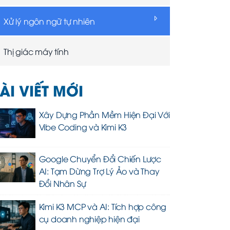
Xử lý ngôn ngữ tự nhiên
Thị giác máy tính
ÀI VIẾT MỚI
Xây Dựng Phần Mềm Hiện Đại Với
Vibe Coding và Kimi K3
Google Chuyển Đổi Chiến Lược
AI: Tạm Dừng Trợ Lý Ảo và Thay
Đổi Nhân Sự
Kimi K3 MCP và AI: Tích hợp công
cụ doanh nghiệp hiện đại