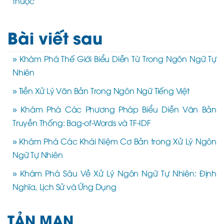
thuộc
Bài viết sau
» Khám Phá Thế Giới Biểu Diễn Từ Trong Ngôn Ngữ Tự
Nhiên
» Tiền Xử Lý Văn Bản Trong Ngôn Ngữ Tiếng Việt
» Khám Phá Các Phương Pháp Biểu Diễn Văn Bản
Truyền Thống: Bag-of-Words và TF-IDF
» Khám Phá Các Khái Niệm Cơ Bản trong Xử Lý Ngôn
Ngữ Tự Nhiên
» Khám Phá Sâu Về Xử Lý Ngôn Ngữ Tự Nhiên: Định
Nghĩa, Lịch Sử và Ứng Dụng
TẢN MẠN