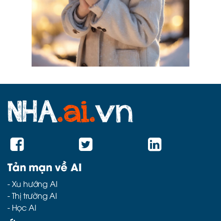
Tản mạn về AI
-
Xu hướng AI
-
Thị trường AI
-
Học AI