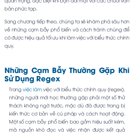
quan trọng, đặc biệt khi bạn đối mặt với các chuỗi văn
bản phức tạp.
Sang chương tiếp theo, chúng ta sẽ khám phá sâu hơn
về những cạm bẫy phổ biến và cách tránh chúng để
có được hiệu quả tối ưu khi làm việc với biểu thức chính
quy.
Những Cạm Bẫy Thường Gặp Khi
Sử Dụng Regex
Trong
việc làm
việc với biểu thức chính quy (regex),
những người mới học thường gặp phải một số thử
thách không ngờ trước, mặc dù đã được trang bị
kiến thức cơ bản về cú pháp và cách hoạt động.
Một số cạm bẫy phổ biến bao gồm hiệu suất kém,
mã nguồn khó đọc và việc nhận được kết quả