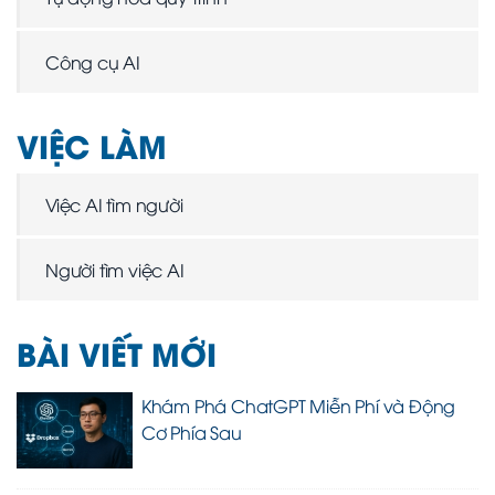
Công cụ AI
VIỆC LÀM
Việc AI tìm người
Người tìm việc AI
BÀI VIẾT MỚI
Khám Phá ChatGPT Miễn Phí và Động
Cơ Phía Sau