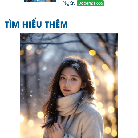
Ngày
Đã xem: 1.656
TÌM HIỂU THÊM