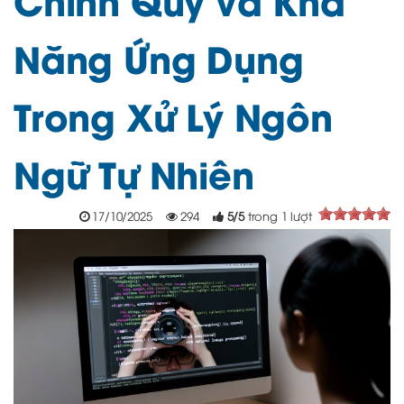
Năng Ứng Dụng
Trong Xử Lý Ngôn
Ngữ Tự Nhiên
17/10/2025
294
5
/
5
trong
1
lượt