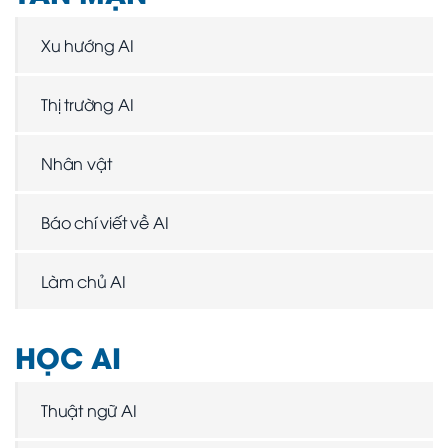
Xu hướng AI
Thị trường AI
Nhân vật
Báo chí viết về AI
Làm chủ AI
HỌC AI
Thuật ngữ AI