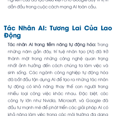
dẫn đầu trong cuộc cách mạng AI toàn cầu.
Tác Nhân AI: Tương Lai Của Lao
Động
Tác nhân AI trong tiềm năng tự động hóa:
Trong
những năm gần đây, trí tuệ nhân tạo (AI) đã trở
thành một trong những công nghệ quan trọng
nhất ảnh hưởng đến cách chúng ta làm việc và
sinh sống. Các ngành công nghiệp tự động hóa
đã bắt đầu tận dụng AI để tạo ra những tác nhân
tự động có khả năng thay thế con người trong
nhiều loại công việc khác nhau. Đặc biệt, các
công ty lớn như Nvidia, Microsoft, và Google đã
đầu tư mạnh mẽ để phát triển các giải pháp AI có
khả năng làm việc trong các môi trường đa dạng