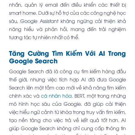
nhắn, quản lý email đến điều khiển các thiết bị
smart home. Dưới sự hỗ trợ của các công nghệ học
sâu, Google Assistant không ngừng cải thiện khả
năng hiểu và phản hồi, mang đến trải nghiệm
tương tác tự nhiên nhất có thể.
Tăng Cường Tìm Kiếm Với AI Trong
Google Search
Google Search đã là công cụ tìm kiếm hàng đầu
thế giới, nhưng việc tích hợp AI đã đưa Google
Search lên một tầm cao mới về khả năng tìm kiếm
chính xác và
cá nhân hóa
. BERT, một trong những
mô hình học sâu của Google, đã giúp cải thiện
việc hiểu ngữ cảnh từ khóa trong truy vấn tìm kiếm,
tạo nền tảng cho việc trả về kết quả tốt hơn. AI
giúp Google Search không chỉ cung cấp thông tin