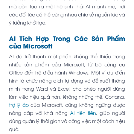
mà còn tạo ra một hệ sinh thái AI mạnh mẽ, nơi
các đối tác có thể cùng nhau chia sẻ nguồn lực và
ý tưởng khởi tạo.
AI Tích Hợp Trong Các Sản Phẩm
của Microsoft
AI đã trở thành một phần không thể thiếu trong
nhiều sản phẩm của Microsoft, từ bộ công cụ
Office đến hệ điều hành Windows. Một ví dụ điển
hình là chức năng dịch tự động và đề xuất thông
minh trong Word và Excel, cho phép người dùng
làm việc hiệu quả hơn. Không những thế, Cortana,
trợ lý ảo
của Microsoft, cũng không ngừng được
nâng cấp với khả năng
AI tiên tiến
, giúp người
dùng quản lý thời gian và công việc một cách hiệu
quả.