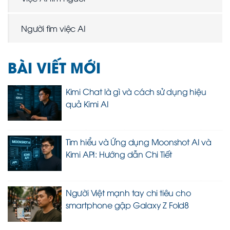
Người tìm việc AI
BÀI VIẾT MỚI
Kimi Chat là gì và cách sử dụng hiệu
quả Kimi AI
Tìm hiểu và Ứng dụng Moonshot AI và
Kimi API: Hướng dẫn Chi Tiết
Người Việt mạnh tay chi tiêu cho
smartphone gập Galaxy Z Fold8