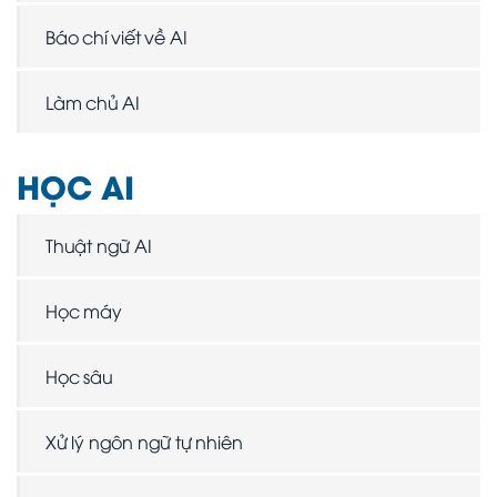
Báo chí viết về AI
Làm chủ AI
HỌC AI
Thuật ngữ AI
Học máy
Học sâu
Xử lý ngôn ngữ tự nhiên