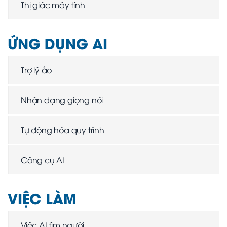
Thị giác máy tính
ỨNG DỤNG AI
Trợ lý ảo
Nhận dạng giọng nói
Tự động hóa quy trình
Công cụ AI
VIỆC LÀM
Việc AI tìm người