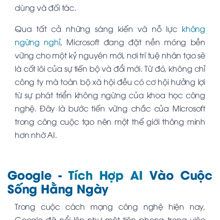
dùng và đối tác.
Qua tất cả những sáng kiến và nỗ lực
không
ngừng nghỉ
, Microsoft đang đặt nền móng bền
vững cho một kỷ nguyên mới, nơi trí tuệ nhân tạo sẽ
là cốt lõi của sự tiến bộ và đổi mới. Từ đó, không chỉ
công ty mà toàn bộ xã hội đều có cơ hội hưởng lợi
từ sự phát triển không ngừng của khoa học công
nghệ. Đây là bước tiến vững chắc của Microsoft
trong công cuộc tạo nên một thế giới thông minh
hơn nhờ AI.
Google -
Tích Hợp AI
Vào Cuộc
Sống Hằng Ngày
Trong cuộc cách mạng công nghệ hiện nay,
Google đã nổi lên như một tiên phong trong việc