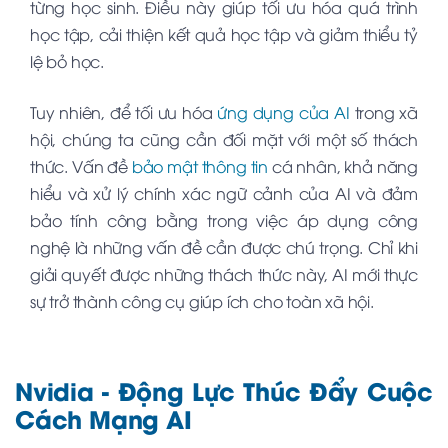
từng học sinh. Điều này giúp tối ưu hóa quá trình
học tập, cải thiện kết quả học tập và giảm thiểu tỷ
lệ bỏ học.
Tuy nhiên, để tối ưu hóa
ứng dụng của AI
trong xã
hội, chúng ta cũng cần đối mặt với một số thách
thức. Vấn đề
bảo mật thông tin
cá nhân, khả năng
hiểu và xử lý chính xác ngữ cảnh của AI và đảm
bảo tính công bằng trong việc áp dụng công
nghệ là những vấn đề cần được chú trọng. Chỉ khi
giải quyết được những thách thức này, AI mới thực
sự trở thành công cụ giúp ích cho toàn xã hội.
Nvidia - Động Lực Thúc Đẩy Cuộc
Cách Mạng AI