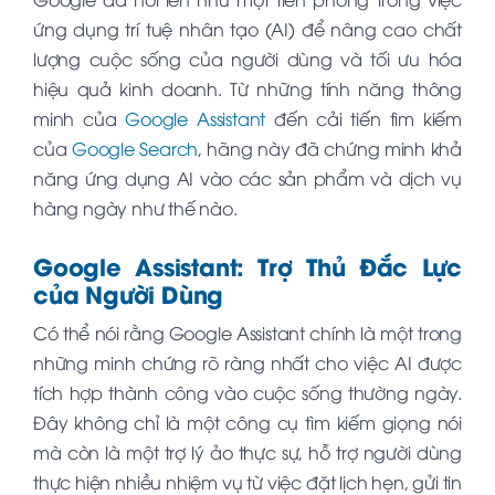
ứng dụng trí tuệ nhân tạo (AI) để nâng cao chất
lượng cuộc sống của người dùng và tối ưu hóa
hiệu quả kinh doanh. Từ những tính năng thông
minh của
Google Assistant
đến cải tiến tìm kiếm
của
Google Search
, hãng này đã chứng minh khả
năng ứng dụng AI vào các sản phẩm và dịch vụ
hàng ngày như thế nào.
Google Assistant: Trợ Thủ Đắc Lực
của Người Dùng
Có thể nói rằng Google Assistant chính là một trong
những minh chứng rõ ràng nhất cho việc AI được
tích hợp thành công vào cuộc sống thường ngày.
Đây không chỉ là một công cụ tìm kiếm giọng nói
mà còn là một trợ lý ảo thực sự, hỗ trợ người dùng
thực hiện nhiều nhiệm vụ từ việc đặt lịch hẹn, gửi tin