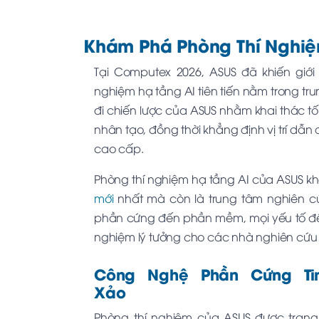
Khám Phá Phòng Thí Nghiệ
Tại Computex 2026, ASUS đã khiến giới
nghiệm hạ tầng AI tiên tiến nằm trong tr
đi chiến lược của ASUS nhằm khai thác tố
nhân tạo, đồng thời khẳng định vị trí dẫ
cao cấp.
Phòng thí nghiệm hạ tầng AI của ASUS kh
mới
nhất mà còn là trung tâm nghiên c
phần cứng đến phần mềm, mọi yếu tố đều
nghiệm lý tưởng cho các nhà nghiên cứ
Công Nghệ Phần Cứng Ti
Xảo
Phòng thí nghiệm của ASUS được trang