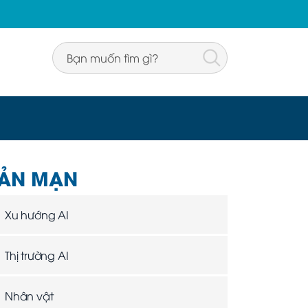
ẢN MẠN
Xu hướng AI
Thị trường AI
Nhân vật