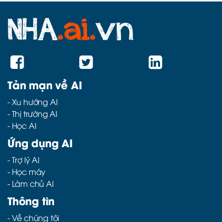
Tản mạn về AI
-
Xu hướng AI
-
Thị trường AI
-
Học AI
Ứng dụng AI
-
Trợ lý AI
-
Học máy
-
Làm chủ AI
Thông tin
- Về chúng tôi