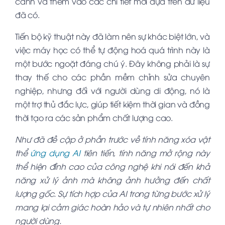
cảnh và thêm vào các chi tiết mới dựa trên dữ liệu
đã có.
Tiến bộ kỹ thuật này đã làm nên sự khác biệt lớn, và
việc máy học có thể tự động hoá quá trình này là
một bước ngoặt đáng chú ý. Đây không phải là sự
thay thế cho các phần mềm chỉnh sửa chuyên
nghiệp, nhưng đối với người dùng di động, nó là
một trợ thủ đắc lực, giúp tiết kiệm thời gian và đồng
thời tạo ra các sản phẩm chất lượng cao.
Như đã đề cập ở phần trước về tính năng xóa vật
thể
ứng dụng AI
tiên tiến, tính năng mở rộng này
thể hiện đỉnh cao của công nghệ khi nói đến khả
năng xử lý ảnh mà không ảnh hưởng đến chất
lượng gốc. Sự tích hợp của AI trong từng bước xử lý
mang lại cảm giác hoàn hảo và tự nhiên nhất cho
người dùng.