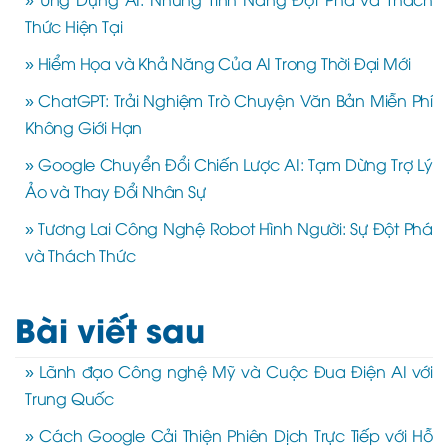
Thức Hiện Tại
» Hiểm Họa và Khả Năng Của AI Trong Thời Đại Mới
» ChatGPT: Trải Nghiệm Trò Chuyện Văn Bản Miễn Phí
Không Giới Hạn
» Google Chuyển Đổi Chiến Lược AI: Tạm Dừng Trợ Lý
Ảo và Thay Đổi Nhân Sự
» Tương Lai Công Nghệ Robot Hình Người: Sự Đột Phá
và Thách Thức
Bài viết sau
» Lãnh đạo Công nghệ Mỹ và Cuộc Đua Điện AI với
Trung Quốc
» Cách Google Cải Thiện Phiên Dịch Trực Tiếp với Hỗ