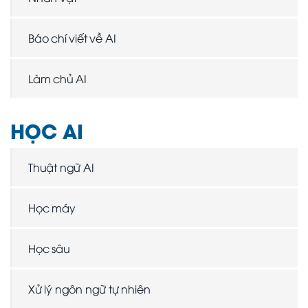
Báo chí viết về AI
Làm chủ AI
HỌC AI
Thuật ngữ AI
Học máy
Học sâu
Xử lý ngôn ngữ tự nhiên