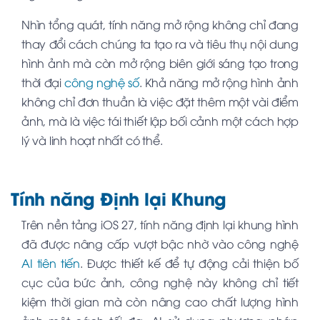
Nhìn tổng quát, tính năng mở rộng không chỉ đang
thay đổi cách chúng ta tạo ra và tiêu thụ nội dung
hình ảnh mà còn mở rộng biên giới sáng tạo trong
thời đại
công nghệ số
. Khả năng mở rộng hình ảnh
không chỉ đơn thuần là việc đặt thêm một vài điểm
ảnh, mà là việc tái thiết lập bối cảnh một cách hợp
lý và linh hoạt nhất có thể.
Tính năng Định lại Khung
Trên nền tảng iOS 27, tính năng định lại khung hình
đã được nâng cấp vượt bậc nhờ vào công nghệ
AI tiên tiến
. Được thiết kế để tự động cải thiện bố
cục của bức ảnh, công nghệ này không chỉ tiết
kiệm thời gian mà còn nâng cao chất lượng hình