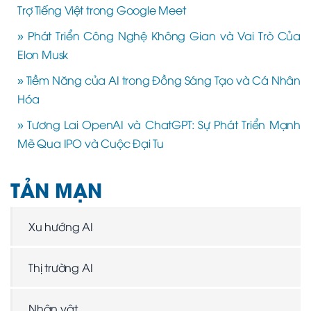
Trợ Tiếng Việt trong Google Meet
» Phát Triển Công Nghệ Không Gian và Vai Trò Của
Elon Musk
» Tiềm Năng của AI trong Đồng Sáng Tạo và Cá Nhân
Hóa
» Tương Lai OpenAI và ChatGPT: Sự Phát Triển Mạnh
Mẽ Qua IPO và Cuộc Đại Tu
TẢN MẠN
Xu hướng AI
Thị trường AI
Nhân vật