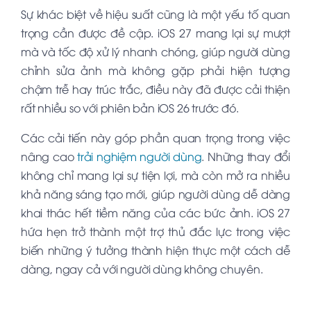
Sự khác biệt về hiệu suất cũng là một yếu tố quan
trọng cần được đề cập. iOS 27 mang lại sự mượt
mà và tốc độ xử lý nhanh chóng, giúp người dùng
chỉnh sửa ảnh mà không gặp phải hiện tượng
chậm trễ hay trúc trắc, điều này đã được cải thiện
rất nhiều so với phiên bản iOS 26 trước đó.
Các cải tiến này góp phần quan trọng trong việc
nâng cao
trải nghiệm người dùng
.
Những thay đổi
không chỉ mang lại sự tiện lợi, mà còn mở ra nhiều
khả năng sáng tạo mới, giúp người dùng dễ dàng
khai thác hết tiềm năng của các bức ảnh
. iOS 27
hứa hẹn trở thành một trợ thủ đắc lực trong việc
biến những ý tưởng thành hiện thực một cách dễ
dàng, ngay cả với người dùng không chuyên.