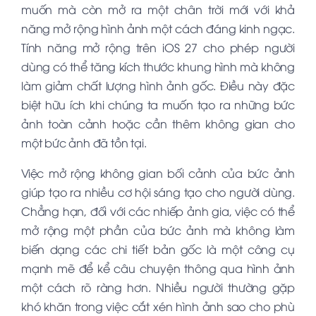
muốn mà còn mở ra một chân trời mới với khả
năng mở rộng hình ảnh một cách đáng kinh ngạc.
Tính năng mở rộng trên iOS 27 cho phép người
dùng có thể tăng kích thước khung hình mà không
làm giảm chất lượng hình ảnh gốc. Điều này đặc
biệt hữu ích khi chúng ta muốn tạo ra những bức
ảnh toàn cảnh hoặc cần thêm không gian cho
một bức ảnh đã tồn tại.
Việc mở rộng không gian bối cảnh của bức ảnh
giúp tạo ra nhiều cơ hội sáng tạo cho người dùng.
Chẳng hạn, đối với các nhiếp ảnh gia, việc có thể
mở rộng một phần của bức ảnh mà không làm
biến dạng các chi tiết bản gốc là một công cụ
mạnh mẽ để kể câu chuyện thông qua hình ảnh
một cách rõ ràng hơn. Nhiều người thường gặp
khó khăn trong việc cắt xén hình ảnh sao cho phù