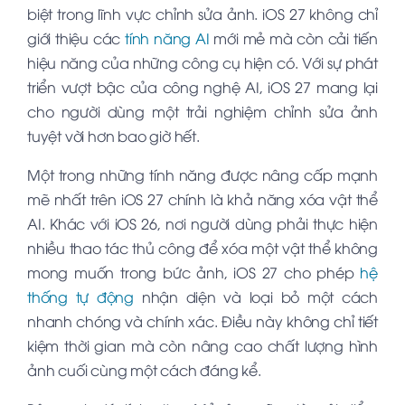
biệt trong lĩnh vực chỉnh sửa ảnh. iOS 27 không chỉ
giới thiệu các
tính năng AI
mới mẻ mà còn cải tiến
hiệu năng của những công cụ hiện có.
Với sự phát
triển vượt bậc của công nghệ AI, iOS 27 mang lại
cho người dùng một trải nghiệm chỉnh sửa ảnh
tuyệt vời hơn bao giờ hết.
Một trong những tính năng được nâng cấp mạnh
mẽ nhất trên iOS 27 chính là khả năng xóa vật thể
AI. Khác với iOS 26, nơi người dùng phải thực hiện
nhiều thao tác thủ công để xóa một vật thể không
mong muốn trong bức ảnh, iOS 27 cho phép
hệ
thống tự động
nhận diện và loại bỏ một cách
nhanh chóng và chính xác. Điều này không chỉ tiết
kiệm thời gian mà còn nâng cao chất lượng hình
ảnh cuối cùng một cách đáng kể.