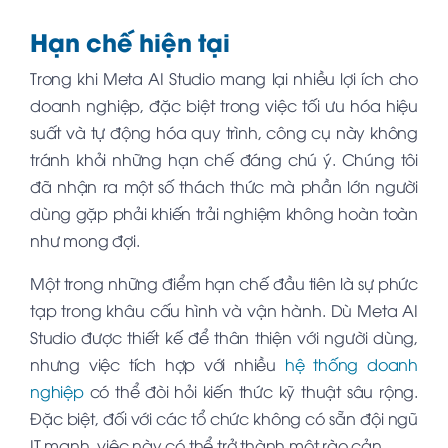
Hạn chế hiện tại
Trong khi Meta AI Studio mang lại nhiều lợi ích cho
doanh nghiệp, đặc biệt trong việc tối ưu hóa hiệu
suất và tự động hóa quy trình, công cụ này không
tránh khỏi những hạn chế đáng chú ý. Chúng tôi
đã nhận ra một số thách thức mà phần lớn người
dùng gặp phải khiến trải nghiệm không hoàn toàn
như mong đợi.
Một trong những điểm hạn chế đầu tiên là sự phức
tạp trong khâu cấu hình và vận hành. Dù Meta AI
Studio được thiết kế để thân thiện với người dùng,
nhưng việc tích hợp với nhiều
hệ thống doanh
nghiệp
có thể đòi hỏi kiến thức kỹ thuật sâu rộng.
Đặc biệt, đối với các tổ chức không có sẵn đội ngũ
IT mạnh, việc này có thể trở thành một rào cản.