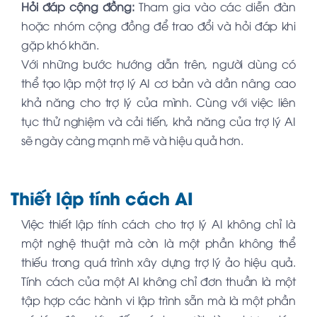
Hỏi đáp cộng đồng:
Tham gia vào các diễn đàn
hoặc nhóm cộng đồng để trao đổi và hỏi đáp khi
gặp khó khăn.
Với những bước hướng dẫn trên, người dùng có
thể tạo lập một trợ lý AI cơ bản và dần nâng cao
khả năng cho trợ lý của mình. Cùng với việc liên
tục thử nghiệm và cải tiến, khả năng của trợ lý AI
sẽ ngày càng mạnh mẽ và hiệu quả hơn.
Thiết lập tính cách AI
Việc thiết lập tính cách cho trợ lý AI không chỉ là
một nghệ thuật mà còn là một phần không thể
thiếu trong quá trình xây dựng trợ lý ảo hiệu quả.
Tính cách của một AI không chỉ đơn thuần là một
tập hợp các hành vi lập trình sẵn mà là một phần