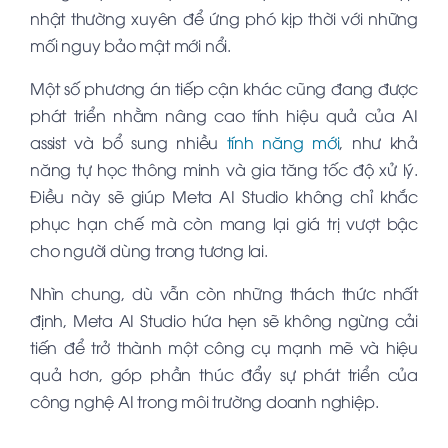
nhật thường xuyên để ứng phó kịp thời với những
mối nguy bảo mật mới nổi.
Một số phương án tiếp cận khác cũng đang được
phát triển nhằm nâng cao tính hiệu quả của AI
assist và bổ sung nhiều
tính năng mới
, như khả
năng tự học thông minh và gia tăng tốc độ xử lý.
Điều này sẽ giúp Meta AI Studio không chỉ khắc
phục hạn chế mà còn mang lại giá trị vượt bậc
cho người dùng trong tương lai.
Nhìn chung, dù vẫn còn những thách thức nhất
định, Meta AI Studio hứa hẹn sẽ không ngừng cải
tiến để trở thành một công cụ mạnh mẽ và hiệu
quả hơn, góp phần thúc đẩy sự phát triển của
công nghệ AI trong môi trường doanh nghiệp.