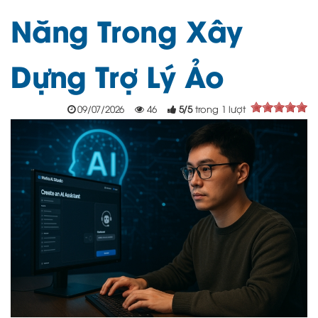
Năng Trong Xây
Dựng Trợ Lý Ảo
09/07/2026
46
5
/
5
trong
1
lượt