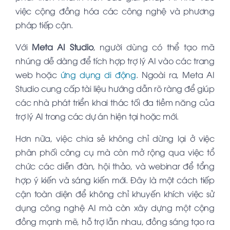
việc cộng đồng hóa các công nghệ và phương
pháp tiếp cận.
Với
Meta AI Studio
, người dùng có thể tạo mã
nhúng dễ dàng để tích hợp trợ lý AI vào các trang
web hoặc
ứng dụng di động
. Ngoài ra, Meta AI
Studio cung cấp tài liệu hướng dẫn rõ ràng để giúp
các nhà phát triển khai thác tối đa tiềm năng của
trợ lý AI trong các dự án hiện tại hoặc mới.
Hơn nữa, việc chia sẻ không chỉ dừng lại ở việc
phân phối công cụ mà còn mở rộng qua việc tổ
chức các diễn đàn, hội thảo, và webinar để tổng
hợp ý kiến và sáng kiến mới. Đây là một cách tiếp
cận toàn diện để không chỉ khuyến khích việc sử
dụng công nghệ AI mà còn xây dựng một cộng
đồng mạnh mẽ, hỗ trợ lẫn nhau, đồng sáng tạo ra