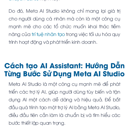
Do đó, Meta AI Studio không chỉ mang lại giá trị
cho người dùng cá nhân mà còn là một công cụ
mạnh mẽ cho các tổ chức muốn khai thác tiềm
năng của
trí tuệ nhân tạo
trong việc tối ưu hóa quy
trình hoạt động và phát triển kinh doanh.
Cách tạo AI Assistant: Hướng Dẫn
Từng Bước Sử Dụng Meta AI Studio
Meta AI Studio là một công cụ mạnh mẽ để phát
triển các trợ lý AI, giúp người dùng tùy biến và tận
dụng AI một cách dễ dàng và hiệu quả. Để bắt
đầu quá trình tạo một trợ lý AI bằng Meta AI Studio,
điều đầu tiên cần làm là chuẩn bị và tìm hiểu các
bước thiết lập quan trọng.