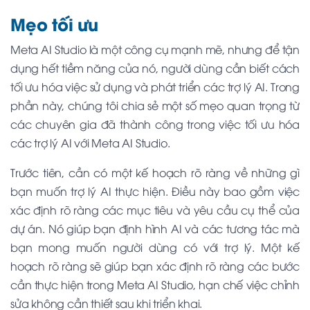
Mẹo tối ưu
Meta AI Studio là một công cụ mạnh mẽ, nhưng để tận
dụng hết tiềm năng của nó, người dùng cần biết cách
tối ưu hóa việc sử dụng và phát triển các trợ lý AI. Trong
phần này, chúng tôi chia sẻ một số mẹo quan trọng từ
các chuyên gia đã thành công trong việc tối ưu hóa
các trợ lý AI với Meta AI Studio.
Trước tiên, cần có một kế hoạch rõ ràng về những gì
bạn muốn trợ lý AI thực hiện. Điều này bao gồm việc
xác định rõ ràng các mục tiêu và yêu cầu cụ thể của
dự án. Nó giúp bạn định hình AI và các tương tác mà
bạn mong muốn người dùng có với trợ lý. Một kế
hoạch rõ ràng sẽ giúp bạn xác định rõ ràng các bước
cần thực hiện trong Meta AI Studio, hạn chế việc chỉnh
sửa không cần thiết sau khi triển khai.