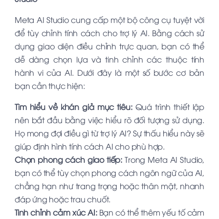
Meta AI Studio cung cấp một bộ công cụ tuyệt vời
để tùy chỉnh tính cách cho trợ lý AI. Bằng cách sử
dụng giao diện điều chỉnh trực quan, bạn có thể
dễ dàng chọn lựa và tinh chỉnh các thuộc tính
hành vi của AI. Dưới đây là một số bước cơ bản
bạn cần thực hiện:
Tìm hiểu về khán giả mục tiêu:
Quá trình thiết lập
nên bắt đầu bằng việc hiểu rõ đối tượng sử dụng.
Họ mong đợi điều gì từ trợ lý AI? Sự thấu hiểu này sẽ
giúp định hình tính cách AI cho phù hợp.
Chọn phong cách giao tiếp:
Trong Meta AI Studio,
bạn có thể tùy chọn phong cách ngôn ngữ của AI,
chẳng hạn như trang trọng hoặc thân mật, nhanh
đáp ứng hoặc trau chuốt.
Tinh chỉnh cảm xúc AI:
Bạn có thể thêm yếu tố cảm