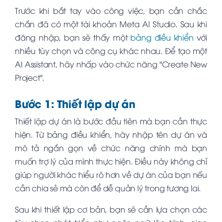
Trước khi bắt tay vào công việc, bạn cần chắc
chắn đã có một tài khoản Meta AI Studio. Sau khi
đăng nhập, bạn sẽ thấy một
bảng điều khiển
với
nhiều tùy chọn và công cụ khác nhau. Để tạo một
AI Assistant, hãy nhấp vào chức năng "Create New
Project".
Bước 1: Thiết lập dự án
Thiết lập dự án là bước đầu tiên mà bạn cần thực
hiện. Từ bảng điều khiển, hãy nhập tên dự án và
mô tả ngắn gọn về chức năng chính mà bạn
muốn trợ lý của mình thực hiện. Điều này không chỉ
giúp người khác hiểu rõ hơn về dự án của bạn nếu
cần chia sẻ mà còn để dễ quản lý trong tương lai.
Sau khi thiết lập cơ bản, bạn sẽ cần lựa chọn các