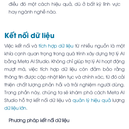
điều đó một cách hiệu quả, dù ở bất kỳ lĩnh vực
hay ngành nghề nào.
Kết nối dữ liệu
Việc kết nối và
tích hợp dữ liệu
từ nhiều nguồn là một
khía cạnh quan trọng trong quá trình xây dựng trợ lý AI
bằng Meta AI Studio. Không chỉ giúp trợ lý AI hoạt động
mượt mà, việc tích hợp dữ liệu còn đảm bảo rằng
thông tin được cập nhật liên tục và chính xác, từ đó cải
thiện chất lượng phản hồi và trải nghiệm người dùng.
Trong phần này, chúng ta sẽ khám phá cách Meta AI
Studio hỗ trợ kết nối dữ liệu và
quản lý hiệu quả
lượng
dữ liệu lớn
.
Phương pháp kết nối dữ liệu