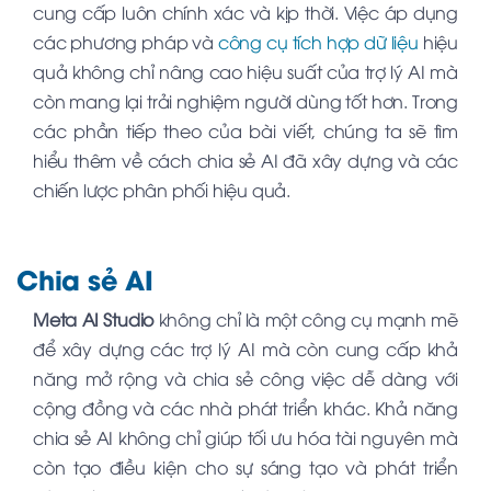
cung cấp luôn chính xác và kịp thời. Việc áp dụng
các phương pháp và
công cụ tích hợp dữ liệu
hiệu
quả không chỉ nâng cao hiệu suất của trợ lý AI mà
còn mang lại trải nghiệm người dùng tốt hơn. Trong
các phần tiếp theo của bài viết, chúng ta sẽ tìm
hiểu thêm về cách chia sẻ AI đã xây dựng và các
chiến lược phân phối hiệu quả.
Chia sẻ AI
Meta AI Studio
không chỉ là một công cụ mạnh mẽ
để xây dựng các trợ lý AI mà còn cung cấp khả
năng mở rộng và chia sẻ công việc dễ dàng với
cộng đồng và các nhà phát triển khác. Khả năng
chia sẻ AI không chỉ giúp tối ưu hóa tài nguyên mà
còn tạo điều kiện cho sự sáng tạo và phát triển