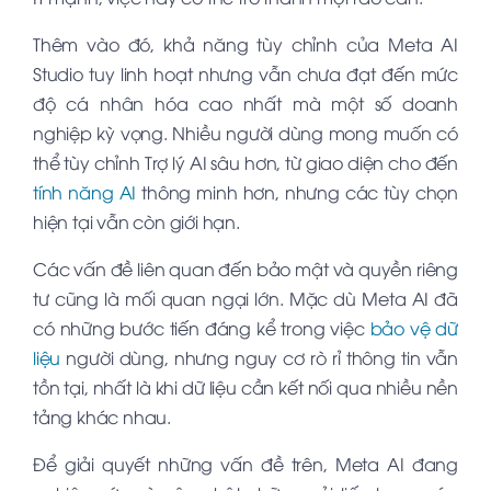
Thêm vào đó, khả năng tùy chỉnh của Meta AI
Studio tuy linh hoạt nhưng vẫn chưa đạt đến mức
độ cá nhân hóa cao nhất mà một số doanh
nghiệp kỳ vọng. Nhiều người dùng mong muốn có
thể tùy chỉnh Trợ lý AI sâu hơn, từ giao diện cho đến
tính năng AI
thông minh hơn, nhưng các tùy chọn
hiện tại vẫn còn giới hạn.
Các vấn đề liên quan đến bảo mật và quyền riêng
tư cũng là mối quan ngại lớn. Mặc dù Meta AI đã
có những bước tiến đáng kể trong việc
bảo vệ dữ
liệu
người dùng, nhưng nguy cơ rò rỉ thông tin vẫn
tồn tại, nhất là khi dữ liệu cần kết nối qua nhiều nền
tảng khác nhau.
Để giải quyết những vấn đề trên, Meta AI đang