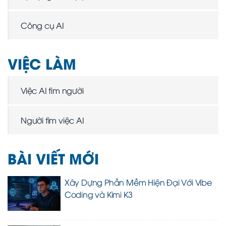
Công cụ AI
VIỆC LÀM
Việc AI tìm người
Người tìm việc AI
BÀI VIẾT MỚI
Xây Dựng Phần Mềm Hiện Đại Với Vibe
Coding và Kimi K3