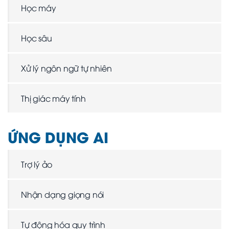
Học máy
Học sâu
Xử lý ngôn ngữ tự nhiên
Thị giác máy tính
ỨNG DỤNG AI
Trợ lý ảo
Nhận dạng giọng nói
Tự động hóa quy trình