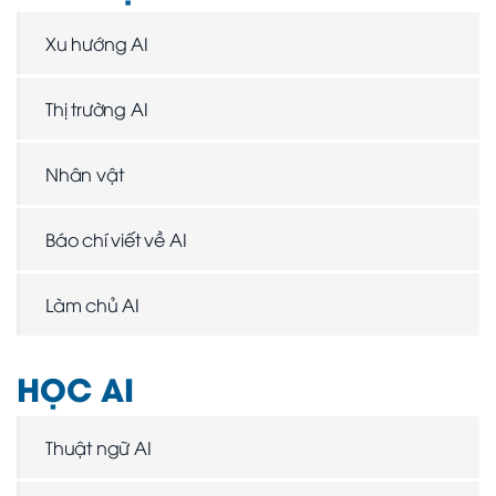
Xu hướng AI
Thị trường AI
Nhân vật
Báo chí viết về AI
Làm chủ AI
HỌC AI
Thuật ngữ AI