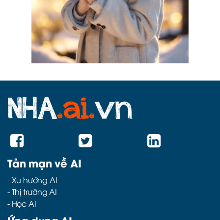
Tản mạn về AI
-
Xu hướng AI
-
Thị trường AI
-
Học AI