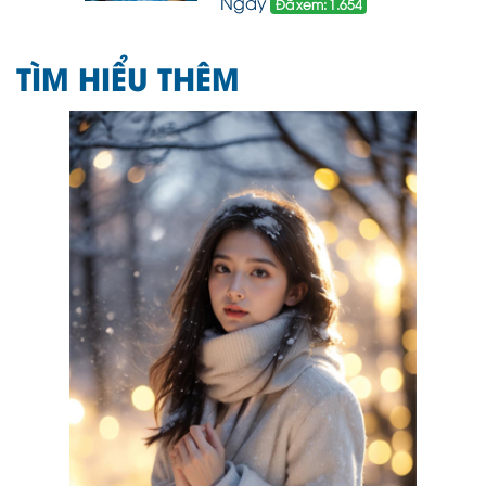
Ngày
Đã xem: 1.654
TÌM HIỂU THÊM