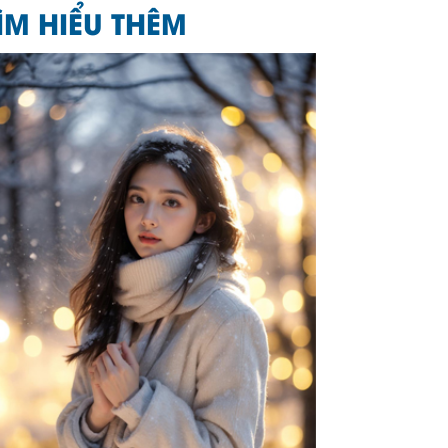
ÌM HIỂU THÊM