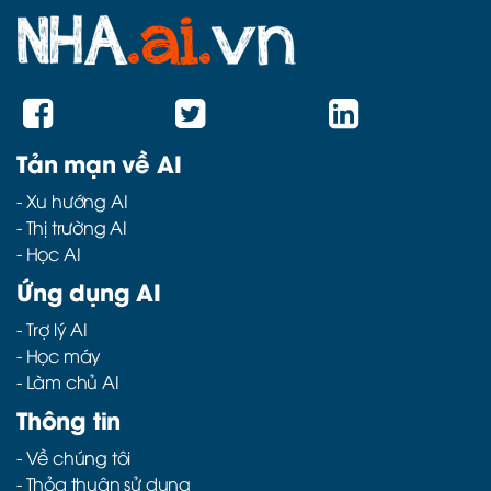
Tản mạn về AI
-
Xu hướng AI
-
Thị trường AI
-
Học AI
Ứng dụng AI
-
Trợ lý AI
-
Học máy
-
Làm chủ AI
Thông tin
- Về chúng tôi
- Thỏa thuận sử dụng