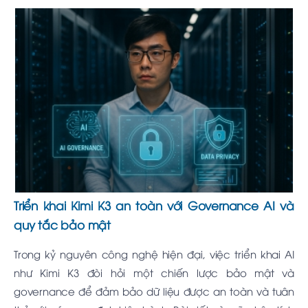
Triển khai Kimi K3 an toàn với Governance AI và
quy tắc bảo mật
Trong kỷ nguyên công nghệ hiện đại, việc triển khai AI
như Kimi K3 đòi hỏi một chiến lược bảo mật và
governance để đảm bảo dữ liệu được an toàn và tuân