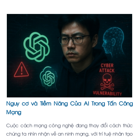
Nguy cơ và Tiềm Năng Của AI Trong Tấn Công
Mạng
Cuộc cách mạng công nghệ đang thay đổi cách thức
chúng ta nhìn nhận về an ninh mạng, với trí tuệ nhân tạo