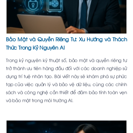
Bảo Mật và Quyền Riêng Tư: Xu Hướng và Thách
Thức Trong Kỷ Nguyên AI
Trong kỷ nguyên kỹ thuật số, bảo mật và quyền riêng tư
trở thành ưu tiên hàng đầu đối với các doanh nghiệp sử
dụng trí tuệ nhân tạo. Bài viết này sẽ khám phá sự phức
tạp của việc quản lý và bảo vệ dữ liệu, cùng các chính
sách và công nghệ cần thiết để đảm bảo tính toàn vẹn
và bảo mật trong môi trường AI.