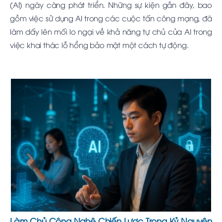
(AI) ngày càng phát triển. Những sự kiện gần đây, bao
gồm việc sử dụng AI trong các cuộc tấn công mạng, đã
làm dấy lên mối lo ngại về khả năng tự chủ của AI trong
việc khai thác lỗ hổng bảo mật một cách tự động.
Làm Chủ Công Nghệ Chiến Lược Trong Kỷ Nguyên