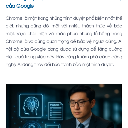
của Google
Chrome là một trong những trình duyệt phổ biến nhất thế
giới, nhưng cũng đối mặt với nhiều thách thức về bảo
mật. Việc phát hiện và khắc phục những lỗ hổng trong
Chrome là vô cùng quan trọng để bảo vệ người dùng. AI
nội bộ của Google đang được sử dụng để tăng cường
hiệu quả trong việc này. Hãy cùng khám phá cách công
nghệ AI đang thay đổi bức tranh bảo mật trình duyệt.