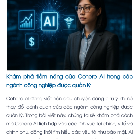
Khám phá tiềm năng của Cohere AI trong các
ngành công nghiệp được quản lý
Cohere AI đang viết nên câu chuyện đáng chú ý khi nó
thay đổi cảnh quan của các ngành công nghiệp được
quản lý. Trong bài viết này, chúng ta sẽ khám phá cách
mà Cohere AI tích hợp vào các lĩnh vực tài chính, y tế và
chính phủ, đồng thời tìm hiểu các yếu tố như bảo mật, AI