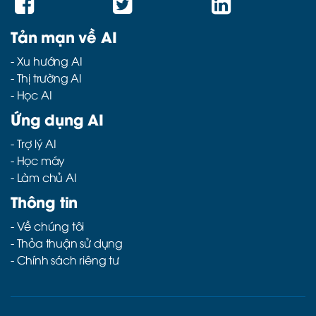
Tản mạn về AI
-
Xu hướng AI
-
Thị trường AI
-
Học AI
Ứng dụng AI
-
Trợ lý AI
-
Học máy
-
Làm chủ AI
Thông tin
- Về chúng tôi
- Thỏa thuận sử dụng
- Chính sách riêng tư