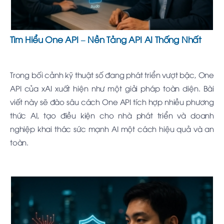
Tìm Hiểu One API – Nền Tảng API AI Thống Nhất
Trong bối cảnh kỹ thuật số đang phát triển vượt bậc, One
API của xAI xuất hiện như một giải pháp toàn diện. Bài
viết này sẽ đào sâu cách One API tích hợp nhiều phương
thức AI, tạo điều kiện cho nhà phát triển và doanh
nghiệp khai thác sức mạnh AI một cách hiệu quả và an
toàn.