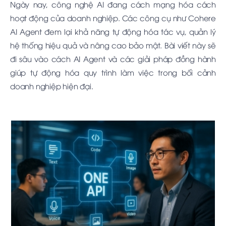
Ngày nay, công nghệ AI đang cách mạng hóa cách
hoạt động của doanh nghiệp. Các công cụ như Cohere
AI Agent đem lại khả năng tự động hóa tác vụ, quản lý
hệ thống hiệu quả và nâng cao bảo mật. Bài viết này sẽ
đi sâu vào cách AI Agent và các giải pháp đồng hành
giúp tự động hóa quy trình làm việc trong bối cảnh
doanh nghiệp hiện đại.