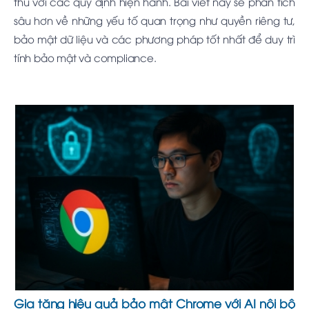
thủ với các quy định hiện hành. Bài viết này sẽ phân tích
sâu hơn về những yếu tố quan trọng như quyền riêng tư,
bảo mật dữ liệu và các phương pháp tốt nhất để duy trì
tính bảo mật và compliance.
Gia tăng hiệu quả bảo mật Chrome với AI nội bộ