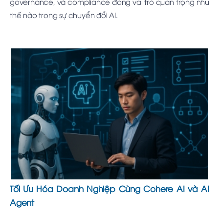
governance, và compliance đóng vai trò quan trọng như
thế nào trong sự chuyển đổi AI.
Tối Ưu Hóa Doanh Nghiệp Cùng Cohere AI và AI
Agent