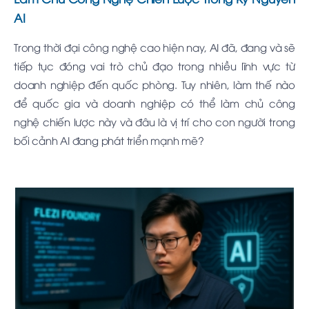
AI
Trong thời đại công nghệ cao hiện nay, AI đã, đang và sẽ
tiếp tục đóng vai trò chủ đạo trong nhiều lĩnh vực từ
doanh nghiệp đến quốc phòng. Tuy nhiên, làm thế nào
để quốc gia và doanh nghiệp có thể làm chủ công
nghệ chiến lược này và đâu là vị trí cho con người trong
bối cảnh AI đang phát triển mạnh mẽ?