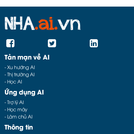
Tản mạn về AI
-
Xu hướng AI
-
Thị trường AI
-
Học AI
Ứng dụng AI
-
Trợ lý AI
-
Học máy
-
Làm chủ AI
Thông tin