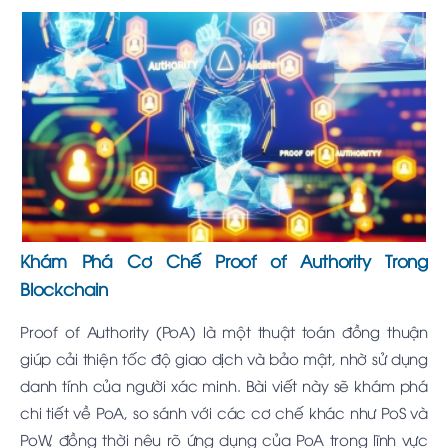
Khám Phá Cơ Chế Proof of Authority Trong
Blockchain
Proof of Authority (PoA) là một thuật toán đồng thuận
giúp cải thiện tốc độ giao dịch và bảo mật, nhờ sử dụng
danh tính của người xác minh. Bài viết này sẽ khám phá
chi tiết về PoA, so sánh với các cơ chế khác như PoS và
PoW, đồng thời nêu rõ ứng dụng của PoA trong lĩnh vực