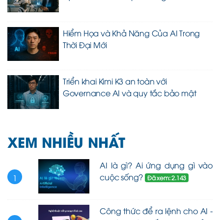
Hiểm Họa và Khả Năng Của AI Trong
Thời Đại Mới
Triển khai Kimi K3 an toàn với
Governance AI và quy tắc bảo mật
XEM NHIỀU NHẤT
AI là gì? Ai ứng dụng gì vào
cuộc sống?
1
Đã xem: 2.143
Công thức để ra lệnh cho AI -