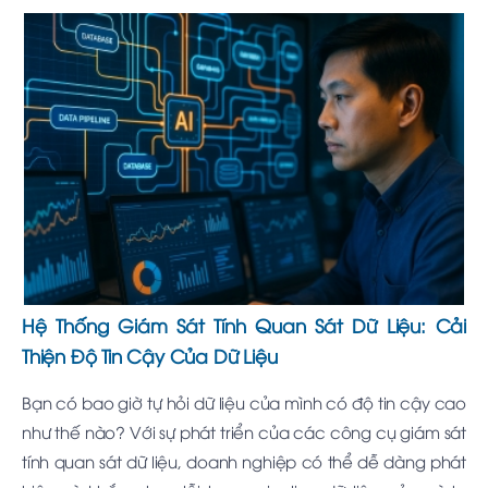
Hệ Thống Giám Sát Tính Quan Sát Dữ Liệu: Cải
Thiện Độ Tin Cậy Của Dữ Liệu
Bạn có bao giờ tự hỏi dữ liệu của mình có độ tin cậy cao
như thế nào? Với sự phát triển của các công cụ giám sát
tính quan sát dữ liệu, doanh nghiệp có thể dễ dàng phát