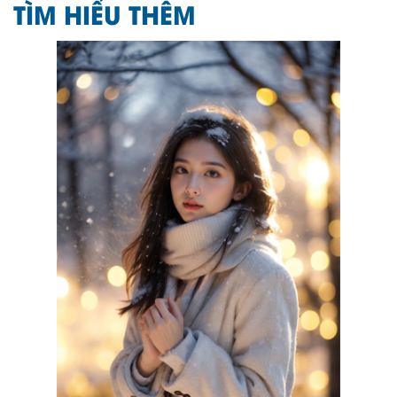
TÌM HIỂU THÊM