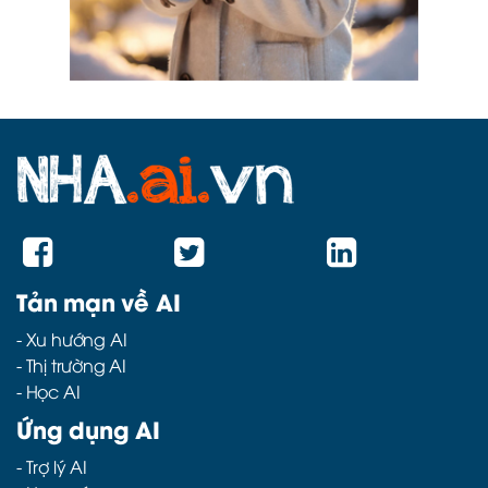
Tản mạn về AI
-
Xu hướng AI
-
Thị trường AI
-
Học AI
Ứng dụng AI
-
Trợ lý AI