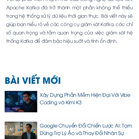
Apache Kafka đã trở thành một phần không thể thiếu
trong hệ thống xử lý dữ liệu thời gian thực. Bài viết này sẽ
giúp bạn hiểu rõ về các công cụ giám sát Kafka, các chỉ
số quan trọng và tầm quan trọng của việc giám sát hệ
thống Kafka để đảm bảo hiệu suất và tính ổn định.
BÀI VIẾT MỚI
Xây Dựng Phần Mềm Hiện Đại Với Vibe
Coding và Kimi K3
Google Chuyển Đổi Chiến Lược AI: Tạm
Dừng Trợ Lý Ảo và Thay Đổi Nhân Sự