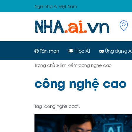
Ngôi nhà AI Việt Nam
Tản mạn
Học AI
Ứng dụng A
Trang chủ
»
Tìm kiếm cong nghe cao
công nghệ cao
Tag "cong nghe cao".