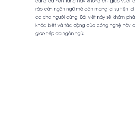
dụng đa nền tảng này không chỉ giúp vượt 
rào cản ngôn ngữ mà còn mang lại sự tiện lợi 
đa cho người dùng. Bài viết này sẽ khám phá
khác biệt và tác động của công nghệ này 
giao tiếp đa ngôn ngữ.