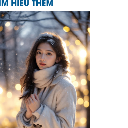
ÌM HIỂU THÊM