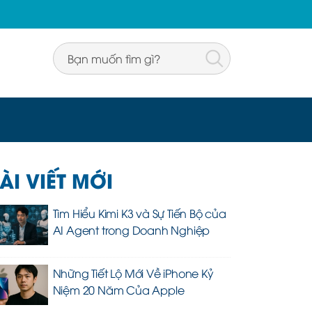
ÀI VIẾT MỚI
Tìm Hiểu Kimi K3 và Sự Tiến Bộ của
AI Agent trong Doanh Nghiệp
Những Tiết Lộ Mới Về iPhone Kỷ
Niệm 20 Năm Của Apple