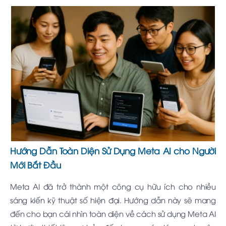
Hướng Dẫn Toàn Diện Sử Dụng Meta AI cho Người
Mới Bắt Đầu
Meta AI đã trở thành một công cụ hữu ích cho nhiều
sáng kiến kỹ thuật số hiện đại. Hướng dẫn này sẽ mang
đến cho bạn cái nhìn toàn diện về cách sử dụng Meta AI