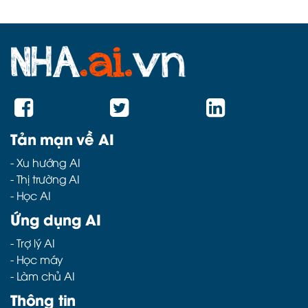
Tản mạn về AI
-
Xu hướng AI
-
Thị trường AI
-
Học AI
Ứng dụng AI
-
Trợ lý AI
-
Học máy
-
Làm chủ AI
Thông tin