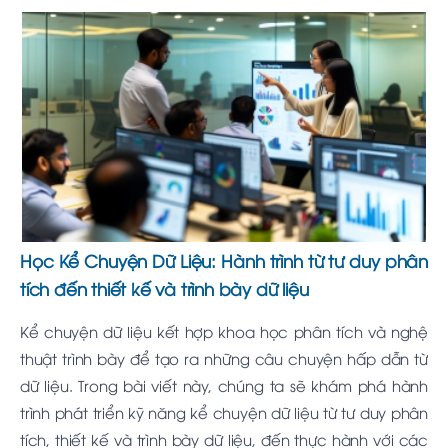
Học Kể Chuyện Dữ Liệu: Hành trình từ tư duy phân
tích đến thiết kế và trình bày dữ liệu
Kể chuyện dữ liệu kết hợp khoa học phân tích và nghệ
thuật trình bày để tạo ra những câu chuyện hấp dẫn từ
dữ liệu. Trong bài viết này, chúng ta sẽ khám phá hành
trình phát triển kỹ năng kể chuyện dữ liệu từ tư duy phân
tích, thiết kế và trình bày dữ liệu, đến thực hành với các