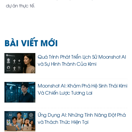
dự án thực tế.
BÀI VIẾT MỚI
Quá Trình Phát Triển Lịch Sử Moonshot AI
và Sự Hình Thành Của Kimi
Moonshot AI: Khám Phá Hệ Sinh Thái Kimi
Và Chiến Lược Tương Lai
Ứng Dụng AI: Những Tính Năng Đột Phá
và Thách Thức Hiện Tại