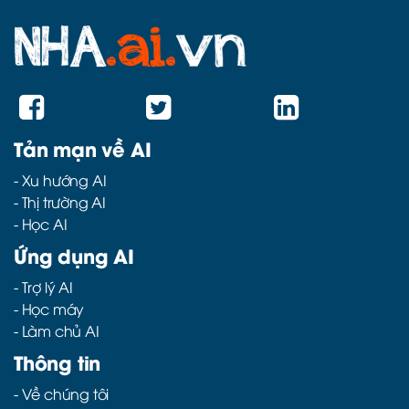
Tản mạn về AI
-
Xu hướng AI
-
Thị trường AI
-
Học AI
Ứng dụng AI
-
Trợ lý AI
-
Học máy
-
Làm chủ AI
Thông tin
- Về chúng tôi