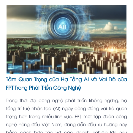
Tầm Quan Trọng của Hạ Tầng AI và Vai Trò của
FPT Trong Phát Triển Công Nghệ
Trong thời đại công nghệ phát triển không ngừng, hạ
tầng trí tuệ nhân tạo (AI) ngày càng đóng vai trò quan
trọng hơn trong nhiều lĩnh vực. FPT, một tập đoàn công
nghệ hàng đầu Việt Nam, đang dẫn đầu xu hướng này
bằng cách hợp tác với các doanh nghiệp lớn như