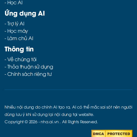
-
Học AI
Ứng dụng AI
-
Trợ lý AI
-
Học máy
-
Làm chủ AI
Thông tin
- Về chúng tôi
- Thỏa thuận sử dụng
- Chính sách riêng tư
Nhiều nội dung do chính AI tạo ra, AI có thể mắc sai sót nên người
dùng lưu ý khi sử dụng lại nội dung tại website.
Copyright © 2026 -
nha.ai.vn
. All Rights Reserved.