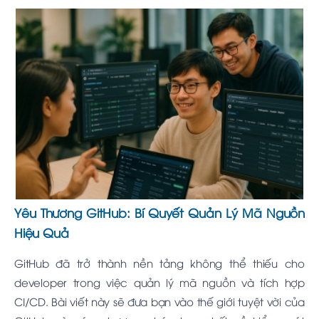
Yêu Thương GitHub: Bí Quyết Quản Lý Mã Nguồn
Hiệu Quả
GitHub đã trở thành nền tảng không thể thiếu cho
developer trong việc quản lý mã nguồn và tích hợp
CI/CD. Bài viết này sẽ đưa bạn vào thế giới tuyệt vời của