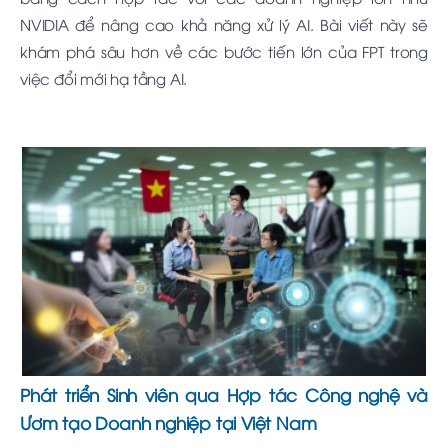
NVIDIA để nâng cao khả năng xử lý AI. Bài viết này sẽ
khám phá sâu hơn về các bước tiến lớn của FPT trong
việc đổi mới hạ tầng AI.
Phát triển Sinh viên qua Hợp tác Công nghệ và
Ươm tạo Doanh nghiệp tại Việt Nam