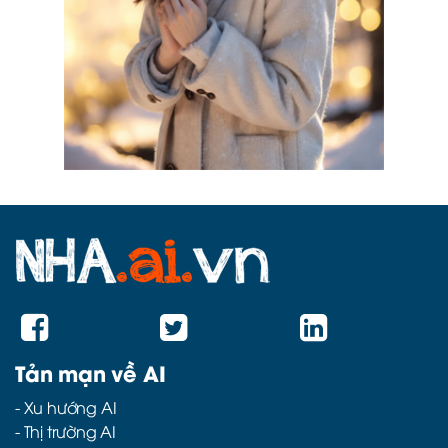
Tản mạn về AI
-
Xu hướng AI
-
Thị trường AI