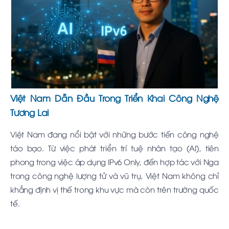
Việt Nam Dẫn Đầu Trong Triển Khai Công Nghệ
Tương Lai
Việt Nam đang nổi bật với những bước tiến công nghệ
táo bạo. Từ việc phát triển trí tuệ nhân tạo (AI), tiên
phong trong việc áp dụng IPv6 Only, đến hợp tác với Nga
trong công nghệ lượng tử và vũ trụ, Việt Nam không chỉ
khẳng định vị thế trong khu vực mà còn trên trường quốc
tế.