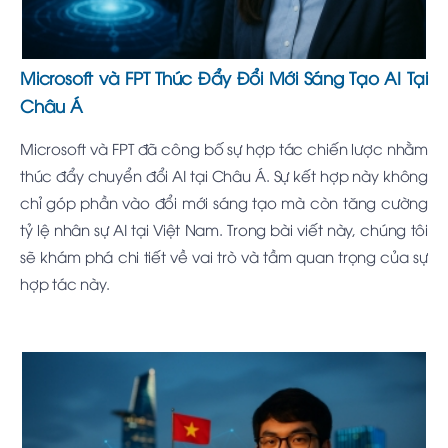
Microsoft và FPT Thúc Đẩy Đổi Mới Sáng Tạo AI Tại
Châu Á
Microsoft và FPT đã công bố sự hợp tác chiến lược nhằm
thúc đẩy chuyển đổi AI tại Châu Á. Sự kết hợp này không
chỉ góp phần vào đổi mới sáng tạo mà còn tăng cường
tỷ lệ nhân sự AI tại Việt Nam. Trong bài viết này, chúng tôi
sẽ khám phá chi tiết về vai trò và tầm quan trọng của sự
hợp tác này.