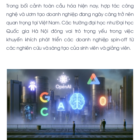
Trong bối cảnh toàn cầu hóa hiện nay, hợp tác công
nghệ và ươm tạo doanh nghiệp đang ngày càng trở nên
quan trọng tại Việt Nam. Các trường đại học như Đại học
Quốc gia Hà Nội đóng vai trò trọng yếu trong việc
khuyến khích phát triển các doanh nghiệp spin-off từ
các nghiên cứu và sáng tạo của sinh viên và giảng viên.