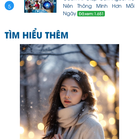
Nên Thông Minh Hơn Mỗi
5
Ngày
Đã xem: 1.651
TÌM HIỂU THÊM