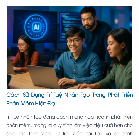
Cách Sử Dụng Trí Tuệ Nhân Tạo Trong Phát Triển
Phần Mềm Hiện Đại
Trí tuệ nhân tạo đang cách mạng hóa ngành phát triển
phần mềm, mang lại quy trình làm việc hiệu quả hơn cho
các lập trình viên. Từ tìm kiếm tài liệu và so sánh