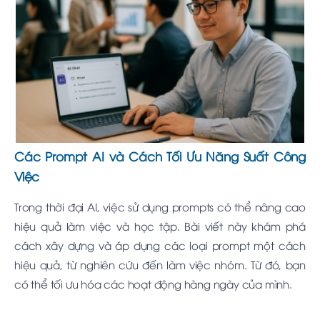
Các Prompt AI và Cách Tối Ưu Năng Suất Công
Việc
Trong thời đại AI, việc sử dụng prompts có thể nâng cao
hiệu quả làm việc và học tập. Bài viết này khám phá
cách xây dựng và áp dụng các loại prompt một cách
hiệu quả, từ nghiên cứu đến làm việc nhóm. Từ đó, bạn
có thể tối ưu hóa các hoạt động hàng ngày của mình.