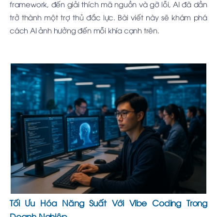
framework, đến giải thích mã nguồn và gỡ lỗi, AI đã dần
trở thành một trợ thủ đắc lực. Bài viết này sẽ khám phá
cách AI ảnh hưởng đến mỗi khía cạnh trên.
Tối Ưu Hóa Năng Suất Với Vibe Coding Trong
Doanh Nghiệp