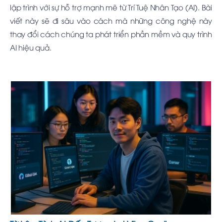
lập trình với sự hỗ trợ mạnh mẽ từ Trí Tuệ Nhân Tạo (AI). Bài
viết này sẽ đi sâu vào cách mà những công nghệ này
thay đổi cách chúng ta phát triển phần mềm và quy trình
AI hiệu quả.