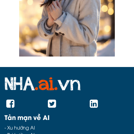
Tản mạn về AI
-
Xu hướng AI