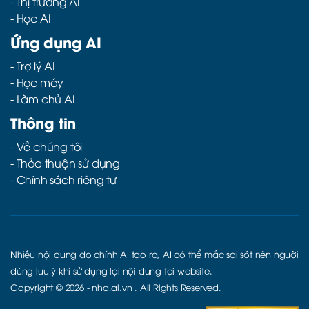
-
Thị trường AI
-
Học AI
Ứng dụng AI
-
Trợ lý AI
-
Học máy
-
Làm chủ AI
Thông tin
- Về chúng tôi
- Thỏa thuận sử dụng
- Chính sách riêng tư
Nhiều nội dung do chính AI tạo ra, AI có thể mắc sai sót nên người
dùng lưu ý khi sử dụng lại nội dung tại website.
Copyright © 2026 -
nha.ai.vn
. All Rights Reserved.