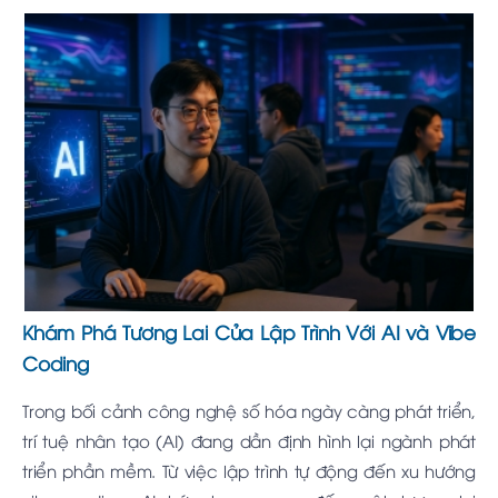
Khám Phá Tương Lai Của Lập Trình Với AI và Vibe
Coding
Trong bối cảnh công nghệ số hóa ngày càng phát triển,
trí tuệ nhân tạo (AI) đang dần định hình lại ngành phát
triển phần mềm. Từ việc lập trình tự động đến xu hướng