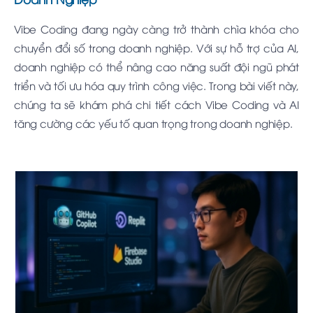
Vibe Coding đang ngày càng trở thành chìa khóa cho
chuyển đổi số trong doanh nghiệp. Với sự hỗ trợ của AI,
doanh nghiệp có thể nâng cao năng suất đội ngũ phát
triển và tối ưu hóa quy trình công việc. Trong bài viết này,
chúng ta sẽ khám phá chi tiết cách Vibe Coding và AI
tăng cường các yếu tố quan trọng trong doanh nghiệp.