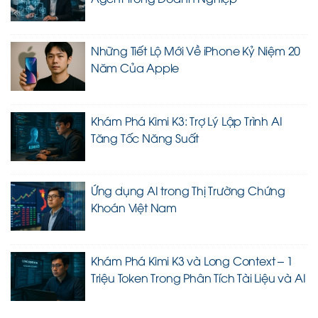
Những Tiết Lộ Mới Về iPhone Kỷ Niệm 20
Năm Của Apple
Khám Phá Kimi K3: Trợ Lý Lập Trình AI
Tăng Tốc Năng Suất
Ứng dụng AI trong Thị Trường Chứng
Khoán Việt Nam
Khám Phá Kimi K3 và Long Context – 1
Triệu Token Trong Phân Tích Tài Liệu và AI