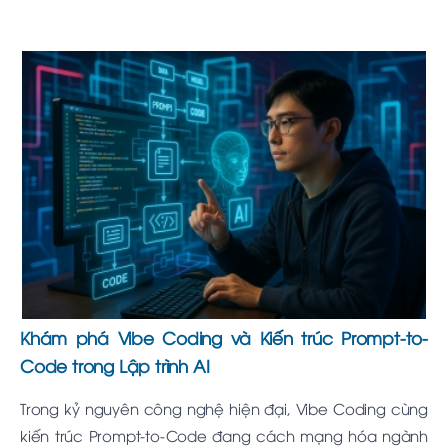
Khám phá Vibe Coding và Kiến trúc Prompt-to-
Code trong Lập trình AI
Trong kỷ nguyên công nghệ hiện đại, Vibe Coding cùng
kiến trúc Prompt-to-Code đang cách mạng hóa ngành