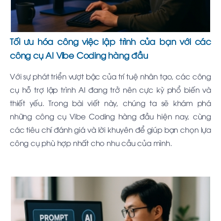
Tối ưu hóa công việc lập trình của bạn với các
công cụ AI Vibe Coding hàng đầu
Với sự phát triển vượt bậc của trí tuệ nhân tạo, các công
cụ hỗ trợ lập trình AI đang trở nên cực kỳ phổ biến và
thiết yếu. Trong bài viết này, chúng ta sẽ khám phá
những công cụ Vibe Coding hàng đầu hiện nay, cùng
các tiêu chí đánh giá và lời khuyên để giúp bạn chọn lựa
công cụ phù hợp nhất cho nhu cầu của mình.