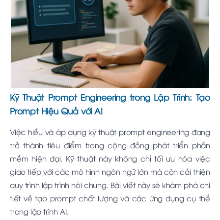
Kỹ Thuật Prompt Engineering trong Lập Trình: Tạo
Prompt Hiệu Quả với AI
Việc hiểu và áp dụng kỹ thuật prompt engineering đang
trở thành tiêu điểm trong cộng đồng phát triển phần
mềm hiện đại. Kỹ thuật này không chỉ tối ưu hóa việc
giao tiếp với các mô hình ngôn ngữ lớn mà còn cải thiện
quy trình lập trình nói chung. Bài viết này sẽ khám phá chi
tiết về tạo prompt chất lượng và các ứng dụng cụ thể
trong lập trình AI.