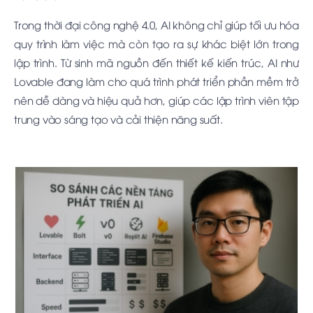
Trong thời đại công nghệ 4.0, AI không chỉ giúp tối ưu hóa
quy trình làm việc mà còn tạo ra sự khác biệt lớn trong
lập trình. Từ sinh mã nguồn đến thiết kế kiến trúc, AI như
Lovable đang làm cho quá trình phát triển phần mềm trở
nên dễ dàng và hiệu quả hơn, giúp các lập trình viên tập
trung vào sáng tạo và cải thiện năng suất.