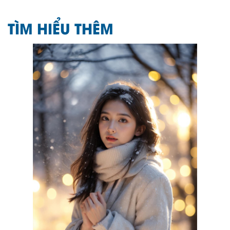
TÌM HIỂU THÊM