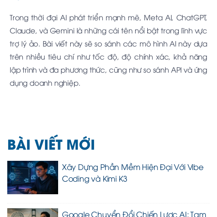
Trong thời đại AI phát triển mạnh mẽ, Meta AI, ChatGPT,
Claude, và Gemini là những cái tên nổi bật trong lĩnh vực
trợ lý ảo. Bài viết này sẽ so sánh các mô hình AI này dựa
trên nhiều tiêu chí như tốc độ, độ chính xác, khả năng
lập trình và đa phương thức, cũng như so sánh API và ứng
dụng doanh nghiệp.
BÀI VIẾT MỚI
Xây Dựng Phần Mềm Hiện Đại Với Vibe
Coding và Kimi K3
Google Chuyển Đổi Chiến Lược AI: Tạm