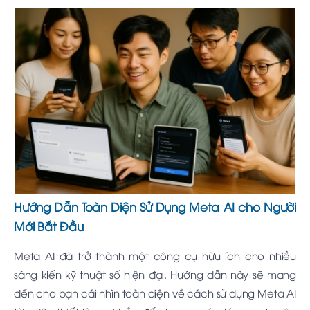
Hướng Dẫn Toàn Diện Sử Dụng Meta AI cho Người
Mới Bắt Đầu
Meta AI đã trở thành một công cụ hữu ích cho nhiều
sáng kiến kỹ thuật số hiện đại. Hướng dẫn này sẽ mang
đến cho bạn cái nhìn toàn diện về cách sử dụng Meta AI