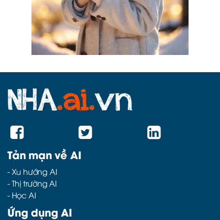
Tản mạn về AI
-
Xu hướng AI
-
Thị trường AI
-
Học AI
Ứng dụng AI