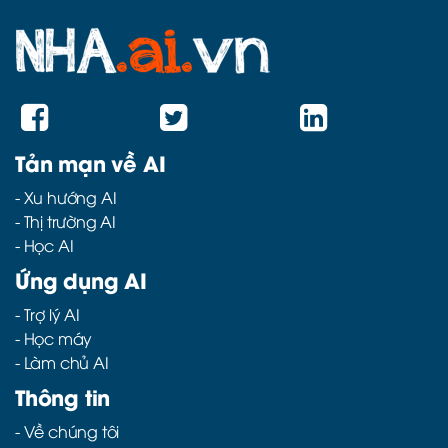
Tản mạn về AI
-
Xu hướng AI
-
Thị trường AI
-
Học AI
Ứng dụng AI
-
Trợ lý AI
-
Học máy
-
Làm chủ AI
Thông tin
- Về chúng tôi