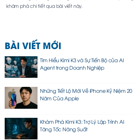
khám phá chi tiết qua bài viết này.
BÀI VIẾT MỚI
Tìm Hiểu Kimi K3 và Sự Tiến Bộ của AI
Agent trong Doanh Nghiệp
Những Tiết Lộ Mới Về iPhone Kỷ Niệm 20
Năm Của Apple
Khám Phá Kimi K3: Trợ Lý Lập Trình AI
Tăng Tốc Năng Suất