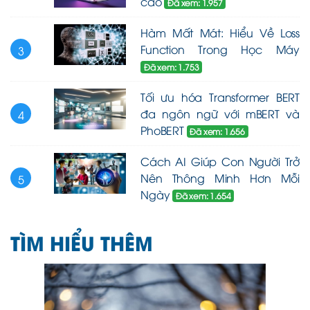
cao
Đã xem: 1.957
Hàm Mất Mát: Hiểu Về Loss
Function Trong Học Máy
3
Đã xem: 1.753
Tối ưu hóa Transformer BERT
đa ngôn ngữ với mBERT và
4
PhoBERT
Đã xem: 1.656
Cách AI Giúp Con Người Trở
Nên Thông Minh Hơn Mỗi
5
Ngày
Đã xem: 1.654
TÌM HIỂU THÊM