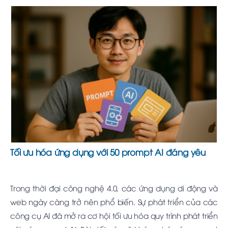
Tối ưu hóa ứng dụng với 50 prompt AI đáng yêu
Trong thời đại công nghệ 4.0, các ứng dụng di động và
web ngày càng trở nên phổ biến. Sự phát triển của các
công cụ AI đã mở ra cơ hội tối ưu hóa quy trình phát triển