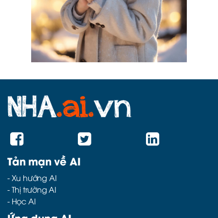
Tản mạn về AI
-
Xu hướng AI
-
Thị trường AI
-
Học AI
Ứng dụng AI