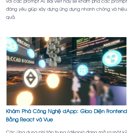
với các prompt AI. Bài viết này sẽ khám phá các prompt
đáng yêu giúp xây dựng ứng dụng nhanh chóng và hiệu
quả.
Khám Phá Công Nghệ dApp: Giao Diện Frontend
Bằng React và Vue
Các ứng dụng phi tập trung (dApps) đang mở ra một kỷ