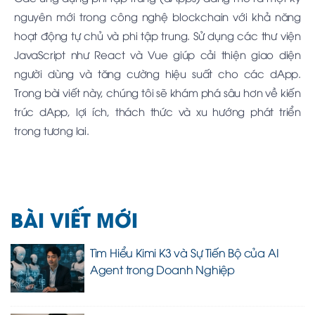
nguyên mới trong công nghệ blockchain với khả năng
hoạt động tự chủ và phi tập trung. Sử dụng các thư viện
JavaScript như React và Vue giúp cải thiện giao diện
người dùng và tăng cường hiệu suất cho các dApp.
Trong bài viết này, chúng tôi sẽ khám phá sâu hơn về kiến
trúc dApp, lợi ích, thách thức và xu hướng phát triển
trong tương lai.
BÀI VIẾT MỚI
Tìm Hiểu Kimi K3 và Sự Tiến Bộ của AI
Agent trong Doanh Nghiệp