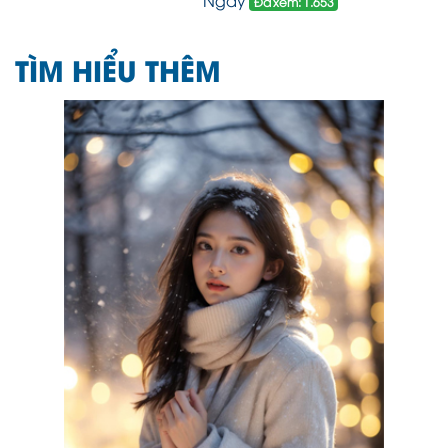
Ngày
Đã xem: 1.653
TÌM HIỂU THÊM