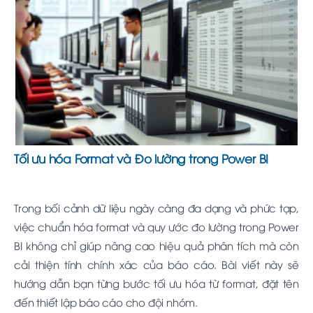
Tối ưu hóa Format và Đo lường trong Power BI
Trong bối cảnh dữ liệu ngày càng đa dạng và phức tạp,
việc chuẩn hóa format và quy ước đo lường trong Power
BI không chỉ giúp nâng cao hiệu quả phân tích mà còn
cải thiện tính chính xác của báo cáo. Bài viết này sẽ
hướng dẫn bạn từng bước tối ưu hóa từ format, đặt tên
đến thiết lập báo cáo cho đội nhóm.