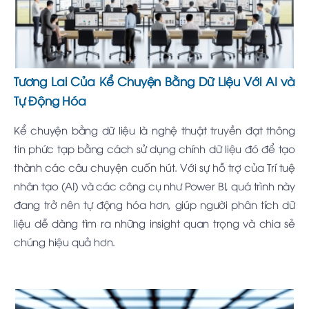
Tương Lai Của Kể Chuyện Bằng Dữ Liệu Với AI và
Tự Động Hóa
Kể chuyện bằng dữ liệu là nghệ thuật truyền đạt thông
tin phức tạp bằng cách sử dụng chính dữ liệu đó để tạo
thành các câu chuyện cuốn hút. Với sự hỗ trợ của Trí tuệ
nhân tạo (AI) và các công cụ như Power BI, quá trình này
đang trở nên tự động hóa hơn, giúp người phân tích dữ
liệu dễ dàng tìm ra những insight quan trọng và chia sẻ
chúng hiệu quả hơn.