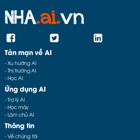
Tản mạn về AI
-
Xu hướng AI
-
Thị trường AI
-
Học AI
Ứng dụng AI
-
Trợ lý AI
-
Học máy
-
Làm chủ AI
Thông tin
- Về chúng tôi