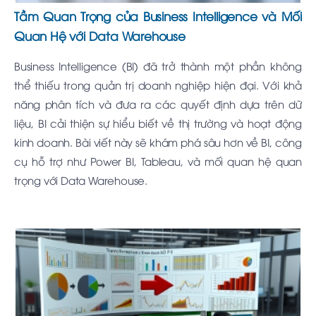
Tầm Quan Trọng của Business Intelligence và Mối
Quan Hệ với Data Warehouse
Business Intelligence (BI) đã trở thành một phần không
thể thiếu trong quản trị doanh nghiệp hiện đại. Với khả
năng phân tích và đưa ra các quyết định dựa trên dữ
liệu, BI cải thiện sự hiểu biết về thị trường và hoạt động
kinh doanh. Bài viết này sẽ khám phá sâu hơn về BI, công
cụ hỗ trợ như Power BI, Tableau, và mối quan hệ quan
trọng với Data Warehouse.