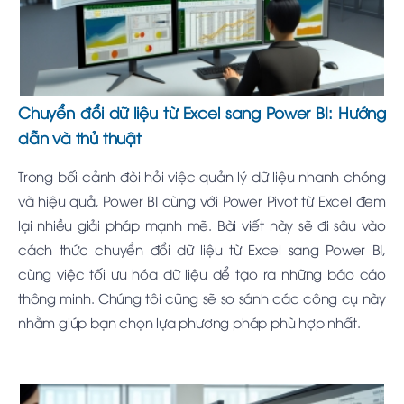
Chuyển đổi dữ liệu từ Excel sang Power BI: Hướng
dẫn và thủ thuật
Trong bối cảnh đòi hỏi việc quản lý dữ liệu nhanh chóng
và hiệu quả, Power BI cùng với Power Pivot từ Excel đem
lại nhiều giải pháp mạnh mẽ. Bài viết này sẽ đi sâu vào
cách thức chuyển đổi dữ liệu từ Excel sang Power BI,
cùng việc tối ưu hóa dữ liệu để tạo ra những báo cáo
thông minh. Chúng tôi cũng sẽ so sánh các công cụ này
nhằm giúp bạn chọn lựa phương pháp phù hợp nhất.