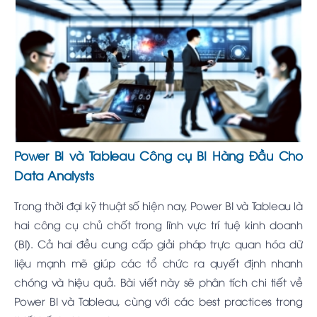
Power BI và Tableau Công cụ BI Hàng Đầu Cho
Data Analysts
Trong thời đại kỹ thuật số hiện nay, Power BI và Tableau là
hai công cụ chủ chốt trong lĩnh vực trí tuệ kinh doanh
(BI). Cả hai đều cung cấp giải pháp trực quan hóa dữ
liệu mạnh mẽ giúp các tổ chức ra quyết định nhanh
chóng và hiệu quả. Bài viết này sẽ phân tích chi tiết về
Power BI và Tableau, cùng với các best practices trong