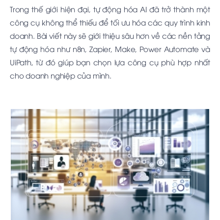
Trong thế giới hiện đại, tự động hóa AI đã trở thành một
công cụ không thể thiếu để tối ưu hóa các quy trình kinh
doanh. Bài viết này sẽ giới thiệu sâu hơn về các nền tảng
tự động hóa như n8n, Zapier, Make, Power Automate và
UiPath, từ đó giúp bạn chọn lựa công cụ phù hợp nhất
cho doanh nghiệp của mình.