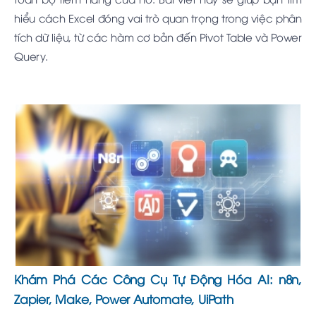
hiểu cách Excel đóng vai trò quan trọng trong việc phân
tích dữ liệu, từ các hàm cơ bản đến Pivot Table và Power
Query.
Khám Phá Các Công Cụ Tự Động Hóa AI: n8n,
Zapier, Make, Power Automate, UiPath