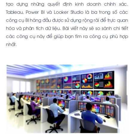
tạo dựng những quyết định kinh doanh chính xác.
Tableau, Power BI và Looker Studio là ba trong số các
công cụ BI hàng đầu được sử dụng rộng rãi để trực quan
hóa và phân tích dữ liệu. Bài viết này sẽ so sánh chi tiết
các công cụ này để giúp bạn tìm ra công cụ phù hợp
nhất.