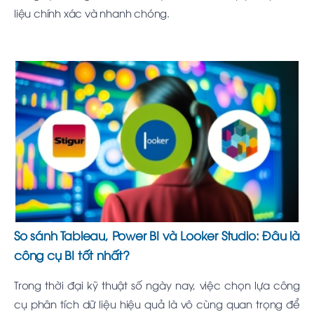
liệu chính xác và nhanh chóng.
So sánh Tableau, Power BI và Looker Studio: Đâu là
công cụ BI tốt nhất?
Trong thời đại kỹ thuật số ngày nay, việc chọn lựa công
cụ phân tích dữ liệu hiệu quả là vô cùng quan trọng để