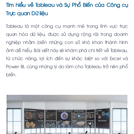
Tìm hiểu về Tableau và Sự Phổ Biến của Công cụ
Trực quan Dữ liệu
Tableau là một công cụ mạnh mẽ trong lĩnh vực trực
quan hóa dữ liệu, được sử dụng rộng rãi trong doanh
nghiệp nhằm biến những con số khô khan thành hình
ảnh dễ hiểu. Bài viết này sẽ khám phá chi tiết về Tableau,
từ chức năng, lợi ích đến sự khác biệt so với Excel và
Power BI, cùng những lý do làm cho Tableau trở nên phổ
biến.