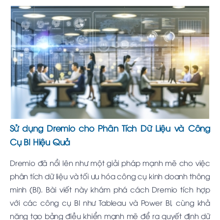
Sử dụng Dremio cho Phân Tích Dữ Liệu và Công
Cụ BI Hiệu Quả
Dremio đã nổi lên như một giải pháp mạnh mẽ cho việc
phân tích dữ liệu và tối ưu hóa công cụ kinh doanh thông
minh (BI). Bài viết này khám phá cách Dremio tích hợp
với các công cụ BI như Tableau và Power BI, cùng khả
năng tạo bảng điều khiển mạnh mẽ để ra quyết định dữ