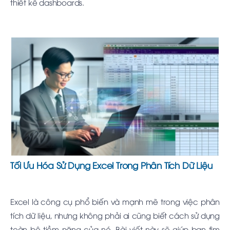
thiết kế dashboards.
Tối Ưu Hóa Sử Dụng Excel Trong Phân Tích Dữ Liệu
Excel là công cụ phổ biến và mạnh mẽ trong việc phân
tích dữ liệu, nhưng không phải ai cũng biết cách sử dụng
toàn bộ tiềm năng của nó. Bài viết này sẽ giúp bạn tìm