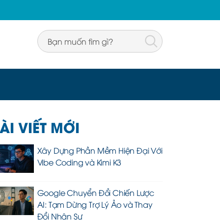
ÀI VIẾT MỚI
Xây Dựng Phần Mềm Hiện Đại Với
Vibe Coding và Kimi K3
Google Chuyển Đổi Chiến Lược
AI: Tạm Dừng Trợ Lý Ảo và Thay
Đổi Nhân Sự