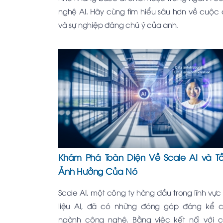
nghệ AI. Hãy cùng tìm hiểu sâu hơn về cuộc 
và sự nghiệp đáng chú ý của anh.
Khám Phá Toàn Diện Về Scale AI và 
Ảnh Hưởng Của Nó
Scale AI, một công ty hàng đầu trong lĩnh vực
liệu AI, đã có những đóng góp đáng kể 
ngành công nghệ. Bằng việc kết nối với 