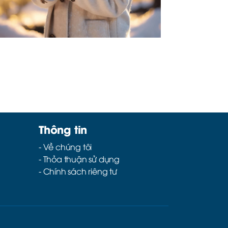
Thông tin
- Về chúng tôi
- Thỏa thuận sử dụng
- Chính sách riêng tư