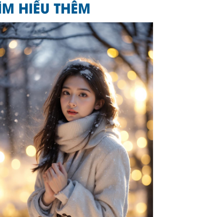
ÌM HIỂU THÊM