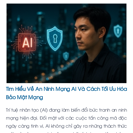
Tìm Hiểu Về An Ninh Mạng AI Và Cách Tối Ưu Hóa
Bảo Mật Mạng
Trí tuệ nhân tạo (AI) đang làm biến đổi bức tranh an ninh
mạng hiện đại. Đối mặt với các cuộc tấn công mã độc
ngày càng tinh vi, AI không chỉ gây ra những thách thức