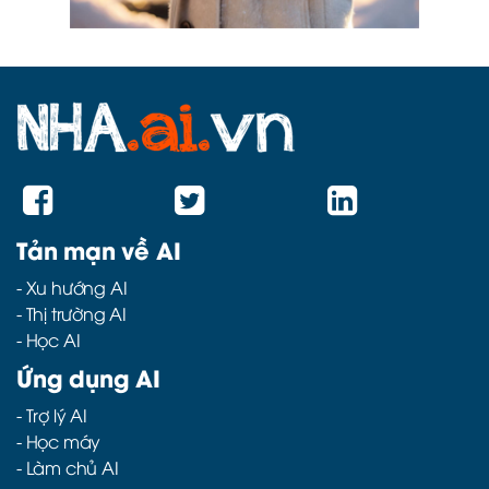
Tản mạn về AI
-
Xu hướng AI
-
Thị trường AI
-
Học AI
Ứng dụng AI
-
Trợ lý AI
-
Học máy
-
Làm chủ AI