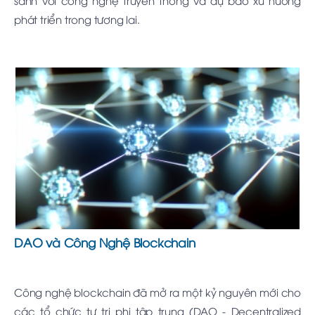
sánh với công nghệ truyền thống và dự báo xu hướng
phát triển trong tương lai.
DAO và Công Nghệ Blockchain
Công nghệ blockchain đã mở ra một kỷ nguyên mới cho
các tổ chức tự trị phi tập trung (DAO - Decentralized