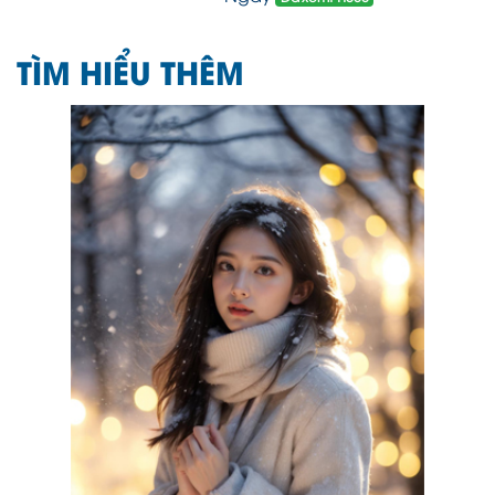
TÌM HIỂU THÊM