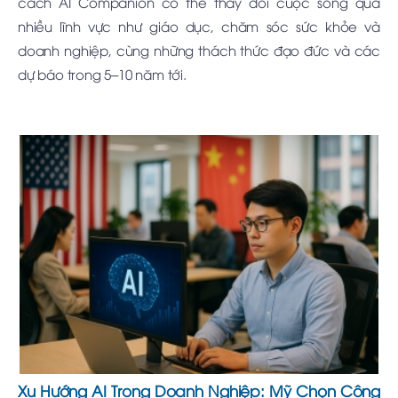
cách AI Companion có thể thay đổi cuộc sống qua
nhiều lĩnh vực như giáo dục, chăm sóc sức khỏe và
doanh nghiệp, cùng những thách thức đạo đức và các
dự báo trong 5–10 năm tới.
Xu Hướng AI Trong Doanh Nghiệp: Mỹ Chọn Công