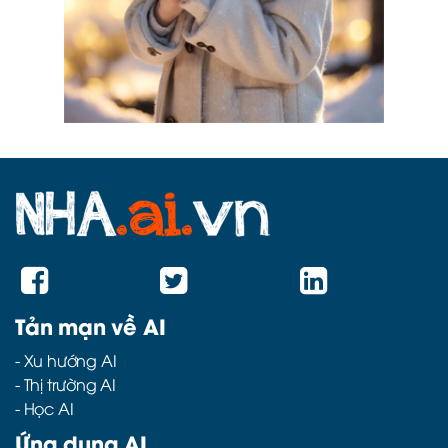
Tản mạn về AI
-
Xu hướng AI
-
Thị trường AI
-
Học AI
Ứng dụng AI