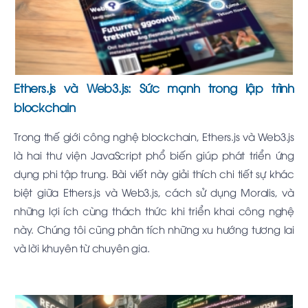
Ethers.js và Web3.js: Sức mạnh trong lập trình
blockchain
Trong thế giới công nghệ blockchain, Ethers.js và Web3.js
là hai thư viện JavaScript phổ biến giúp phát triển ứng
dụng phi tập trung. Bài viết này giải thích chi tiết sự khác
biệt giữa Ethers.js và Web3.js, cách sử dụng Moralis, và
những lợi ích cùng thách thức khi triển khai công nghệ
này. Chúng tôi cũng phân tích những xu hướng tương lai
và lời khuyên từ chuyên gia.