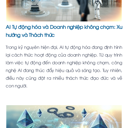
AI Tự động hóa và Doanh nghiệp không chạm: Xu
hướng và Thách thức
Trong kỷ nguyên hiện đại, AI tự động hóa đang định hình
lại cách thức hoạt động của doanh nghiệp. Từ quy trình
làm việc tự động đến doanh nghiệp không chạm, công
nghệ AI đang thúc đẩy hiệu quả và sáng tạo. Tuy nhiên,
điều này cũng đặt ra nhiều thách thức đạo đức và về
con người.