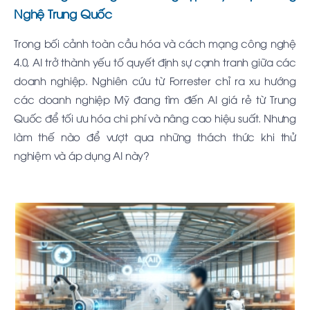
Nghệ Trung Quốc
Trong bối cảnh toàn cầu hóa và cách mạng công nghệ
4.0, AI trở thành yếu tố quyết định sự cạnh tranh giữa các
doanh nghiệp. Nghiên cứu từ Forrester chỉ ra xu hướng
các doanh nghiệp Mỹ đang tìm đến AI giá rẻ từ Trung
Quốc để tối ưu hóa chi phí và nâng cao hiệu suất. Nhưng
làm thế nào để vượt qua những thách thức khi thử
nghiệm và áp dụng AI này?