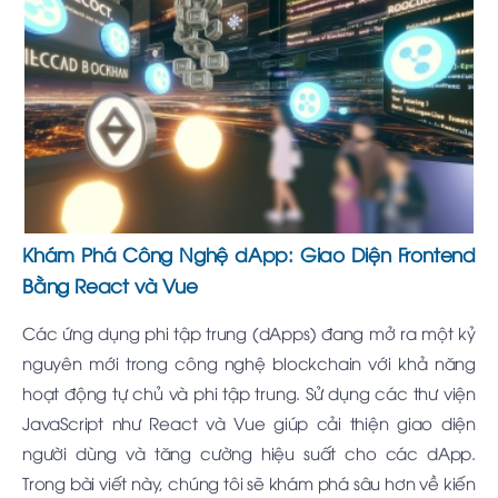
Khám Phá Công Nghệ dApp: Giao Diện Frontend
Bằng React và Vue
Các ứng dụng phi tập trung (dApps) đang mở ra một kỷ
nguyên mới trong công nghệ blockchain với khả năng
hoạt động tự chủ và phi tập trung. Sử dụng các thư viện
JavaScript như React và Vue giúp cải thiện giao diện
người dùng và tăng cường hiệu suất cho các dApp.
Trong bài viết này, chúng tôi sẽ khám phá sâu hơn về kiến