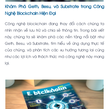
Khám Phá Geth, Besu, và Substrate trong Công
Nghệ Blockchain Hiện Đại
Công nghệ blockchain đang thay đổi cách chúng ta
nhìn nhận về lưu trữ và chia sẻ thông tin. Trong bài viết
này, chúng ta sẽ khám phá các nền tảng nổi bật như
Geth, Besu, và Substrate, tìm hiểu về ứng dụng thực tế
của chúng, và phân tích các xu hướng tương lai cũng
như các lợi ích và thách thức mà công nghệ này mang
lại.