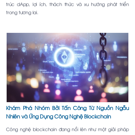
trúc dApp, lợi ích, thách thức và xu hướng phát triển
trong tương lai.
Khám Phá Nhóm Bởi Tấn Công Từ Nguồn Ngẫu
Nhiên và Ứng Dụng Công Nghệ Blockchain
Công nghệ blockchain đang nổi lên như một giải pháp