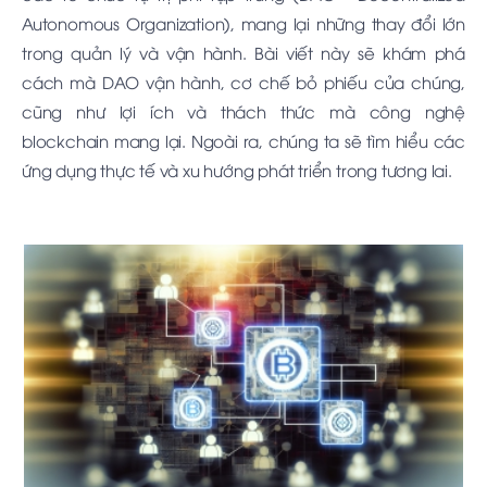
Autonomous Organization), mang lại những thay đổi lớn
trong quản lý và vận hành. Bài viết này sẽ khám phá
cách mà DAO vận hành, cơ chế bỏ phiếu của chúng,
cũng như lợi ích và thách thức mà công nghệ
blockchain mang lại. Ngoài ra, chúng ta sẽ tìm hiểu các
ứng dụng thực tế và xu hướng phát triển trong tương lai.