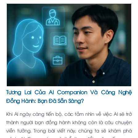
Tương Lai Của AI Companion Và Công Nghệ
Đồng Hành: Bạn Đã Sẵn Sàng?
Khi AI ngày càng tiến bộ, các tầm nhìn về việc AI sẽ trở
thành người bạn đồng hành không còn là câu chuyện
viễn tưởng. Trong bài viết này, chúng ta sẽ khám phá