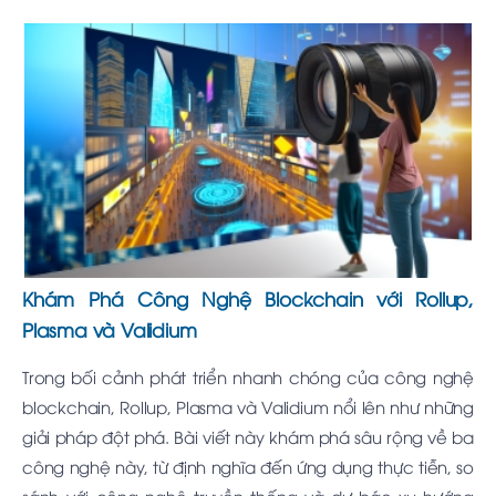
Khám Phá Công Nghệ Blockchain với Rollup,
Plasma và Validium
Trong bối cảnh phát triển nhanh chóng của công nghệ
blockchain, Rollup, Plasma và Validium nổi lên như những
giải pháp đột phá. Bài viết này khám phá sâu rộng về ba
công nghệ này, từ định nghĩa đến ứng dụng thực tiễn, so