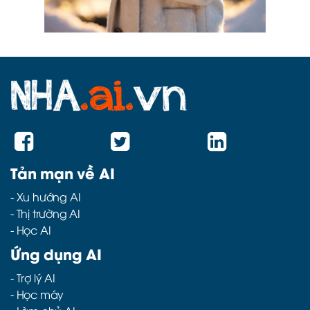
Tản mạn về AI
-
Xu hướng AI
-
Thị trường AI
-
Học AI
Ứng dụng AI
-
Trợ lý AI
-
Học máy