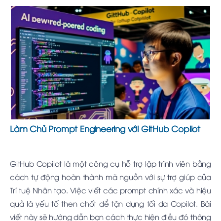
Làm Chủ Prompt Engineering với GitHub Copilot
GitHub Copilot là một công cụ hỗ trợ lập trình viên bằng
cách tự động hoàn thành mã nguồn với sự trợ giúp của
Trí tuệ Nhân tạo. Việc viết các prompt chính xác và hiệu
quả là yếu tố then chốt để tận dụng tối đa Copilot. Bài
viết này sẽ hướng dẫn bạn cách thực hiện điều đó thông