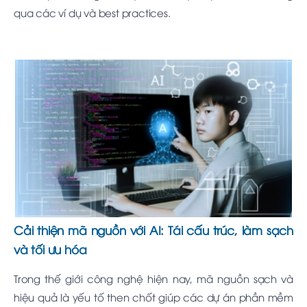
qua các ví dụ và best practices.
Cải thiện mã nguồn với AI: Tái cấu trúc, làm sạch
và tối ưu hóa
Trong thế giới công nghệ hiện nay, mã nguồn sạch và
hiệu quả là yếu tố then chốt giúp các dự án phần mềm