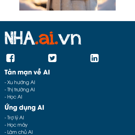
Tản mạn về AI
-
Xu hướng AI
-
Thị trường AI
-
Học AI
Ứng dụng AI
-
Trợ lý AI
-
Học máy
-
Làm chủ AI