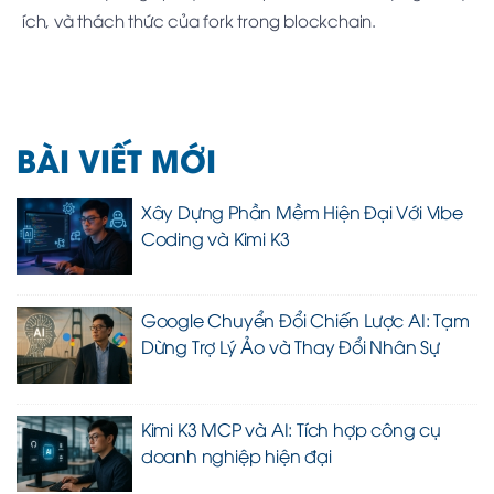
ích, và thách thức của fork trong blockchain.
BÀI VIẾT MỚI
Xây Dựng Phần Mềm Hiện Đại Với Vibe
Coding và Kimi K3
Google Chuyển Đổi Chiến Lược AI: Tạm
Dừng Trợ Lý Ảo và Thay Đổi Nhân Sự
Kimi K3 MCP và AI: Tích hợp công cụ
doanh nghiệp hiện đại