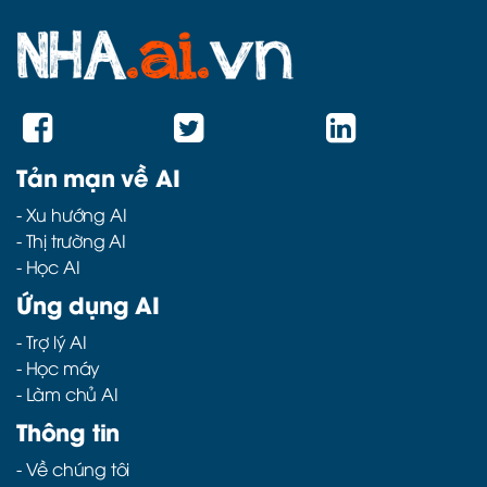
Tản mạn về AI
-
Xu hướng AI
-
Thị trường AI
-
Học AI
Ứng dụng AI
-
Trợ lý AI
-
Học máy
-
Làm chủ AI
Thông tin
- Về chúng tôi