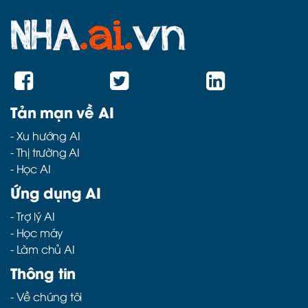
Tản mạn về AI
-
Xu hướng AI
-
Thị trường AI
-
Học AI
Ứng dụng AI
-
Trợ lý AI
-
Học máy
-
Làm chủ AI
Thông tin
- Về chúng tôi