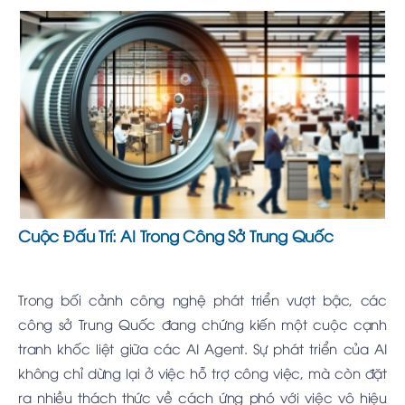
Cuộc Đấu Trí: AI Trong Công Sở Trung Quốc
Trong bối cảnh công nghệ phát triển vượt bậc, các
công sở Trung Quốc đang chứng kiến một cuộc cạnh
tranh khốc liệt giữa các AI Agent. Sự phát triển của AI
không chỉ dừng lại ở việc hỗ trợ công việc, mà còn đặt
ra nhiều thách thức về cách ứng phó với việc vô hiệu