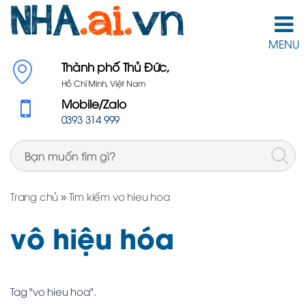
MENU
Thành phố Thủ Đức,
Hồ Chí Minh, Việt Nam
Mobile/Zalo
0393 314 999
Trang chủ
»
Tìm kiếm vo hieu hoa
vô hiệu hóa
Tag "vo hieu hoa".