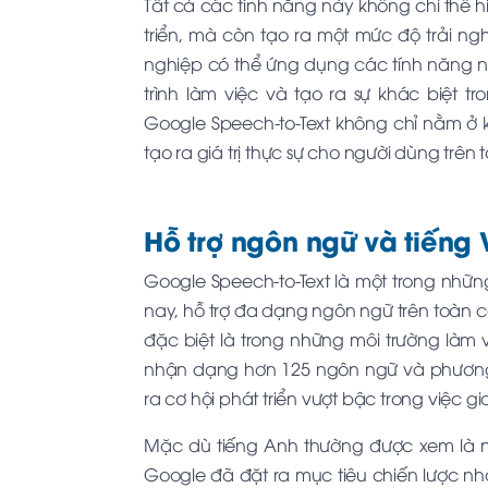
Tất cả các tính năng này không chỉ thể 
triển, mà còn tạo ra một mức độ trải n
nghiệp có thể ứng dụng các tính năng nà
trình làm việc và tạo ra sự khác biệt
Google Speech-to-Text không chỉ nằm ở
tạo ra giá trị thực sự cho người dùng trên t
Hỗ trợ ngôn ngữ và tiếng 
Google Speech-to-Text là một trong nhữn
nay, hỗ trợ đa dạng ngôn ngữ trên toàn cầ
đặc biệt là trong những môi trường làm
nhận dạng hơn 125 ngôn ngữ và phương 
ra cơ hội phát triển vượt bậc trong việc gia
Mặc dù tiếng Anh thường được xem là 
Google đã đặt ra mục tiêu chiến lược nh