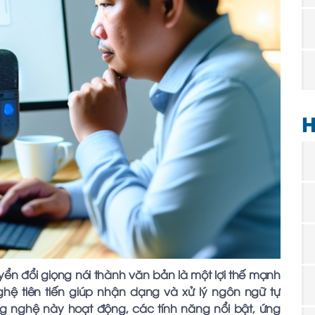
H
yển đổi giọng nói thành văn bản là một lợi thế mạnh
ghệ tiên tiến giúp nhận dạng và xử lý ngôn ngữ tự
ng nghệ này hoạt động, các tính năng nổi bật, ứng