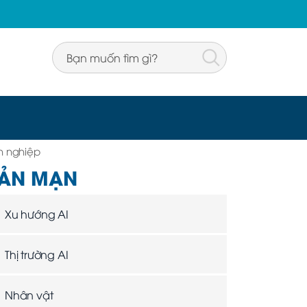
h nghiệp
ẢN MẠN
Xu hướng AI
Thị trường AI
Nhân vật