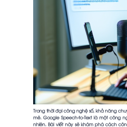
Trong thời đại công nghệ số, khả năng chu
mẽ. Google Speech-to-Text là một công n
nhiên. Bài viết này sẽ khám phá cách cô