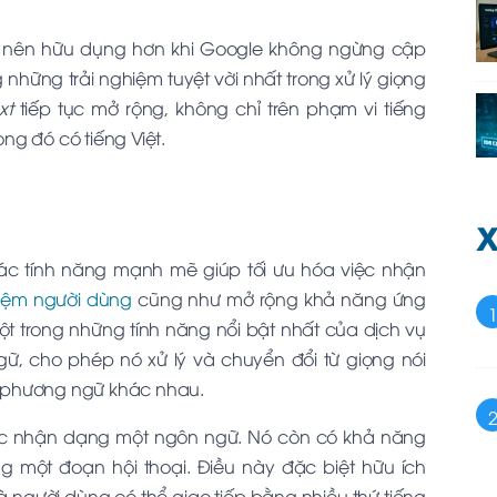
ở nên hữu dụng hơn khi Google không ngừng cập
 những trải nghiệm tuyệt vời nhất trong xử lý giọng
xt
tiếp tục mở rộng, không chỉ trên phạm vi tiếng
ng đó có tiếng Việt.
X
các tính năng mạnh mẽ giúp tối ưu hóa việc nhận
hiệm người dùng
cũng như mở rộng khả năng ứng
t trong những tính năng nổi bật nhất của dịch vụ
, cho phép nó xử lý và chuyển đổi từ giọng nói
à phương ngữ khác nhau.
ệc nhận dạng một ngôn ngữ. Nó còn có khả năng
g một đoạn hội thoại. Điều này đặc biệt hữu ích
 người dùng có thể giao tiếp bằng nhiều thứ tiếng