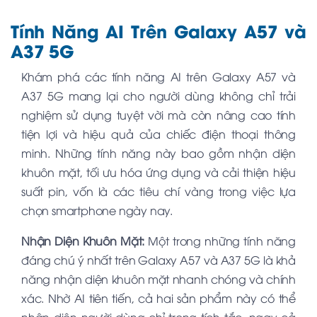
Tính Năng AI Trên Galaxy A57 và
A37 5G
Khám phá các tính năng AI trên Galaxy A57 và
A37 5G mang lại cho người dùng không chỉ trải
nghiệm sử dụng tuyệt vời mà còn nâng cao tính
tiện lợi và hiệu quả của chiếc điện thoại thông
minh. Những tính năng này bao gồm nhận diện
khuôn mặt, tối ưu hóa ứng dụng và cải thiện hiệu
suất pin, vốn là các tiêu chí vàng trong việc lựa
chọn smartphone ngày nay.
Nhận Diện Khuôn Mặt:
Một trong những tính năng
đáng chú ý nhất trên Galaxy A57 và A37 5G là khả
năng nhận diện khuôn mặt nhanh chóng và chính
xác. Nhờ AI tiên tiến, cả hai sản phẩm này có thể
nhận diện người dùng chỉ trong tích tắc, ngay cả