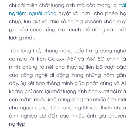
chỉ cải thiện chất lượng ảnh mà còn mang lại
trải
nghiệm người dùng
tuyệt vời hơn, cho phép họ
chụp, lưu giữ và chia sẻ những khoảnh khắc quý
giá của cuộc sống một cách dễ dàng và chất
lượng nhất.
Trên tổng thể, những nâng cấp trong công nghệ
camera AI trên Galaxy A57 và A37 5G chính là
minh chứng rõ nét cho thấy sự tiến bộ vượt bậc
của công nghệ di động trong những năm gần
đây. Sự kết hợp thông minh giữa phần cứng và AI
không chỉ đem lại chất lượng hình ảnh vượt trội mà
còn mở ra nhiều khả năng sáng tạo nhiếp ảnh mới
cho người dùng, từ những người yêu thích chụp
ảnh nghiệp dư đến các nhiếp ảnh gia chuyên
nghiệp.