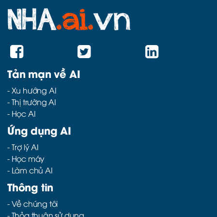
Tản mạn về AI
-
Xu hướng AI
-
Thị trường AI
-
Học AI
Ứng dụng AI
-
Trợ lý AI
-
Học máy
-
Làm chủ AI
Thông tin
- Về chúng tôi
- Thỏa thuận sử dụng