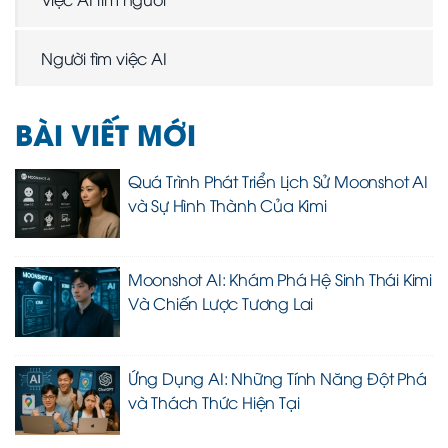
Người tìm việc AI
BÀI VIẾT MỚI
Quá Trình Phát Triển Lịch Sử Moonshot AI
và Sự Hình Thành Của Kimi
Moonshot AI: Khám Phá Hệ Sinh Thái Kimi
Và Chiến Lược Tương Lai
Ứng Dụng AI: Những Tính Năng Đột Phá
và Thách Thức Hiện Tại