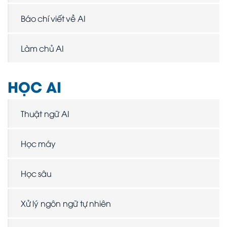
Báo chí viết về AI
Làm chủ AI
HỌC AI
Thuật ngữ AI
Học máy
Học sâu
Xử lý ngôn ngữ tự nhiên