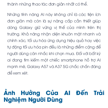
thành những thao tác đơn giản nhất có thể.
Những tính năng AI này không chỉ là các tiện ích
đơn giản mà còn là sự nâng cấp cần thiết giúp
dòng Galaxy giữ vững vị thế của mình trên thị
trường. Khả năng nhận diện khuôn mặt nhanh và
chính xác, tối ưu hóa ứng dụng hiệu quả hay việc
tự động tối ưu hóa pin đều là những điểm cộng để
người dùng cân nhắc khi chọn mua. Đối với bất kỳ
ai đang tìm kiếm một chiếc smartphone hỗ trợ AI
mạnh mẽ, Galaxy A57 và A37 5G chắc chắn đáng
để xem xét.
Ảnh Hưởng Của AI Đến Trải
Nghiệm Người Dùng