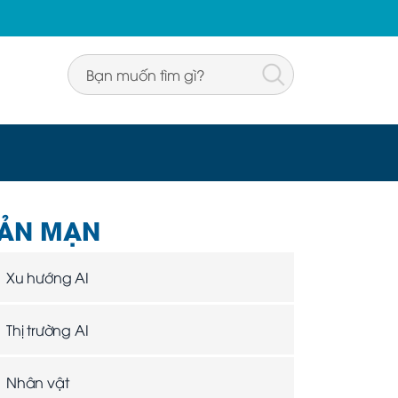
ẢN MẠN
Xu hướng AI
Thị trường AI
Nhân vật