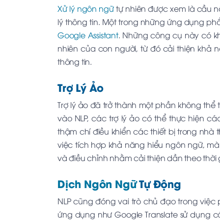
Xử lý ngôn ngữ
tự nhiên được xem là cầu nố
lý thông tin. Một trong những ứng dụng ph
Google Assistant
. Những công cụ này có k
nhiên của con người, từ đó cải thiện khả 
thông tin.
Trợ Lý Ảo
Trợ lý ảo đã trở thành một phần không thể
vào NLP, các trợ lý ảo có thể thực hiện cá
thậm chí điều khiển các thiết bị trong nhà 
việc tích hợp khả năng hiểu ngôn ngữ, m
và điều chỉnh nhằm cải thiện dần theo thời 
Dịch Ngôn Ngữ
Tự Động
NLP cũng đóng vai trò chủ đạo trong việc
ứng dụng như Google Translate sử dụng c