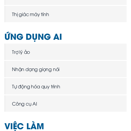
Thị giác máy tính
ỨNG DỤNG AI
Trợ lý ảo
Nhận dạng giọng nói
Tự động hóa quy trình
Công cụ AI
VIỆC LÀM