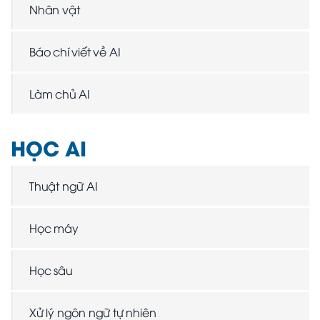
Nhân vật
Báo chí viết về AI
Làm chủ AI
HỌC AI
Thuật ngữ AI
Học máy
Học sâu
Xử lý ngôn ngữ tự nhiên