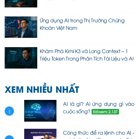
Ứng dụng AI trong Thị Trường Chứng
Khoán Việt Nam
Khám Phá Kimi K3 và Long Context – 1
Triệu Token Trong Phân Tích Tài Liệu và AI
XEM NHIỀU NHẤT
AI là gì? Ai ứng dụng gì vào
cuộc sống?
1
Đã xem: 2.137
Công thức để ra lệnh cho AI -