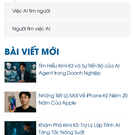
Việc AI tìm người
Người tìm việc AI
BÀI VIẾT MỚI
Tìm Hiểu Kimi K3 và Sự Tiến Bộ của AI
Agent trong Doanh Nghiệp
Những Tiết Lộ Mới Về iPhone Kỷ Niệm 20
Năm Của Apple
Khám Phá Kimi K3: Trợ Lý Lập Trình AI
Tăng Tốc Năng Suất