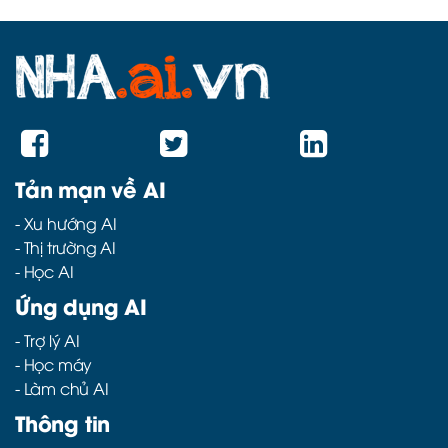
Tản mạn về AI
-
Xu hướng AI
-
Thị trường AI
-
Học AI
Ứng dụng AI
-
Trợ lý AI
-
Học máy
-
Làm chủ AI
Thông tin