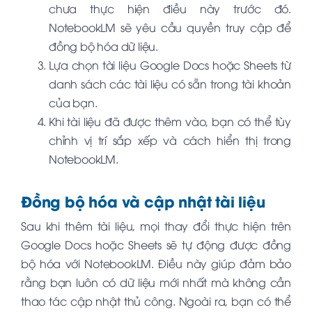
chưa thực hiện điều này trước đó.
NotebookLM sẽ yêu cầu quyền truy cập để
đồng bộ hóa dữ liệu.
Lựa chọn tài liệu Google Docs hoặc Sheets từ
danh sách các tài liệu có sẵn trong tài khoản
của bạn.
Khi tài liệu đã được thêm vào, bạn có thể tùy
chỉnh vị trí sắp xếp và cách hiển thị trong
NotebookLM.
Đồng bộ hóa và cập nhật tài liệu
Sau khi thêm tài liệu, mọi thay đổi thực hiện trên
Google Docs hoặc Sheets sẽ tự động được đồng
bộ hóa với NotebookLM. Điều này giúp đảm bảo
rằng bạn luôn có dữ liệu mới nhất mà không cần
thao tác cập nhật thủ công. Ngoài ra, bạn có thể