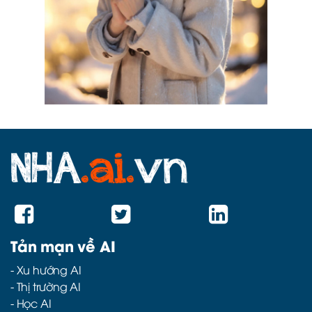
Tản mạn về AI
-
Xu hướng AI
-
Thị trường AI
-
Học AI