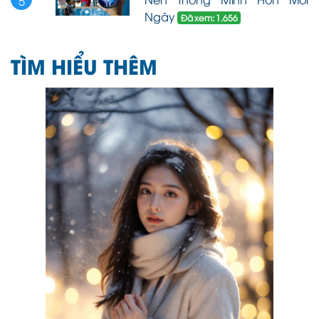
5
Ngày
Đã xem: 1.656
TÌM HIỂU THÊM