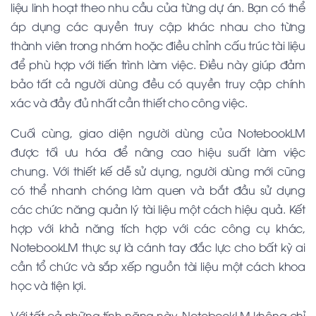
liệu linh hoạt theo nhu cầu của từng dự án. Bạn có thể
áp dụng các quyền truy cập khác nhau cho từng
thành viên trong nhóm hoặc điều chỉnh cấu trúc tài liệu
để phù hợp với tiến trình làm việc. Điều này giúp đảm
bảo tất cả người dùng đều có quyền truy cập chính
xác và đầy đủ nhất cần thiết cho công việc.
Cuối cùng, giao diện người dùng của NotebookLM
được tối ưu hóa để nâng cao hiệu suất làm việc
chung. Với thiết kế dễ sử dụng, người dùng mới cũng
có thể nhanh chóng làm quen và bắt đầu sử dụng
các chức năng quản lý tài liệu một cách hiệu quả. Kết
hợp với khả năng tích hợp với các công cụ khác,
NotebookLM thực sự là cánh tay đắc lực cho bất kỳ ai
cần tổ chức và sắp xếp nguồn tài liệu một cách khoa
học và tiện lợi.
Với tất cả những tính năng này, NotebookLM không chỉ