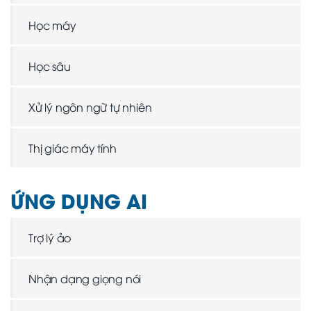
Học máy
Học sâu
Xử lý ngôn ngữ tự nhiên
Thị giác máy tính
ỨNG DỤNG AI
Trợ lý ảo
Nhận dạng giọng nói