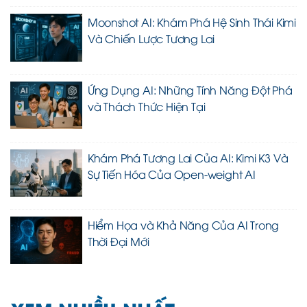
Moonshot AI: Khám Phá Hệ Sinh Thái Kimi
Và Chiến Lược Tương Lai
Ứng Dụng AI: Những Tính Năng Đột Phá
và Thách Thức Hiện Tại
Khám Phá Tương Lai Của AI: Kimi K3 Và
Sự Tiến Hóa Của Open-weight AI
Hiểm Họa và Khả Năng Của AI Trong
Thời Đại Mới