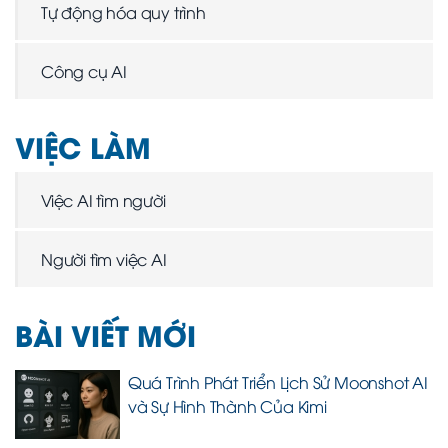
Tự động hóa quy trình
Công cụ AI
VIỆC LÀM
Việc AI tìm người
Người tìm việc AI
BÀI VIẾT MỚI
Quá Trình Phát Triển Lịch Sử Moonshot AI
và Sự Hình Thành Của Kimi