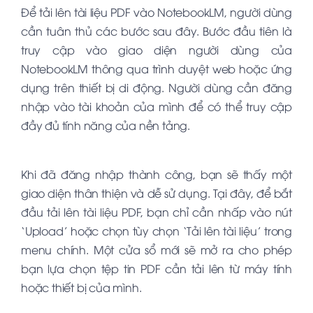
Để tải lên tài liệu PDF vào NotebookLM, người dùng
cần tuân thủ các bước sau đây. Bước đầu tiên là
truy cập vào giao diện người dùng của
NotebookLM thông qua trình duyệt web hoặc ứng
dụng trên thiết bị di động. Người dùng cần đăng
nhập vào tài khoản của mình để có thể truy cập
đầy đủ tính năng của nền tảng.
Khi đã đăng nhập thành công, bạn sẽ thấy một
giao diện thân thiện và dễ sử dụng. Tại đây, để bắt
đầu tải lên tài liệu PDF, bạn chỉ cần nhấp vào nút
‘Upload’ hoặc chọn tùy chọn ‘Tải lên tài liệu’ trong
menu chính. Một cửa sổ mới sẽ mở ra cho phép
bạn lựa chọn tệp tin PDF cần tải lên từ máy tính
hoặc thiết bị của mình.