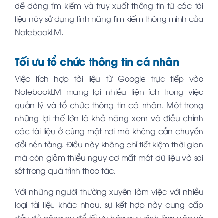
dễ dàng tìm kiếm và truy xuất thông tin từ các tài
liệu này sử dụng tính năng tìm kiếm thông minh của
NotebookLM.
Tối ưu tổ chức thông tin cá nhân
Việc tích hợp tài liệu từ Google trực tiếp vào
NotebookLM mang lại nhiều tiện ích trong việc
quản lý và tổ chức thông tin cá nhân. Một trong
những lợi thế lớn là khả năng xem và điều chỉnh
các tài liệu ở cùng một nơi mà không cần chuyển
đổi nền tảng. Điều này không chỉ tiết kiệm thời gian
mà còn giảm thiểu nguy cơ mất mát dữ liệu và sai
sót trong quá trình thao tác.
Với những người thường xuyên làm việc với nhiều
loại tài liệu khác nhau, sự kết hợp này cung cấp
đầy đủ công cụ để tối ưu hóa quy trình làm việc và