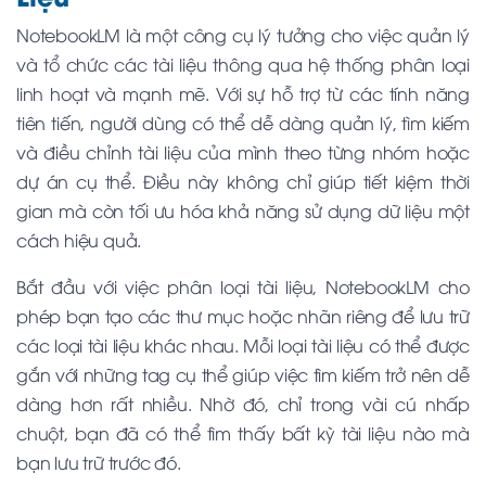
NotebookLM là một công cụ lý tưởng cho việc quản lý
và tổ chức các tài liệu thông qua hệ thống phân loại
linh hoạt và mạnh mẽ. Với sự hỗ trợ từ các tính năng
tiên tiến, người dùng có thể dễ dàng quản lý, tìm kiếm
và điều chỉnh tài liệu của mình theo từng nhóm hoặc
dự án cụ thể. Điều này không chỉ giúp tiết kiệm thời
gian mà còn tối ưu hóa khả năng sử dụng dữ liệu một
cách hiệu quả.
Bắt đầu với việc phân loại tài liệu, NotebookLM cho
phép bạn tạo các thư mục hoặc nhãn riêng để lưu trữ
các loại tài liệu khác nhau. Mỗi loại tài liệu có thể được
gắn với những tag cụ thể giúp việc tìm kiếm trở nên dễ
dàng hơn rất nhiều. Nhờ đó, chỉ trong vài cú nhấp
chuột, bạn đã có thể tìm thấy bất kỳ tài liệu nào mà
bạn lưu trữ trước đó.