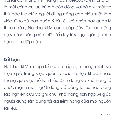
là một công cụ lưu trữ mà còn đóng vai trò như một trợ
thủ đắc lực giúp người dùng nâng cao hiệu suất làm
việc. Cho dù bạn quản lý tài liệu cá nhân hay quản lý
theo nhóm, NotebookLM cung cấp đầy đủ các công
cụ và tính năng cần thiết để duy trì sự gọn gàng, khoa
học và dễ tiếp cận.
Kết luận
NotebookLM mang đến cách tiếp cận thông minh và
hiệu quả trong việc quản lý các tài liệu khác nhau.
Thông qua việc hỗ trợ nhiều định dạng và khả năng tổ
chức mạnh mẽ, người dùng dễ dàng tối ưu hóa công
tác nghiên cứu và ghi chú. Khả năng tích hợp AI giúp
người dùng tận dụng tối đa tiềm năng của mọi nguồn
tài liệu.