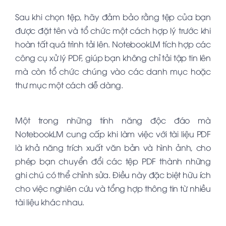
Sau khi chọn tệp, hãy đảm bảo rằng tệp của bạn
được đặt tên và tổ chức một cách hợp lý trước khi
hoàn tất quá trình tải lên. NotebookLM tích hợp các
công cụ xử lý PDF, giúp bạn không chỉ tải tập tin lên
mà còn tổ chức chúng vào các danh mục hoặc
thư mục một cách dễ dàng.
Một trong những tính năng độc đáo mà
NotebookLM cung cấp khi làm việc với tài liệu PDF
là khả năng trích xuất văn bản và hình ảnh, cho
phép bạn chuyển đổi các tệp PDF thành những
ghi chú có thể chỉnh sửa. Điều này đặc biệt hữu ích
cho việc nghiên cứu và tổng hợp thông tin từ nhiều
tài liệu khác nhau.