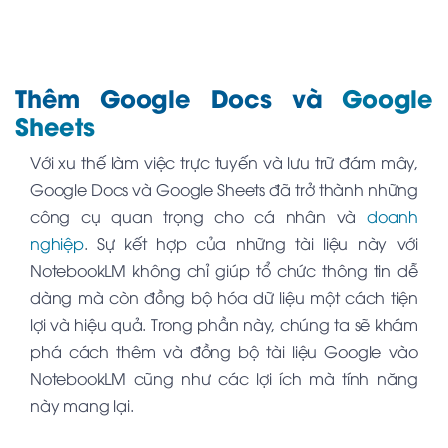
Thêm Google Docs và
Google
Sheets
Với xu thế làm việc trực tuyến và lưu trữ đám mây,
Google Docs và Google Sheets đã trở thành những
công cụ quan trọng cho cá nhân và
doanh
nghiệp
. Sự kết hợp của những tài liệu này với
NotebookLM không chỉ giúp tổ chức thông tin dễ
dàng mà còn đồng bộ hóa dữ liệu một cách tiện
lợi và hiệu quả. Trong phần này, chúng ta sẽ khám
phá cách thêm và đồng bộ tài liệu Google vào
NotebookLM cũng như các lợi ích mà tính năng
này mang lại.