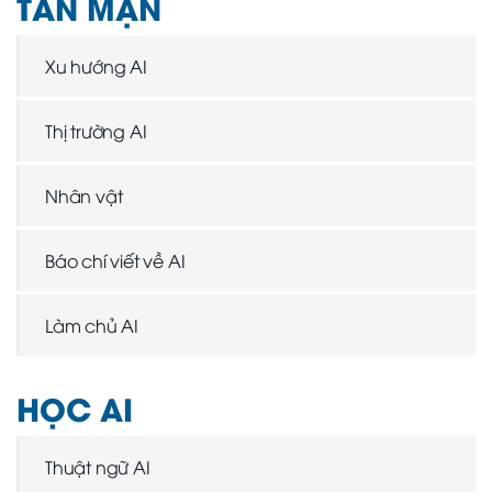
TẢN MẠN
Xu hướng AI
Thị trường AI
Nhân vật
Báo chí viết về AI
Làm chủ AI
HỌC AI
Thuật ngữ AI