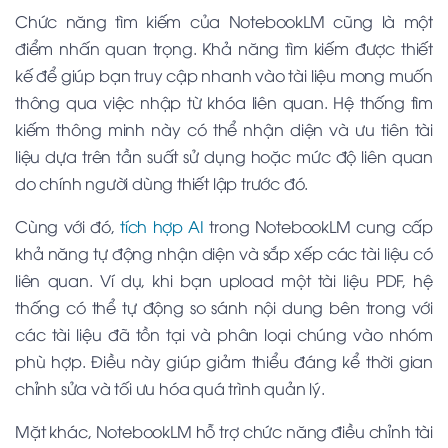
Chức năng tìm kiếm của NotebookLM cũng là một
điểm nhấn quan trọng. Khả năng tìm kiếm được thiết
kế để giúp bạn truy cập nhanh vào tài liệu mong muốn
thông qua việc nhập từ khóa liên quan. Hệ thống tìm
kiếm thông minh này có thể nhận diện và ưu tiên tài
liệu dựa trên tần suất sử dụng hoặc mức độ liên quan
do chính người dùng thiết lập trước đó.
Cùng với đó,
tích hợp AI
trong NotebookLM cung cấp
khả năng tự động nhận diện và sắp xếp các tài liệu có
liên quan. Ví dụ, khi bạn upload một tài liệu PDF, hệ
thống có thể tự động so sánh nội dung bên trong với
các tài liệu đã tồn tại và phân loại chúng vào nhóm
phù hợp. Điều này giúp giảm thiểu đáng kể thời gian
chỉnh sửa và tối ưu hóa quá trình quản lý.
Mặt khác, NotebookLM hỗ trợ chức năng điều chỉnh tài