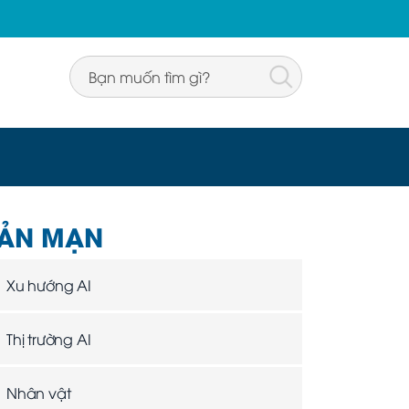
ẢN MẠN
Xu hướng AI
Thị trường AI
Nhân vật