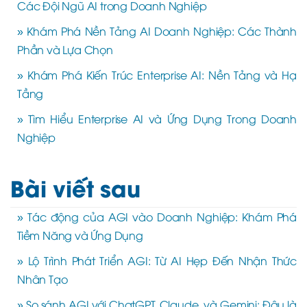
Các Đội Ngũ AI trong Doanh Nghiệp
» Khám Phá Nền Tảng AI Doanh Nghiệp: Các Thành
Phần và Lựa Chọn
» Khám Phá Kiến Trúc Enterprise AI: Nền Tảng và Hạ
Tầng
» Tìm Hiểu Enterprise AI và Ứng Dụng Trong Doanh
Nghiệp
Bài viết sau
» Tác động của AGI vào Doanh Nghiệp: Khám Phá
Tiềm Năng và Ứng Dụng
» Lộ Trình Phát Triển AGI: Từ AI Hẹp Đến Nhận Thức
Nhân Tạo
» So sánh AGI với ChatGPT, Claude, và Gemini: Đâu là