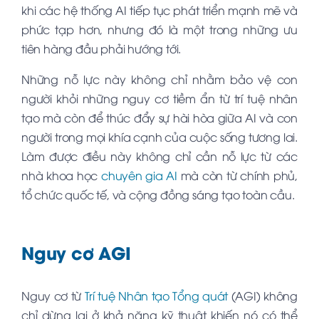
khi các hệ thống AI tiếp tục phát triển mạnh mẽ và
phức tạp hơn, nhưng đó là một trong những ưu
tiên hàng đầu phải hướng tới.
Những nỗ lực này không chỉ nhằm bảo vệ con
người khỏi những nguy cơ tiềm ẩn từ trí tuệ nhân
tạo mà còn để thúc đẩy sự hài hòa giữa AI và con
người trong mọi khía cạnh của cuộc sống tương lai.
Làm được điều này không chỉ cần nỗ lực từ các
nhà khoa học
chuyên gia AI
mà còn từ chính phủ,
tổ chức quốc tế, và cộng đồng sáng tạo toàn cầu.
Nguy cơ AGI
Nguy cơ từ
Trí tuệ Nhân tạo Tổng quát
(AGI) không
chỉ dừng lại ở khả năng kỹ thuật khiến nó có thể