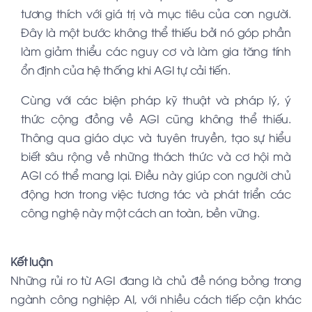
tương thích với giá trị và mục tiêu của con người.
Đây là một bước không thể thiếu bởi nó góp phần
làm giảm thiểu các nguy cơ và làm gia tăng tính
ổn định của hệ thống khi AGI tự cải tiến.
Cùng với các biện pháp kỹ thuật và pháp lý, ý
thức cộng đồng về AGI cũng không thể thiếu.
Thông qua giáo dục và tuyên truyền, tạo sự hiểu
biết sâu rộng về những thách thức và cơ hội mà
AGI có thể mang lại. Điều này giúp con người chủ
động hơn trong việc tương tác và phát triển các
công nghệ này một cách an toàn, bền vững.
Kết luận
Những rủi ro từ AGI đang là chủ đề nóng bỏng trong
ngành công nghiệp AI, với nhiều cách tiếp cận khác