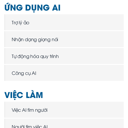
ỨNG DỤNG AI
Trợ lý ảo
Nhận dạng giọng nói
Tự động hóa quy trình
Công cụ AI
VIỆC LÀM
Việc AI tìm người
Người tìm việc AI