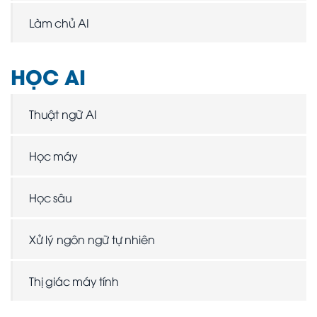
Làm chủ AI
HỌC AI
Thuật ngữ AI
Học máy
Học sâu
Xử lý ngôn ngữ tự nhiên
Thị giác máy tính