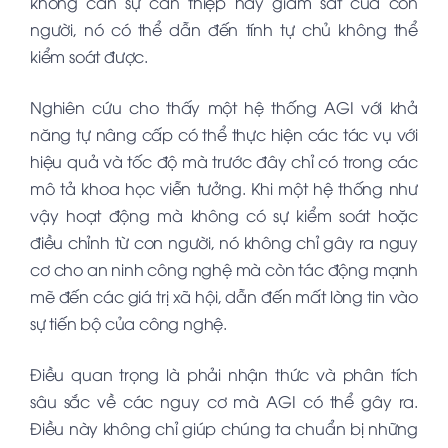
không cần sự can thiệp hay giám sát của con
người, nó có thể dẫn đến tính tự chủ không thể
kiểm soát được.
Nghiên cứu cho thấy một hệ thống AGI với khả
năng tự nâng cấp có thể thực hiện các tác vụ với
hiệu quả và tốc độ mà trước đây chỉ có trong các
mô tả khoa học viễn tưởng. Khi một hệ thống như
vậy hoạt động mà không có sự kiểm soát hoặc
điều chỉnh từ con người, nó không chỉ gây ra nguy
cơ cho an ninh công nghệ mà còn tác động mạnh
mẽ đến các giá trị xã hội, dẫn đến mất lòng tin vào
sự tiến bộ của công nghệ.
Điều quan trọng là phải nhận thức và phân tích
sâu sắc về các nguy cơ mà AGI có thể gây ra.
Điều này không chỉ giúp chúng ta chuẩn bị những