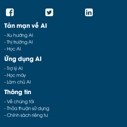
Tản mạn về AI
-
Xu hướng AI
-
Thị trường AI
-
Học AI
Ứng dụng AI
-
Trợ lý AI
-
Học máy
-
Làm chủ AI
Thông tin
- Về chúng tôi
- Thỏa thuận sử dụng
- Chính sách riêng tư