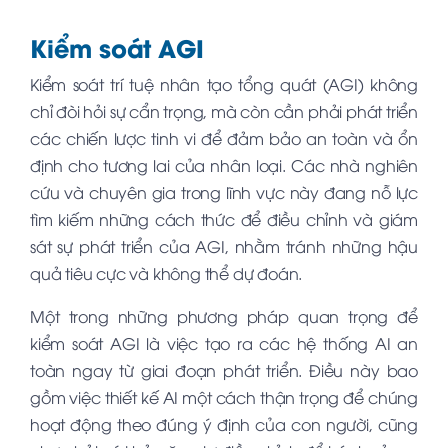
Kiểm soát AGI
Kiểm soát trí tuệ nhân tạo tổng quát (AGI) không
chỉ đòi hỏi sự cẩn trọng, mà còn cần phải phát triển
các chiến lược tinh vi để đảm bảo an toàn và ổn
định cho tương lai của nhân loại. Các nhà nghiên
cứu và chuyên gia trong lĩnh vực này đang nỗ lực
tìm kiếm những cách thức để điều chỉnh và giám
sát sự phát triển của AGI, nhằm tránh những hậu
quả tiêu cực và không thể dự đoán.
Một trong những phương pháp quan trọng để
kiểm soát AGI là việc tạo ra các hệ thống AI an
toàn ngay từ giai đoạn phát triển. Điều này bao
gồm việc thiết kế AI một cách thận trọng để chúng
hoạt động theo đúng ý định của con người, cũng