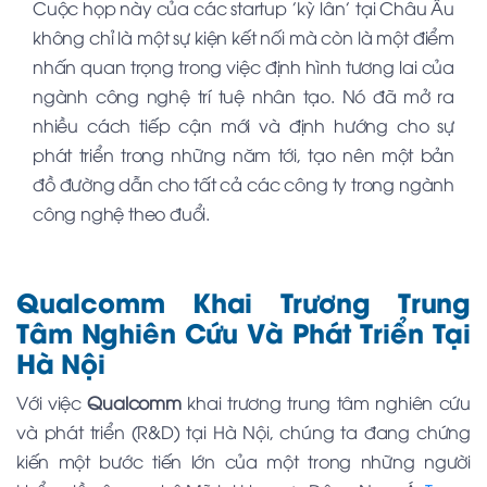
Cuộc họp này của các startup 'kỳ lân' tại Châu Âu
không chỉ là một sự kiện kết nối mà còn là một điểm
nhấn quan trọng trong việc định hình tương lai của
ngành công nghệ trí tuệ nhân tạo. Nó đã mở ra
nhiều cách tiếp cận mới và định hướng cho sự
phát triển trong những năm tới, tạo nên một bản
đồ đường dẫn cho tất cả các công ty trong ngành
công nghệ theo đuổi.
Qualcomm Khai Trương Trung
Tâm Nghiên Cứu Và Phát Triển Tại
Hà Nội
Với việc
Qualcomm
khai trương trung tâm nghiên cứu
và phát triển (R&D) tại Hà Nội, chúng ta đang chứng
kiến một bước tiến lớn của một trong những người