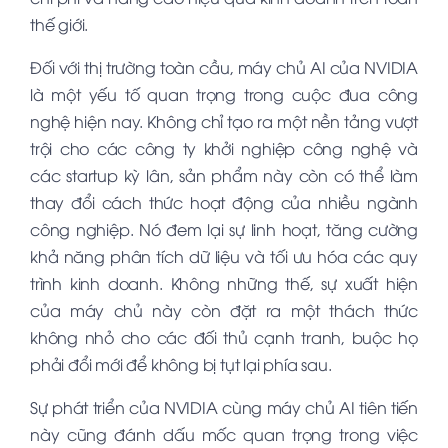
thế giới.
Đối với thị trường toàn cầu, máy chủ AI của NVIDIA
là một yếu tố quan trọng trong cuộc đua công
nghệ hiện nay. Không chỉ tạo ra một nền tảng vượt
trội cho các công ty khởi nghiệp công nghệ và
các startup kỳ lân, sản phẩm này còn có thể làm
thay đổi cách thức hoạt động của nhiều ngành
công nghiệp. Nó đem lại sự linh hoạt, tăng cường
khả năng phân tích dữ liệu và tối ưu hóa các quy
trình kinh doanh. Không những thế, sự xuất hiện
của máy chủ này còn đặt ra một thách thức
không nhỏ cho các đối thủ cạnh tranh, buộc họ
phải đổi mới để không bị tụt lại phía sau.
Sự phát triển của
NVIDIA
cùng máy chủ AI tiên tiến
này cũng đánh dấu mốc quan trọng trong việc