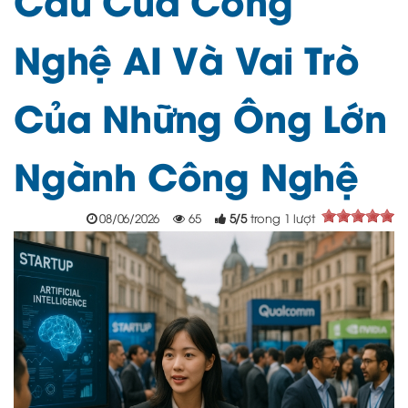
Nghệ AI Và Vai Trò
Của Những Ông Lớn
Ngành Công Nghệ
08/06/2026
65
5
/
5
trong
1
lượt