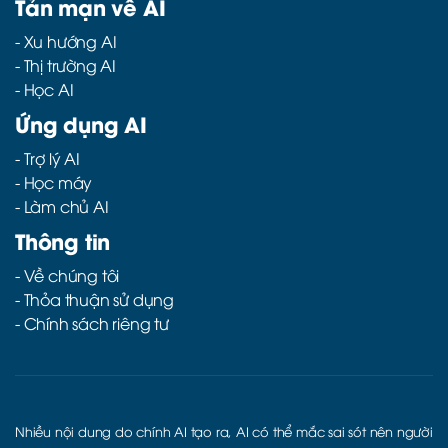
Tản mạn về AI
-
Xu hướng AI
-
Thị trường AI
-
Học AI
Ứng dụng AI
-
Trợ lý AI
-
Học máy
-
Làm chủ AI
Thông tin
- Về chúng tôi
- Thỏa thuận sử dụng
- Chính sách riêng tư
Nhiều nội dung do chính AI tạo ra, AI có thể mắc sai sót nên người