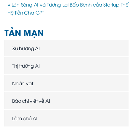
» Làn Sóng AI và Tương Lai Bấp Bênh của Startup Thế
Hệ Tiền ChatGPT
TẢN MẠN
Xu hướng AI
Thị trường AI
Nhân vật
Báo chí viết về AI
Làm chủ AI