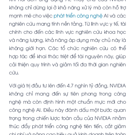
không chỉ dừng lại ở khả năng xử lý mà còn hỗ trợ
mạnh mẽ cho việc
phát triển công nghệ
AI và các
nghiên cứu mang tính nền tảng. Từ lĩnh vực y tế, tài
chính cho đến các lĩnh vực nghiên cứu khoa học
và năng lượng, khả năng áp dụng máy chủ này là
không giới hạn. Các tổ chức nghiên cứu có thể
hợp tác để khai thác triệt để tài nguyên này, giúp
cải thiện quy trình và giảm tối đa thời gian nghiên
cứu.
Với giá trị đầu tư lên đến 4.7 nghìn tỷ đồng, NVIDIA
không chỉ mang đến sự tiên phong trong công
nghệ mà còn định hình một chuẩn mực mới cho
công nghệ AI. Điều này đánh dấu một bước quan
trọng trong chiến lược toàn cầu của NVIDIA nhằm
thúc đẩy phát triển công nghệ tiên tiến, cắt giảm
chi phí và nâng cao hiệu quả kinh doanh trên toàn