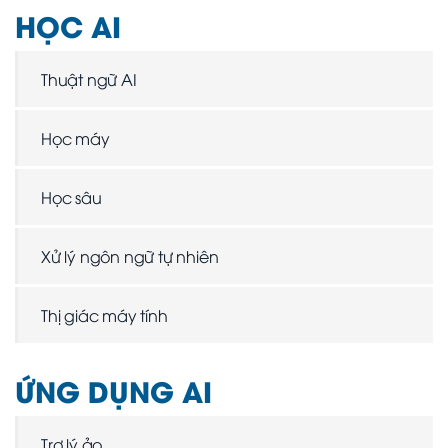
HỌC AI
Thuật ngữ AI
Học máy
Học sâu
Xử lý ngôn ngữ tự nhiên
Thị giác máy tính
ỨNG DỤNG AI
Trợ lý ảo