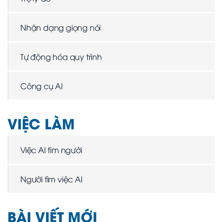
Nhận dạng giọng nói
Tự động hóa quy trình
Công cụ AI
VIỆC LÀM
Việc AI tìm người
Người tìm việc AI
BÀI VIẾT MỚI