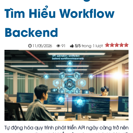
Tìm Hiểu Workflow
Backend
11/05/2026
91
5
/
5
trong
1
lượt
Tự động hóa quy trình phát triển API ngày càng trở nên