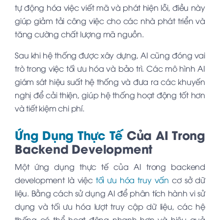
tự động hóa việc viết mã và phát hiện lỗi, điều này
giúp giảm tải công việc cho các nhà phát triển và
tăng cường chất lượng mã nguồn.
Sau khi hệ thống được xây dựng, AI cũng đóng vai
trò trong việc tối ưu hóa và bảo trì. Các mô hình AI
giám sát hiệu suất hệ thống và đưa ra các khuyến
nghị để cải thiện, giúp hệ thống hoạt động tốt hơn
và tiết kiệm chi phí.
Ứng Dụng Thực Tế
Của AI Trong
Backend Development
Một ứng dụng thực tế của AI trong backend
development là việc
tối ưu hóa truy vấn
cơ sở dữ
liệu. Bằng cách sử dụng AI để phân tích hành vi sử
dụng và tối ưu hóa lượt truy cập dữ liệu, các hệ
thống có thể hoạt động nhanh hơn và hiệu quả