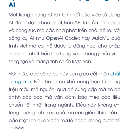
AI
Một trong những lợi ích lớn nhất của việc sử dụng
AI để tự động hóa phát triển API là giảm thời gian
và công sức mà các nhà phát triển phải bỏ ra. Với
công cụ AI như OpenAI Codex hay AutoML, quá
trình viết mã có thể được tự động hóa, cho phép
các nhà phát triển tập trung vào những phần việc
sáng tạo và mang tính chiến lược hơn.
Hơn nữa, các công cụ này còn giúp cải thiện
chất
lượng mã
. Bởi chúng có khả năng học từ hàng
triệu mẫu mã nguồn, qua đó cung cấp mã có độ
chính xác cao mà vẫn đảm bảo theo các tiêu
chuẩn tốt nhất trong ngành. Điều này không chỉ
tăng cường tính hiệu quả mà còn giảm thiểu rủi ro
bảo mật liên quan đến mã lỗi hoặc không được tối
ưu hóa.