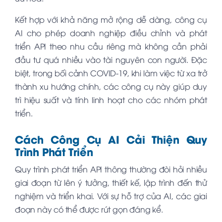
Kết hợp với khả năng mở rộng dễ dàng, công cụ
AI cho phép doanh nghiệp điều chỉnh và phát
triển API theo nhu cầu riêng mà không cần phải
đầu tư quá nhiều vào tài nguyên con người. Đặc
biệt, trong bối cảnh COVID-19, khi làm việc từ xa trở
thành xu hướng chính, các công cụ này giúp duy
trì hiệu suất và tính linh hoạt cho các nhóm phát
triển.
Cách Công Cụ AI Cải Thiện Quy
Trình Phát Triển
Quy trình phát triển API thông thường đòi hỏi nhiều
giai đoạn từ lên ý tưởng, thiết kế, lập trình đến thử
nghiệm và triển khai. Với sự hỗ trợ của AI, các giai
đoạn này có thể được rút gọn đáng kể.