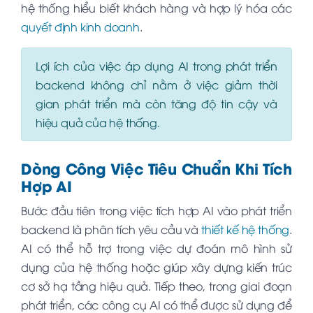
hệ thống hiểu biết khách hàng và hợp lý hóa các
quyết định kinh doanh
.
Lợi ích của việc áp dụng AI trong phát triển
backend không chỉ nằm ở việc giảm thời
gian phát triển mà còn tăng độ tin cậy và
hiệu quả của hệ thống.
Dòng Công Việc Tiêu Chuẩn Khi Tích
Hợp AI
Bước đầu tiên trong việc tích hợp AI vào phát triển
backend là phân tích yêu cầu và
thiết kế hệ thống
.
AI có thể hỗ trợ trong việc dự đoán mô hình sử
dụng của hệ thống hoặc giúp xây dựng kiến trúc
cơ sở hạ tầng hiệu quả. Tiếp theo, trong giai đoạn
phát triển, các công cụ AI có thể được sử dụng để