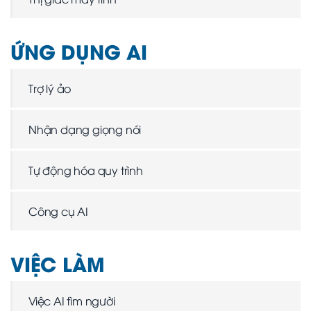
ỨNG DỤNG AI
Trợ lý ảo
Nhận dạng giọng nói
Tự động hóa quy trình
Công cụ AI
VIỆC LÀM
Việc AI tìm người