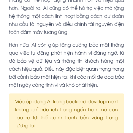
hơn. Ngoài ra, AI cũng có thể hỗ trợ việc mở rộng
hệ thống một cách linh hoạt bằng cách dự đoán
nhu cầu tài nguyên và điều chỉnh tài nguyên điện
toán đám mây tương ứng.
Hơn nữa, AI còn giúp tăng cường bảo mật thông
qua việc tự động phát hiện hành vi đáng ngờ, từ
đó bảo vệ dữ liệu và thông tin khách hàng một
cách hiệu quả. Điều này đặc biệt quan trọng trong
bối cảnh bảo mật hiện tại, khi các mối đe dọa bảo
mật ngày càng tinh vi và khó phát hiện.
Việc áp dụng AI trong backend development
không chỉ hữu ích trong ngắn hạn mà còn
tạo ra lợi thế cạnh tranh bền vững trong
tương lai.