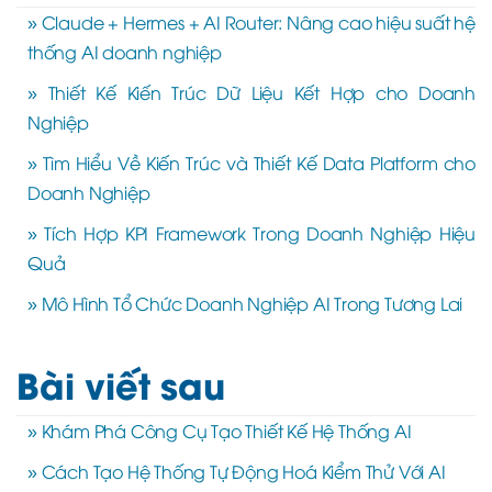
» Claude + Hermes + AI Router: Nâng cao hiệu suất hệ
thống AI doanh nghiệp
» Thiết Kế Kiến Trúc Dữ Liệu Kết Hợp cho Doanh
Nghiệp
» Tìm Hiểu Về Kiến Trúc và Thiết Kế Data Platform cho
Doanh Nghiệp
» Tích Hợp KPI Framework Trong Doanh Nghiệp Hiệu
Quả
» Mô Hình Tổ Chức Doanh Nghiệp AI Trong Tương Lai
Bài viết sau
» Khám Phá Công Cụ Tạo Thiết Kế Hệ Thống AI
» Cách Tạo Hệ Thống Tự Động Hoá Kiểm Thử Với AI