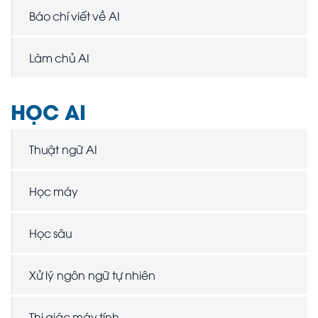
Báo chí viết về AI
Làm chủ AI
HỌC AI
Thuật ngữ AI
Học máy
Học sâu
Xử lý ngôn ngữ tự nhiên
Thị giác máy tính