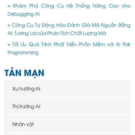
» Khám Phá Công Cụ Hệ Thống Nâng Cao cho
Debugging AI
» Công Cụ Tự Động Hóa Đánh Giá Mã Nguồn Bằng
AI: Tương Lai của Phân Tích Chất Lượng Mã
» Tối Ưu Quá Trình Phát Triển Phần Mềm với AI Pair
Programming
TẢN MẠN
Xu hướng AI
Thị trường AI
Nhân vật