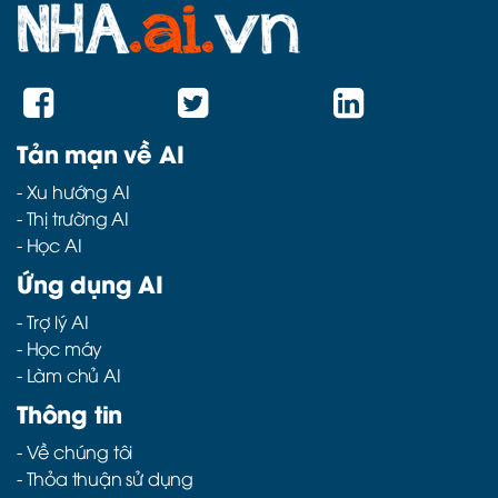
Tản mạn về AI
-
Xu hướng AI
-
Thị trường AI
-
Học AI
Ứng dụng AI
-
Trợ lý AI
-
Học máy
-
Làm chủ AI
Thông tin
- Về chúng tôi
- Thỏa thuận sử dụng