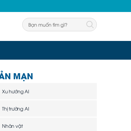
ẢN MẠN
Xu hướng AI
Thị trường AI
Nhân vật