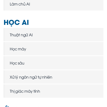
Làm chủ AI
HỌC AI
Thuật ngữ AI
Học máy
Học sâu
Xử lý ngôn ngữ tự nhiên
Thị giác máy tính