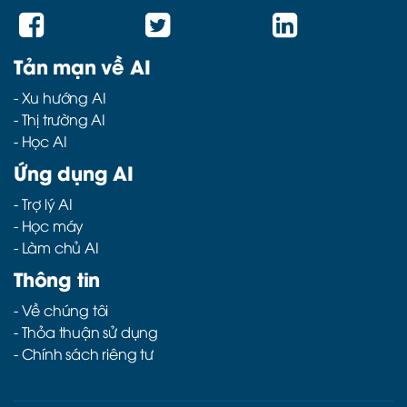
Tản mạn về AI
-
Xu hướng AI
-
Thị trường AI
-
Học AI
Ứng dụng AI
-
Trợ lý AI
-
Học máy
-
Làm chủ AI
Thông tin
- Về chúng tôi
- Thỏa thuận sử dụng
- Chính sách riêng tư