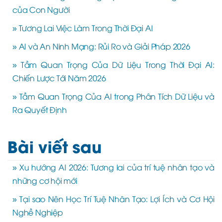
của Con Người
» Tương Lai Việc Làm Trong Thời Đại AI
» AI và An Ninh Mạng: Rủi Ro và Giải Pháp 2026
» Tầm Quan Trọng Của Dữ Liệu Trong Thời Đại AI:
Chiến Lược Tới Năm 2026
» Tầm Quan Trọng Của AI trong Phân Tích Dữ Liệu và
Ra Quyết Định
Bài viết sau
» Xu hướng AI 2026: Tương lai của trí tuệ nhân tạo và
những cơ hội mới
» Tại sao Nên Học Trí Tuệ Nhân Tạo: Lợi Ích và Cơ Hội
Nghề Nghiệp