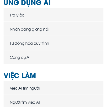
ỨNG DỤNG AI
Trợ lý ảo
Nhận dạng giọng nói
Tự động hóa quy trình
Công cụ AI
VIỆC LÀM
Việc AI tìm người
Người tìm việc AI