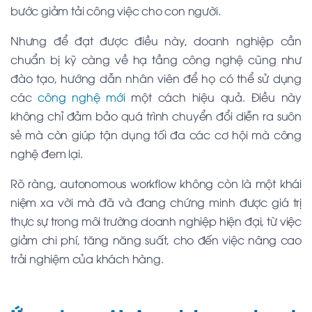
bước giảm tải công việc cho con người.
Nhưng để đạt được điều này, doanh nghiệp cần
chuẩn bị kỹ càng về hạ tầng công nghệ cũng như
đào tạo, hướng dẫn nhân viên để họ có thể sử dụng
các
công nghệ mới
một cách hiệu quả. Điều này
không chỉ đảm bảo quá trình chuyển đổi diễn ra suôn
sẻ mà còn giúp tận dụng tối đa các cơ hội mà công
nghệ đem lại.
Rõ ràng, autonomous workflow không còn là một khái
niệm xa vời mà đã và đang chứng minh được giá trị
thực sự trong môi trường doanh nghiệp hiện đại, từ việc
giảm chi phí, tăng năng suất, cho đến việc nâng cao
trải nghiệm của khách hàng.