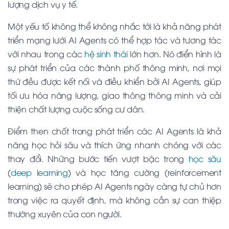
lượng dịch vụ y tế.
Một yếu tố không thể không nhắc tới là khả năng phát
triển mạng lưới AI Agents có thể hợp tác và tương tác
với nhau trong các
hệ sinh thái
lớn hơn. Nó điển hình là
sự phát triển của các thành phố thông minh, nơi mọi
thứ đều được kết nối và điều khiển bởi AI Agents, giúp
tối ưu hóa năng lượng, giao thông thông minh và cải
thiện chất lượng cuộc sống cư dân.
Điểm then chốt trong phát triển các AI Agents là khả
năng học hỏi sâu và thích ứng nhanh chóng với các
thay đổi. Những bước tiến vượt bậc trong
học sâu
(
deep learning
) và học tăng cường (reinforcement
learning) sẽ cho phép AI Agents ngày càng tự chủ hơn
trong việc ra quyết định, mà không cần sự can thiệp
thường xuyên của con người.