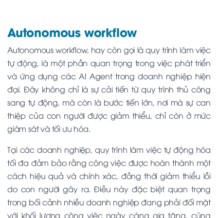
Autonomous workflow
Autonomous workflow, hay còn gọi là quy trình làm việc
tự động, là một phần quan trọng trong việc phát triển
và ứng dụng các AI Agent trong doanh nghiệp hiện
đại. Đây không chỉ là sự cải tiến từ quy trình thủ công
sang tự động, mà còn là bước tiến lớn, nơi mà sự can
thiệp của con người được giảm thiểu, chỉ còn ở mức
giám sát và tối ưu hóa.
Tại các doanh nghiệp, quy trình làm việc tự động hóa
tối đa đảm bảo rằng công việc được hoàn thành một
cách hiệu quả và chính xác, đồng thời giảm thiểu lỗi
do con người gây ra. Điều này đặc biệt quan trọng
trong bối cảnh nhiều doanh nghiệp đang phải đối mặt
với khối lượng công việc ngày càng gia tăng, cũng