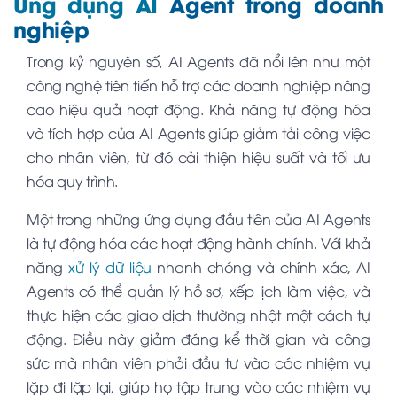
Ứng dụng AI
Agent trong doanh
nghiệp
Trong kỷ nguyên số, AI Agents đã nổi lên như một
công nghệ tiên tiến hỗ trợ các doanh nghiệp nâng
cao hiệu quả hoạt động. Khả năng tự động hóa
và tích hợp của AI Agents giúp giảm tải công việc
cho nhân viên, từ đó cải thiện hiệu suất và tối ưu
hóa quy trình.
Một trong những ứng dụng đầu tiên của AI Agents
là tự động hóa các hoạt động hành chính. Với khả
năng
xử lý dữ liệu
nhanh chóng và chính xác, AI
Agents có thể quản lý hồ sơ, xếp lịch làm việc, và
thực hiện các giao dịch thường nhật một cách tự
động. Điều này giảm đáng kể thời gian và công
sức mà nhân viên phải đầu tư vào các nhiệm vụ
lặp đi lặp lại, giúp họ tập trung vào các nhiệm vụ