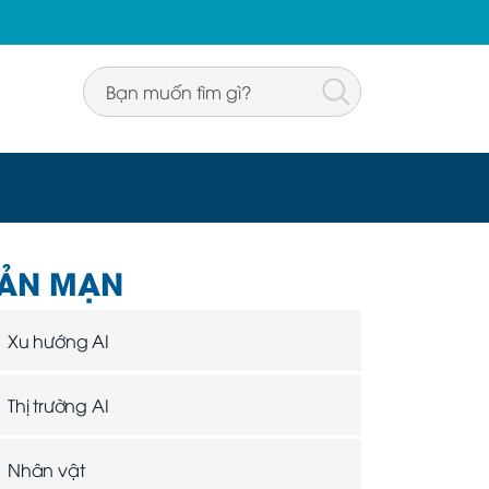
ẢN MẠN
Xu hướng AI
Thị trường AI
Nhân vật