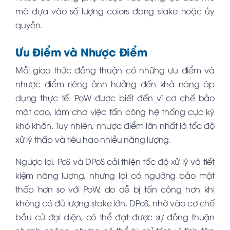
mà dựa vào số lượng coiors đang stake hoặc ủy
quyền.
Ưu Điểm và Nhược Điểm
Mỗi giao thức đồng thuận có những ưu điểm và
nhược điểm riêng ảnh hưởng đến khả năng áp
dụng thực tế. PoW được biết đến vì cơ chế bảo
mật cao, làm cho việc tấn công hệ thống cực kỳ
khó khăn. Tuy nhiên, nhược điểm lớn nhất là tốc độ
xử lý thấp và tiêu hao nhiều năng lượng.
Ngược lại, PoS và DPoS cải thiện tốc độ xử lý và tiết
kiệm năng lượng, nhưng lại có ngưỡng bảo mật
thấp hơn so với PoW, do dễ bị tấn công hơn khi
không có đủ lượng stake lớn. DPoS, nhờ vào cơ chế
bầu cử đại diện, có thể đạt được sự đồng thuận