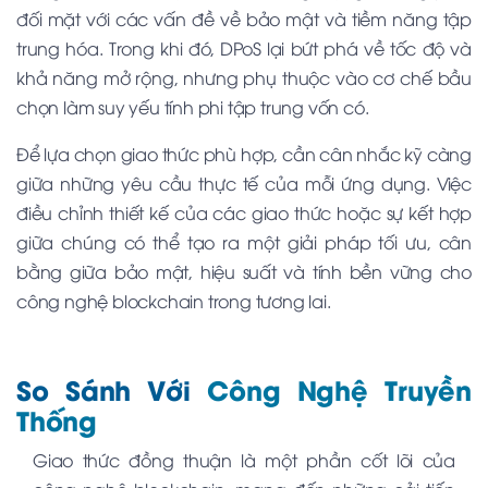
đối mặt với các vấn đề về bảo mật và tiềm năng tập
trung hóa. Trong khi đó, DPoS lại bứt phá về tốc độ và
khả năng mở rộng, nhưng phụ thuộc vào cơ chế bầu
chọn làm suy yếu tính phi tập trung vốn có.
Để lựa chọn giao thức phù hợp, cần cân nhắc kỹ càng
giữa những yêu cầu thực tế của mỗi ứng dụng. Việc
điều chỉnh thiết kế của các giao thức hoặc sự kết hợp
giữa chúng có thể tạo ra một giải pháp tối ưu, cân
bằng giữa bảo mật, hiệu suất và tính bền vững cho
công nghệ blockchain trong tương lai.
So Sánh Với
Công Nghệ Truyền
Thống
Giao thức đồng thuận là một phần cốt lõi của