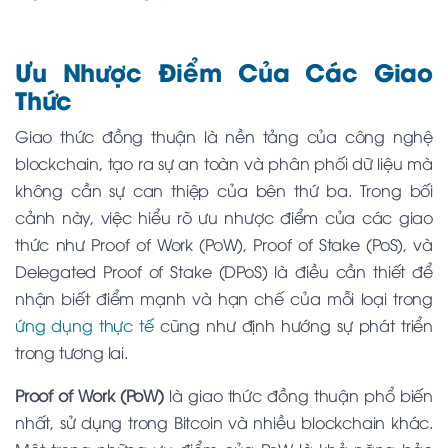
Ưu Nhược Điểm Của Các Giao
Thức
Giao thức đồng thuận là nền tảng của công nghệ
blockchain, tạo ra sự an toàn và phân phối dữ liệu mà
không cần sự can thiệp của bên thứ ba. Trong bối
cảnh này, việc hiểu rõ ưu nhược điểm của các giao
thức như Proof of Work (PoW), Proof of Stake (PoS), và
Delegated Proof of Stake (DPoS) là điều cần thiết để
nhận biết điểm mạnh và hạn chế của mỗi loại trong
ứng dụng thực tế
cũng như định hướng sự phát triển
trong tương lai.
Proof of Work (PoW)
là giao thức đồng thuận phổ biến
nhất, sử dụng trong Bitcoin và nhiều blockchain khác.