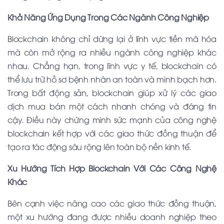
Khả Năng Ứng Dụng Trong Các Ngành Công Nghiệp
Blockchain không chỉ dừng lại ở lĩnh vực tiền mã hóa
mà còn mở rộng ra nhiều ngành công nghiệp khác
nhau. Chẳng hạn, trong lĩnh vực y tế, blockchain có
thể lưu trữ hồ sơ bệnh nhân an toàn và minh bạch hơn.
Trong bất động sản, blockchain giúp xử lý các giao
dịch mua bán một cách nhanh chóng và đáng tin
cậy. Điều này chứng minh sức mạnh của công nghệ
blockchain kết hợp với các giao thức đồng thuận để
tạo ra tác động sâu rộng lên toàn bộ nền kinh tế.
Xu Hướng Tích Hợp Blockchain Với Các Công Nghệ
Khác
Bên cạnh việc nâng cao các giao thức đồng thuận,
một xu hướng đang được nhiều doanh nghiệp theo