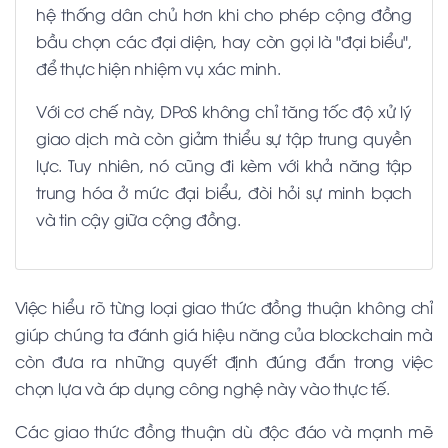
hệ thống dân chủ hơn khi cho phép cộng đồng
bầu chọn các đại diện, hay còn gọi là "đại biểu",
để thực hiện nhiệm vụ xác minh.
Với cơ chế này, DPoS không chỉ tăng tốc độ xử lý
giao dịch mà còn giảm thiểu sự tập trung quyền
lực. Tuy nhiên, nó cũng đi kèm với khả năng tập
trung hóa ở mức đại biểu, đòi hỏi sự minh bạch
và tin cậy giữa cộng đồng.
Việc hiểu rõ từng loại giao thức đồng thuận không chỉ
giúp chúng ta đánh giá hiệu năng của blockchain mà
còn đưa ra những quyết định đúng đắn trong việc
chọn lựa và áp dụng công nghệ này vào thực tế.
Các giao thức đồng thuận dù độc đáo và mạnh mẽ