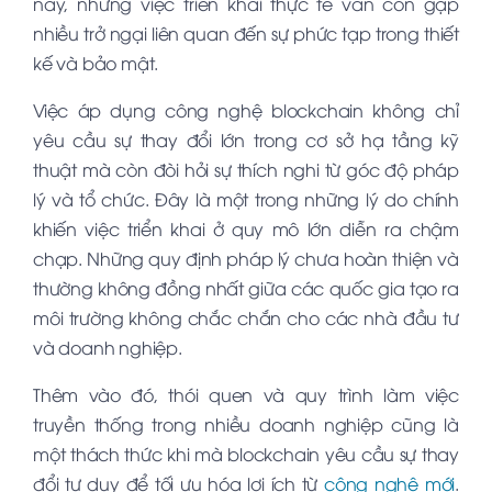
này, nhưng việc triển khai thực tế vẫn còn gặp
nhiều trở ngại liên quan đến sự phức tạp trong thiết
kế và bảo mật.
Việc áp dụng công nghệ blockchain không chỉ
yêu cầu sự thay đổi lớn trong cơ sở hạ tầng kỹ
thuật mà còn đòi hỏi sự thích nghi từ góc độ pháp
lý và tổ chức. Đây là một trong những lý do chính
khiến việc triển khai ở quy mô lớn diễn ra chậm
chạp. Những quy định pháp lý chưa hoàn thiện và
thường không đồng nhất giữa các quốc gia tạo ra
môi trường không chắc chắn cho các nhà đầu tư
và doanh nghiệp.
Thêm vào đó, thói quen và quy trình làm việc
truyền thống trong nhiều doanh nghiệp cũng là
một thách thức khi mà blockchain yêu cầu sự thay
đổi tư duy để tối ưu hóa lợi ích từ
công nghệ mới
.