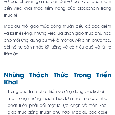
với các chuyên gia mà còn đối với bất kỳ ai quan tâm
đến việc khai thác tiềm năng của blockchain trong
thực tế.
Mặc dù mỗi giao thức đồng thuận đều có đặc điểm
và lợi thế riêng, nhưng việc lựa chọn giao thức phù hợp
cho mỗi ứng dụng cụ thể là một quyết định phức tạp,
đòi hỏi sự cân nhắc kỹ lưỡng về cả hiệu quả và rủi ro
tiềm ẩn.
Những Thách Thức Trong Triển
Khai
Trong quá trình phát triển và ứng dụng blockchain,
một trong những thách thức lớn nhất mà các nhà
phát triển phải đối mặt là lựa chọn và triển khai
giao thức đồng thuận phù hợp. Mặc dù các case