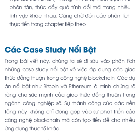
phân tán, thúc đẩy quá trình đổi mới trong nhiều
lĩnh vực khác nhau. Cùng chờ đón các phân tích
thực tiễn trong chapter tiếp theo.
Các Case Study Nổi Bật
Trong bài viết này, chúng ta sẽ đi sâu vào phân tích
những case study nổi bật về việc áp dụng các giao
thức đồng thuận trong công nghệ blockchain. Các dự
án nổi bật như Bitcoin và Ethereum là minh chứng rõ
ràng cho sức mạnh của giao thức đồng thuận trong
ngành công nghiệp số. Sự thành công của các nền
tảng này không chỉ đóng góp vào sự phát triển của
công nghệ blockchain mà còn tạo tiền đề cho nhiều
ứng dụng thực tế khác.