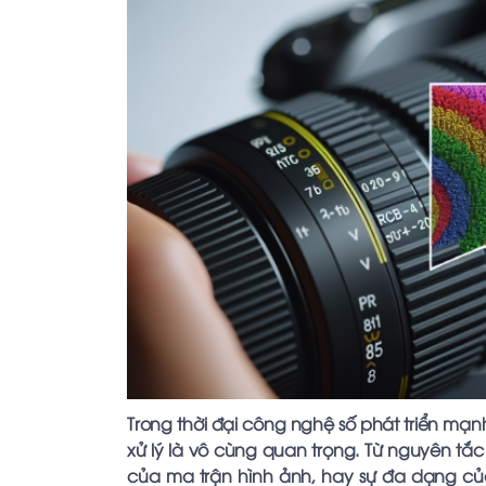
Trong thời đại công nghệ số phát triển mạn
xử lý là vô cùng quan trọng. Từ nguyên tắ
của ma trận hình ảnh, hay sự đa dạng củ