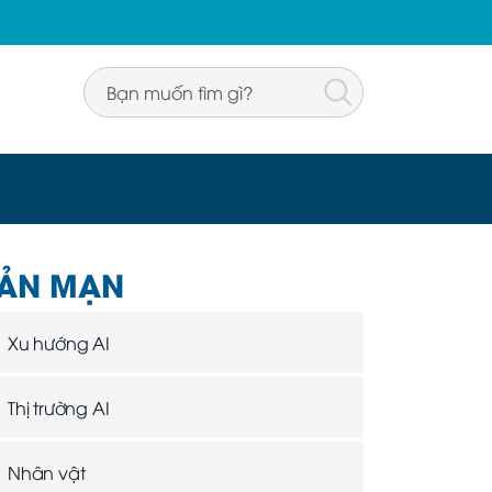
ẢN MẠN
Xu hướng AI
Thị trường AI
Nhân vật