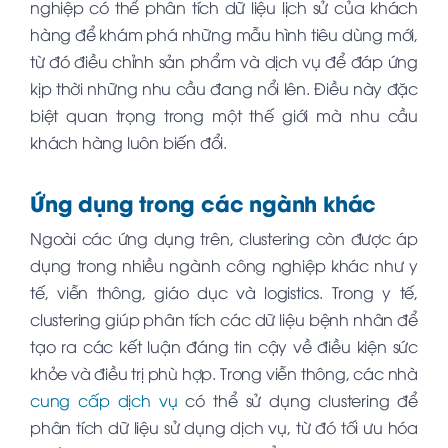
nghiệp có thể phân tích dữ liệu lịch sử của khách
hàng để khám phá những mẫu hình tiêu dùng mới,
từ đó điều chỉnh sản phẩm và dịch vụ để đáp ứng
kịp thời những nhu cầu đang nổi lên. Điều này đặc
biệt quan trọng trong một thế giới mà nhu cầu
khách hàng luôn biến đổi.
Ứng dụng trong các ngành khác
Ngoài các ứng dụng trên, clustering còn được áp
dụng trong nhiều ngành công nghiệp khác như y
tế, viễn thông, giáo dục và logistics. Trong y tế,
clustering giúp phân tích các dữ liệu bệnh nhân để
tạo ra các kết luận đáng tin cậy về điều kiện sức
khỏe và điều trị phù hợp. Trong viễn thông, các nhà
cung cấp dịch vụ
có thể sử dụng clustering để
phân tích dữ liệu sử dụng dịch vụ, từ đó tối ưu hóa