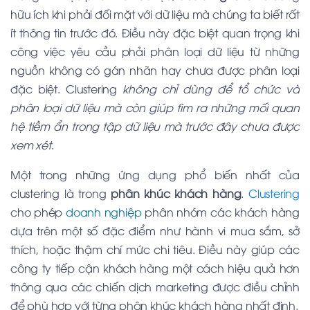
hữu ích khi phải đối mặt với dữ liệu mà chúng ta biết rất
ít thông tin trước đó. Điều này đặc biệt quan trọng khi
công việc yêu cầu phải phân loại dữ liệu từ những
nguồn không có gán nhãn hay chưa được phân loại
đặc biệt. Clustering
không chỉ dùng để tổ chức và
phân loại dữ liệu mà còn giúp tìm ra những mối quan
hệ tiềm ẩn trong tập dữ liệu mà trước đây chưa được
xem xét
.
Một trong những ứng dụng phổ biến nhất của
clustering là trong
phân khúc khách hàng
.
Clustering
cho phép
doanh nghiệp
phân nhóm các khách hàng
dựa trên một số đặc điểm như hành vi mua sắm, sở
thích, hoặc thậm chí mức chi tiêu. Điều này giúp các
công ty tiếp cận khách hàng một cách hiệu quả hơn
thông qua các chiến dịch marketing được điều chỉnh
để phù hợp với từng phân khúc khách hàng nhất định.