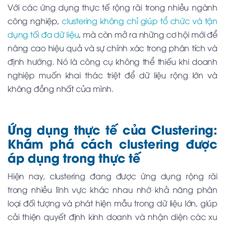
Với các ứng dụng thực tế rộng rãi trong nhiều ngành
công nghiệp,
clustering không chỉ giúp tổ chức và tận
dụng tối đa dữ liệu
, mà còn mở ra những cơ hội mới để
nâng cao hiệu quả và sự chính xác trong phân tích và
định hướng. Nó là công cụ không thể thiếu khi doanh
nghiệp muốn khai thác triệt để dữ liệu rộng lớn và
không đồng nhất của mình.
Ứng dụng thực tế của Clustering:
Khám phá cách clustering được
áp dụng trong thực tế
Hiện nay, clustering đang được ứng dụng rộng rãi
trong nhiều lĩnh vực khác nhau nhờ khả năng phân
loại đối tượng và phát hiện mẫu trong dữ liệu lớn, giúp
cải thiện quyết định kinh doanh và nhận diện các xu