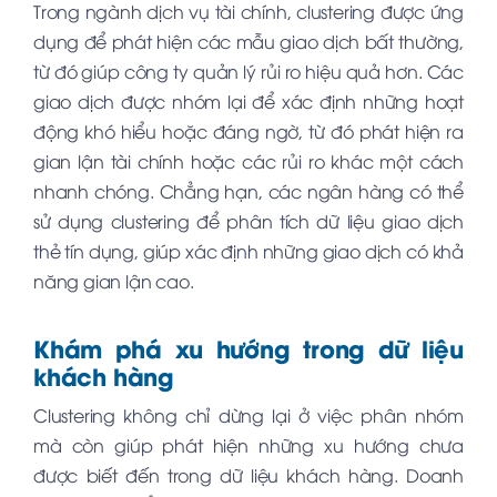
Trong ngành dịch vụ tài chính, clustering được ứng
dụng để phát hiện các mẫu giao dịch bất thường,
từ đó giúp công ty quản lý rủi ro hiệu quả hơn. Các
giao dịch được nhóm lại để xác định những hoạt
động khó hiểu hoặc đáng ngờ, từ đó phát hiện ra
gian lận tài chính hoặc các rủi ro khác một cách
nhanh chóng. Chẳng hạn, các ngân hàng có thể
sử dụng clustering để phân tích dữ liệu giao dịch
thẻ tín dụng, giúp xác định những giao dịch có khả
năng gian lận cao.
Khám phá xu hướng trong dữ liệu
khách hàng
Clustering không chỉ dừng lại ở việc phân nhóm
mà còn giúp phát hiện những xu hướng chưa
được biết đến trong dữ liệu khách hàng. Doanh