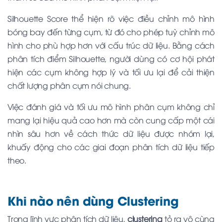
Silhouette Score thể hiện rõ việc điều chỉnh mô hình
bóng bay đến từng cụm, từ đó cho phép tuỳ chỉnh mô
hình cho phù hợp hơn với cấu trúc dữ liệu. Bằng cách
phân tích điểm Silhouette, người dùng có cơ hội phát
hiện các cụm không hợp lý và tối ưu lại để cải thiện
chất lượng phân cụm nói chung.
Việc đánh giá và tối ưu mô hình phân cụm không chỉ
mang lại hiệu quả cao hơn mà còn cung cấp một cái
nhìn sâu hơn về cách thức dữ liệu được nhóm lại,
khuấy động cho các giai đoạn phân tích dữ liệu tiếp
theo.
Khi nào nên dùng Clustering
Trong lĩnh vực phân tích dữ liệu,
clustering
tỏ ra vô cùng