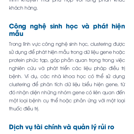
khách hàng.
Công nghệ sinh học và phát hiện
mẫu
Trong lĩnh vực công nghệ sinh học, clustering được
sử dụng để phát hiện mẫu trong dữ liệu gene hoặc
protein phức tạp, góp phần quan trọng trong việc
nghiên cứu và phát triển các liệu pháp điều trị
bệnh. Ví dụ, các nhà khoa học có thể sử dụng
clustering để phân tích dữ liệu biểu hiện gene, từ
đó nhận diện những nhóm gene có liên quan đến
một loại bệnh cụ thể hoặc phản ứng với một loại
thuốc điều trị.
Dịch vụ tài chính và quản lý rủi ro