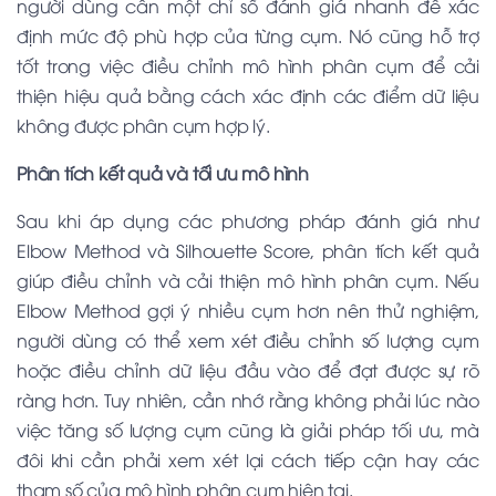
người dùng cần một chỉ số đánh giá nhanh để xác
định mức độ phù hợp của từng cụm. Nó cũng hỗ trợ
tốt trong việc điều chỉnh mô hình phân cụm để cải
thiện hiệu quả bằng cách xác định các điểm dữ liệu
không được phân cụm hợp lý.
Phân tích kết quả và tối ưu mô hình
Sau khi áp dụng các phương pháp đánh giá như
Elbow Method và Silhouette Score, phân tích kết quả
giúp điều chỉnh và cải thiện mô hình phân cụm. Nếu
Elbow Method gợi ý nhiều cụm hơn nên thử nghiệm,
người dùng có thể xem xét điều chỉnh số lượng cụm
hoặc điều chỉnh dữ liệu đầu vào để đạt được sự rõ
ràng hơn. Tuy nhiên, cần nhớ rằng không phải lúc nào
việc tăng số lượng cụm cũng là giải pháp tối ưu, mà
đôi khi cần phải xem xét lại cách tiếp cận hay các
tham số của mô hình phân cụm hiện tại.