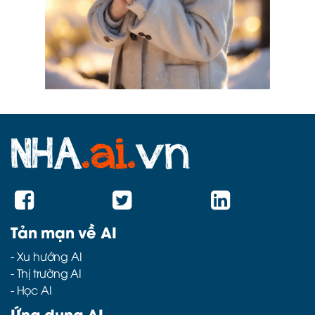
Tản mạn về AI
-
Xu hướng AI
-
Thị trường AI
-
Học AI
Ứng dụng AI