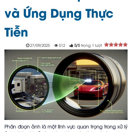
và Ứng Dụng Thực
Tiễn
27/09/2025
512
5
/
5
trong
1
lượt
Phân đoạn ảnh là một lĩnh vực quan trọng trong xử lý