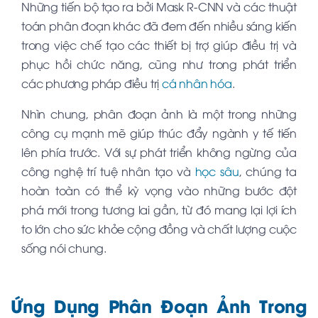
Những tiến bộ tạo ra bởi Mask R-CNN và các thuật
toán phân đoạn khác đã đem đến nhiều sáng kiến
trong việc chế tạo các thiết bị trợ giúp điều trị và
phục hồi chức năng, cũng như trong phát triển
các phương pháp điều trị
cá nhân hóa
.
Nhìn chung, phân đoạn ảnh là một trong những
công cụ mạnh mẽ giúp thúc đẩy ngành y tế tiến
lên phía trước. Với sự phát triển không ngừng của
công nghệ trí tuệ nhân tạo và
học sâu
, chúng ta
hoàn toàn có thể kỳ vọng vào những bước đột
phá mới trong tương lai gần, từ đó mang lại lợi ích
to lớn cho sức khỏe cộng đồng và chất lượng cuộc
sống nói chung.
Ứng Dụng Phân Đoạn Ảnh Trong