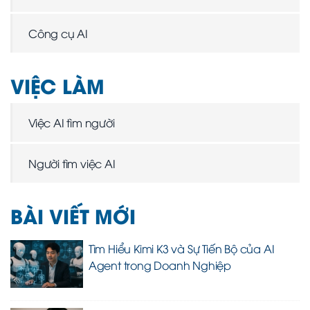
Công cụ AI
VIỆC LÀM
Việc AI tìm người
Người tìm việc AI
BÀI VIẾT MỚI
Tìm Hiểu Kimi K3 và Sự Tiến Bộ của AI
Agent trong Doanh Nghiệp