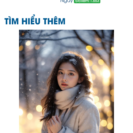
Đã xem: 1.653
TÌM HIỂU THÊM