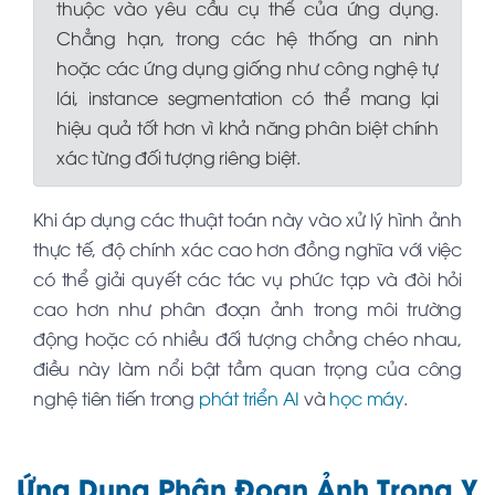
thuộc vào yêu cầu cụ thể của ứng dụng.
Chẳng hạn, trong các hệ thống an ninh
hoặc các ứng dụng giống như công nghệ tự
lái, instance segmentation có thể mang lại
hiệu quả tốt hơn vì khả năng phân biệt chính
xác từng đối tượng riêng biệt.
Khi áp dụng các thuật toán này vào xử lý hình ảnh
thực tế, độ chính xác cao hơn đồng nghĩa với việc
có thể giải quyết các tác vụ phức tạp và đòi hỏi
cao hơn như phân đoạn ảnh trong môi trường
động hoặc có nhiều đối tượng chồng chéo nhau,
điều này làm nổi bật tầm quan trọng của công
nghệ tiên tiến trong
phát triển AI
và
học máy
.
Ứng Dụng Phân Đoạn Ảnh Trong Y