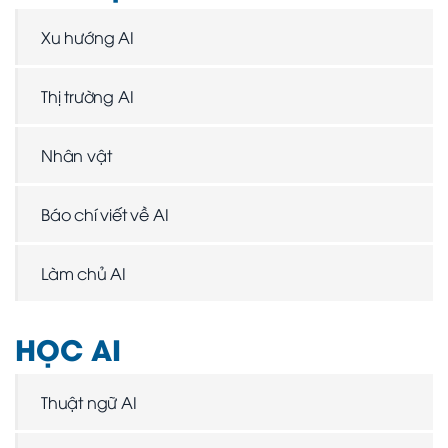
Xu hướng AI
Thị trường AI
Nhân vật
Báo chí viết về AI
Làm chủ AI
HỌC AI
Thuật ngữ AI