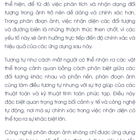
thể hiện, để từ đó việc phân tích và nhận dạng đối
tượng trong ảnh trở nên dễ dàng và chính xác hơn.
Trong phân đoạn ảnh, việc nhận diện các đối tượng
và đường biên là những thách thức then chốt, vì các
yếu tố này sẽ ảnh hưởng trực tiếp đến độ chính xác và
hiệu quả của các ứng dụng sau này.
Tương tự như cách mắt người có thể nhận ra các vật
thể trong cảnh quan bằng cách phân biệt giữa các
đối tượng khác nhau và phần nền, phân đoạn ảnh
cũng làm điều tương tự nhưng với sự trợ giúp của các
thuật toán và kỹ thuật tính toán phức tạp. Điều này
đặc biệt quan trọng trong bối cảnh y tế và công nghệ
tự động, nơi mà sự chính xác trong việc nhận diện có
thể tạo ra sự khác biệt lớn.
Công nghệ phân đoạn ảnh không chỉ được ứng dụng